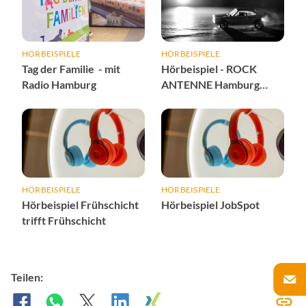
HÖRBEISPIELE
HÖRBEISPIELE
Tag der Familie - mit
Hörbeispiel - ROCK
Radio Hamburg
ANTENNE Hamburg
Verkehrssponsoring
HÖRBEISPIELE
HÖRBEISPIELE
Hörbeispiel Frühschicht
Hörbeispiel JobSpot
trifft Frühschicht
Teilen: