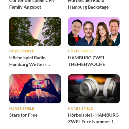
Contentbeispiele CFM
Hörbeispiel Radio
Family Angebot
Hamburg Backstage
HÖRBEISPIELE
HÖRBEISPIELE
Hörbeispiel Radio
HAMBURG ZWEI
Hamburg Wetter-
THEMENWOCHE
Sponsoring
HÖRBEISPIELE
HÖRBEISPIELE
Stars for Free
Hörbeispiel - HAMBURG
ZWEI Eure Nummer 1
Sponsoring