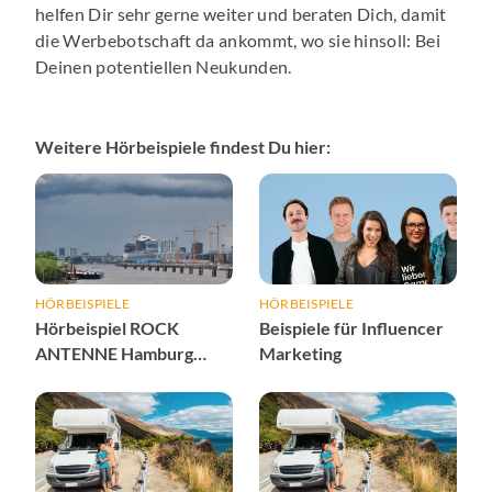
helfen Dir sehr gerne weiter und beraten Dich, damit
die Werbebotschaft da ankommt, wo sie hinsoll: Bei
Deinen potentiellen Neukunden.
Weitere Hörbeispiele findest Du hier:
HÖRBEISPIELE
HÖRBEISPIELE
Hörbeispiel ROCK
Beispiele für Influencer
ANTENNE Hamburg
Marketing
Wetter-Sponsoring