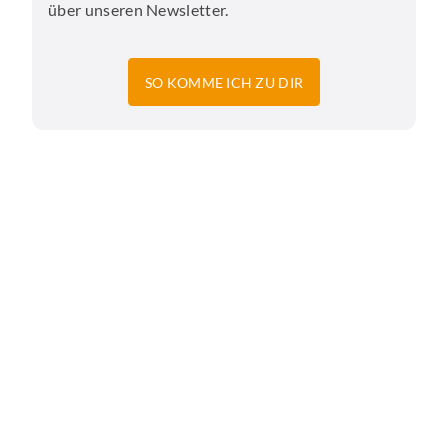
über unseren Newsletter.
SO KOMME ICH ZU DIR