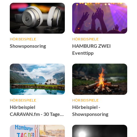
HÖRBEISPIELE
HÖRBEISPIELE
Showsponsoring
HAMBURG ZWEI
Eventtipp
HÖRBEISPIELE
HÖRBEISPIELE
Hörbeispiel
Hörbeispiel -
CARAVAN.fm - 30 Tage
Showsponsoring
Abverkauf-Special