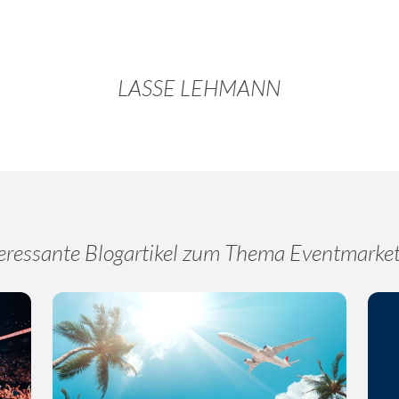
LASSE LEHMANN
eressante Blogartikel zum Thema Eventmarke