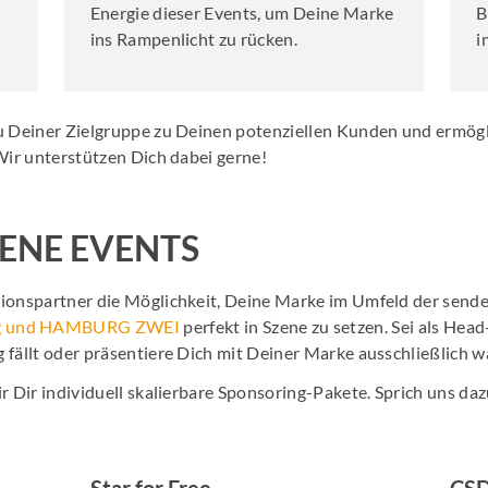
Energie dieser Events, um Deine Marke
B
ins Rampenlicht zu rücken.
i
zu Deiner Zielgruppe zu Deinen potenziellen Kunden und ermögl
Wir unterstützen Dich dabei gerne!
ENE EVENTS
tionspartner die Möglichkeit, Deine Marke im Umfeld der sen
g
und HAMBURG ZWEI
perfekt in Szene zu setzen. Sei als Hea
 fällt oder präsentiere Dich mit Deiner Marke ausschließlich 
r Dir individuell skalierbare Sponsoring-Pakete. Sprich uns daz