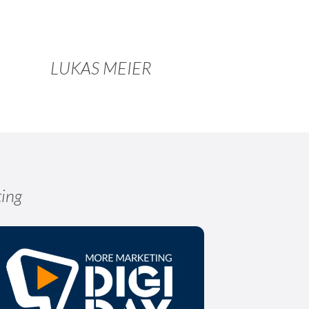
LUKAS MEIER
ting