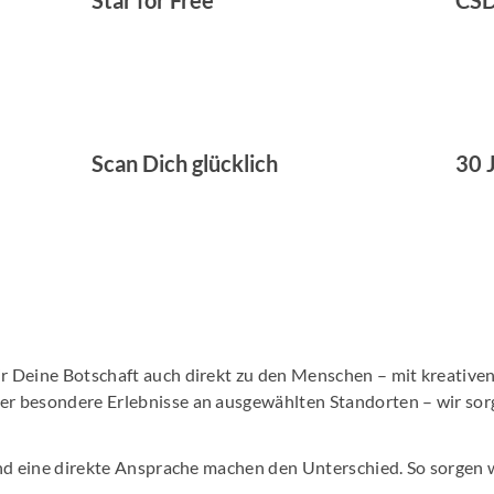
Star for Free
CS
Scan Dich glücklich
30 
N
 Deine Botschaft auch direkt zu den Menschen – mit kreative
 besondere Erlebnisse an ausgewählten Standorten – wir sorg
und eine direkte Ansprache machen den Unterschied. So sorgen