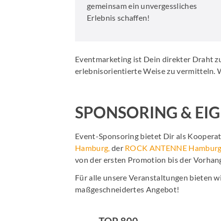
gemeinsam ein unvergessliches
Erlebnis schaffen!
Eventmarketing ist Dein direkter Draht 
erlebnisorientierte Weise zu vermitteln. 
SPONSORING & EIG
Event-Sponsoring bietet Dir als Koopera
Hamburg
,
der
ROCK ANTENNE Hambur
von der ersten Promotion bis der Vorhang
Für alle unsere Veranstaltungen bieten wi
maßgeschneidertes Angebot!