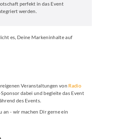
otschaft perfekt in das Event
ntegriert werden.
icht es, Deine Markeninhalte auf
dereigenen Veranstaltungen von
Radio
d-Sponsor dabei und begleite das Event
während des Events.
u an - wir machen Dir gerne ein