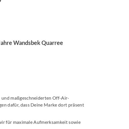
D
Jahre Wandsbek Quarree
n und maßgeschneiderten Off-Air-
en dafür, dass Deine Marke dort präsent
 wir für maximale Aufmerksamkeit sowie