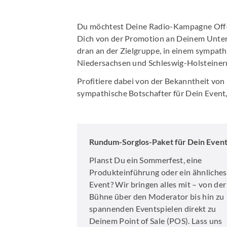
Du möchtest Deine Radio-Kampagne Off-A
Dich von der Promotion an Deinem Unter
dran an der Zielgruppe, in einem sympat
Niedersachsen und Schleswig-Holsteiner
Profitiere dabei von der Bekanntheit von
sympathische Botschafter für Dein Event
Rundum-Sorglos-Paket für Dein Even
Planst Du ein Sommerfest, eine
Produkteinführung oder ein ähnliches
Event? Wir bringen alles mit – von der
Bühne über den Moderator bis hin zu
spannenden Eventspielen direkt zu
Deinem Point of Sale (POS). Lass uns