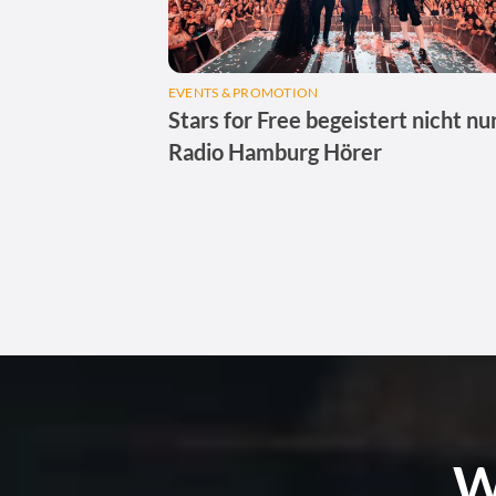
EVENTS & PROMOTION
Stars for Free begeistert nicht nu
Radio Hamburg Hörer
W