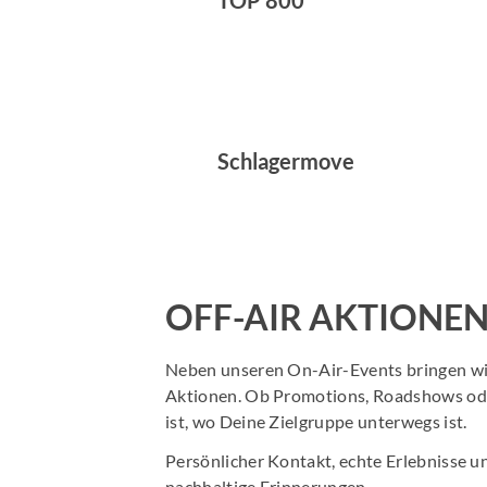
TOP 800
Schlagermove
OFF-AIR AKTIONE
Neben unseren On-Air-Events bringen wir
Aktionen. Ob Promotions, Roadshows oder
ist, wo Deine Zielgruppe unterwegs ist.
Persönlicher Kontakt, echte Erlebnisse 
nachhaltige Erinnerungen.