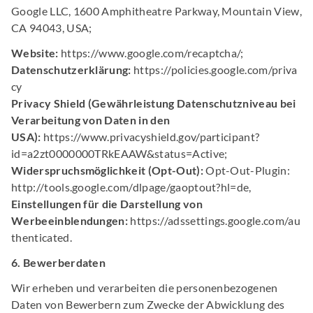
Google LLC, 1600 Amphitheatre Parkway, Mountain View,
CA 94043, USA;
Website:
https://www.google.com/recaptcha/;
Datenschutzerklärung:
https://policies.google.com/priva
cy
Privacy Shield (Gewährleistung Datenschutzniveau bei
Verarbeitung von Daten in den
USA):
https://www.privacyshield.gov/participant?
id=a2zt0000000TRkEAAW&status=Active;
Widerspruchsmöglichkeit (Opt-Out):
Opt-Out-Plugin:
http://tools.google.com/dlpage/gaoptout?hl=de,
Einstellungen für die Darstellung von
Werbeeinblendungen:
https://adssettings.google.com/au
thenticated.
6. Bewerberdaten
Wir erheben und verarbeiten die personenbezogenen
Daten von Bewerbern zum Zwecke der Abwicklung des