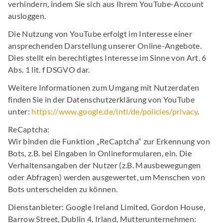
verhindern, indem Sie sich aus Ihrem YouTube-Account
ausloggen.
Die Nutzung von YouTube erfolgt im Interesse einer
ansprechenden Darstellung unserer Online-Angebote.
Dies stellt ein berechtigtes Interesse im Sinne von Art. 6
Abs. 1 lit. f DSGVO dar.
Weitere Informationen zum Umgang mit Nutzerdaten
finden Sie in der Datenschutzerklärung von YouTube
unter:
https://www.google.de/intl/de/policies/privacy
.
ReCaptcha:
Wir binden die Funktion „ReCaptcha“ zur Erkennung von
Bots, z.B. bei Eingaben in Onlineformularen, ein. Die
Verhaltensangaben der Nutzer (z.B. Mausbewegungen
oder Abfragen) werden ausgewertet, um Menschen von
Bots unterscheiden zu können.
Dienstanbieter: Google Ireland Limited, Gordon House,
Barrow Street, Dublin 4, Irland, Mutterunternehmen: