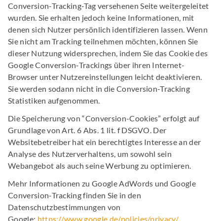
Conversion-Tracking-Tag versehenen Seite weitergeleitet
wurden. Sie erhalten jedoch keine Informationen, mit
denen sich Nutzer persönlich identifizieren lassen. Wenn
Sie nicht am Tracking teilnehmen möchten, können Sie
dieser Nutzung widersprechen, indem Sie das Cookie des
Google Conversion-Trackings über ihren Internet-
Browser unter Nutzereinstellungen leicht deaktivieren.
Sie werden sodann nicht in die Conversion-Tracking
Statistiken aufgenommen.
Die Speicherung von “Conversion-Cookies” erfolgt auf
Grundlage von Art. 6 Abs. 1 lit. f DSGVO. Der
Websitebetreiber hat ein berechtigtes Interesse an der
Analyse des Nutzerverhaltens, um sowohl sein
Webangebot als auch seine Werbung zu optimieren.
Mehr Informationen zu Google AdWords und Google
Conversion-Tracking finden Sie in den
Datenschutzbestimmungen von
Google:
https://www.google.de/policies/privacy/
.