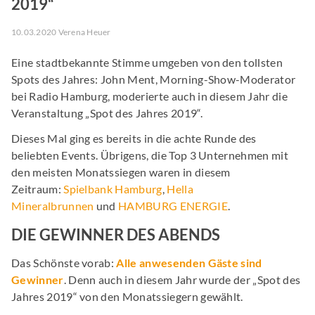
019“
10.03.2020 Verena Heuer
Eine stadtbekannte Stimme umgeben von den tollsten
Spots des Jahres: John Ment, Morning-Show-Moderator
bei Radio Hamburg, moderierte auch in diesem Jahr die
Veranstaltung „Spot des Jahres 2019“.
Dieses Mal ging es bereits in die achte Runde des
beliebten Events. Übrigens, die Top 3 Unternehmen mit
den meisten Monatssiegen waren in diesem
Zeitraum:
Spielbank Hamburg
,
Hella
Mineralbrunnen
und
HAMBURG ENERGIE
.
DIE GEWINNER DES ABENDS
Das Schönste vorab:
Alle anwesenden Gäste sind
Gewinner
. Denn auch in diesem Jahr wurde der „Spot des
Jahres 2019“ von den Monatssiegern gewählt.