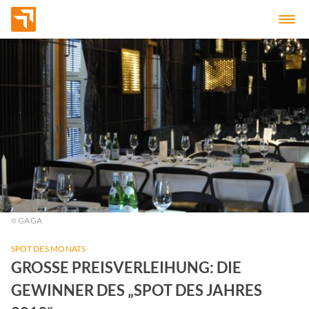
GAGA
SPOT DES MONATS
GROSSE PREISVERLEIHUNG: DIE G
EWINNER DES „SPOT DES JAHRES 2