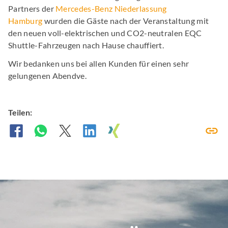
Partners der
Mercedes-Benz Niederlassung
Hamburg
wurden die Gäste nach der Veranstaltung mit
den neuen voll-elektrischen und CO2-neutralen EQC
Shuttle-Fahrzeugen nach Hause chauffiert.
Wir bedanken uns bei allen Kunden für einen sehr
gelungenen Abendve.
Teilen: