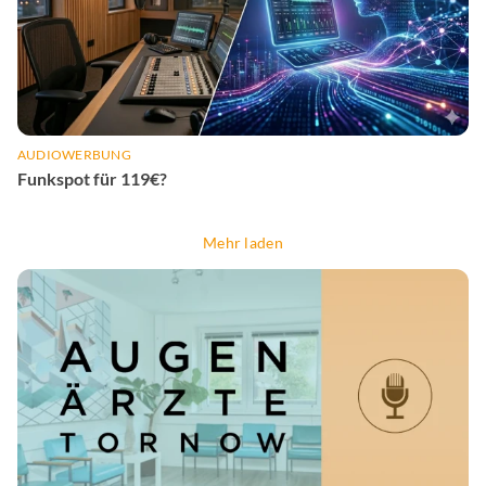
AUDIOWERBUNG
Funkspot für 119€?
Mehr laden