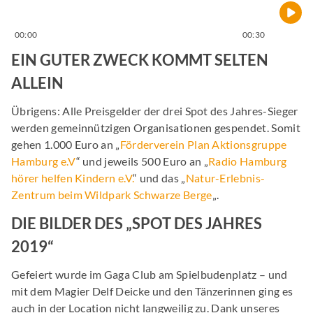
00:00
00:30
EIN GUTER ZWECK KOMMT SELTEN
ALLEIN
Übrigens: Alle Preisgelder der drei Spot des Jahres-Sieger
werden gemeinnützigen Organisationen gespendet. Somit
gehen 1.000 Euro an „
Förderverein Plan Aktionsgruppe
Hamburg e.V
“ und jeweils 500 Euro an „
Radio Hamburg
hörer helfen Kindern e.V.
“ und das „
Natur-Erlebnis-
Zentrum beim Wildpark Schwarze Berge
„.
DIE BILDER DES „SPOT DES JAHRES
2019“
Gefeiert wurde im Gaga Club am Spielbudenplatz – und
mit dem Magier Delf Deicke und den Tänzerinnen ging es
auch in der Location nicht langweilig zu. Dank unseres