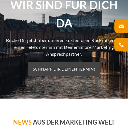
WIR SIND FÜR DICH
DA
Buche Dir jetzt über unseren kostenlosen Rückrufservice
einen Telefontermin mit Deinem more Marketing
Ansprechpartner.
SCHNAPP DIR DEINEN TERMIN!
NEWS
AUS DER MARKETING WELT