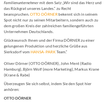
Familienunternehmer
mit dem Satz „Wir sind das Herz und
das Rückgrat unseres Landes.“ zu Recht
beanspruchen.
OTTO DÖRNER
bekennt sich in seinem
Spot nicht nur zu seinen Mitarbeitern, sondern auch zu
dem großen Kreis der zahlreichen familiengeführten
Unternehmen Deutschlands.
Glückwunsch Ihnen und der Firma DÖRNER zu einer
gelungenen Produktion und herzliche Grüße aus
Sierksdorf vom
HANSA-PARK
Team.“
Oliver Dörner (OTTO DÖRNER), John Ment (Radio
Hamburg), Björn Wolf (more Marketing), Markus Krane
(Krane & Rabe)
Überzeugen Sie sich selbst, indem Sie den Spot hier
anhören:
OTTO DÖRNER