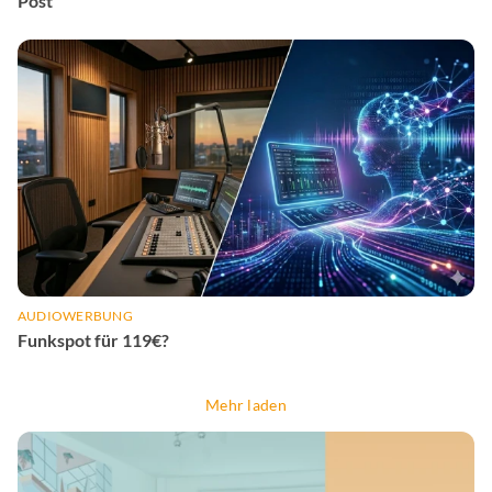
Post
AUDIOWERBUNG
Funkspot für 119€?
Mehr laden