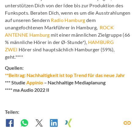
unterstützen Dich von der Idee bis zur Produktion des
Funkspots. Beraten Dich, wenn es um die Ausstrahlungen
auf unseren Sendern
Radio Hamburg
dem
unangefochtenen Markführer in Hamburg,
ROCK
ANTENNE Hamburg
mit einer männlichen Zielgruppe (66
% männliche Hörer in der Ø-Stunde*),
HAMBURG
ZWEI
Hörer sind hauptsächlich Hamburger (59%),
geht.****
Quellen:
**Beitrag: Nachhaltigkeit ist top Trend für das neue Jahr
*** Studie
Appinio
– Nachhaltige Mediaplanung
**** ma Audio 2022 II
Teilen: