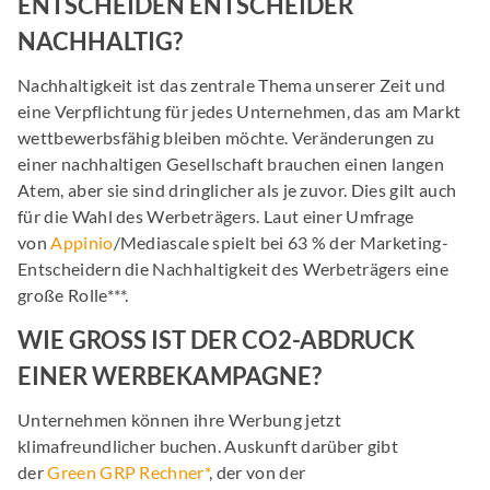
ENTSCHEIDEN ENTSCHEIDER
NACHHALTIG?
Nachhaltigkeit ist das zentrale Thema unserer Zeit und
eine Verpflichtung für jedes Unternehmen, das am Markt
wettbewerbsfähig bleiben möchte. Veränderungen zu
einer nachhaltigen Gesellschaft brauchen einen langen
Atem, aber sie sind dringlicher als je zuvor. Dies gilt auch
für die Wahl des Werbeträgers. Laut einer Umfrage
von
Appinio
/Mediascale spielt bei 63 % der Marketing-
Entscheidern die Nachhaltigkeit des Werbeträgers eine
große Rolle***.
WIE GROSS IST DER CO2-ABDRUCK E
INER WERBEKAMPAGNE?
Unternehmen können ihre Werbung jetzt
klimafreundlicher buchen. Auskunft darüber gibt
der
Green GRP Rechner*
, der von der