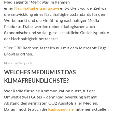
Mediaagentur
Mediaplus
im Rahmen
einer
Nachhaltigkeitsinitiative
entwickelt wurde. Ziel war
die Entwicklung eines Nachhaltigkeitsstandards für den
Werbemarkt und die Einführung nachhaltiger Media-
Produkte. Dabei werden neben ökologischen auch
ökonomische und sozial-gesellschaftliche Gesichtspunkte
der Nachhaltigkeit betrachtet.
*Der GRP Rechner lässt sich nur mit dem Microsoft Edge
Browser öffnen.
Medien im Vergleich
WELCHES MEDIUM IST DAS
KLIMAFREUNDLICHSTE?
Wer Radio für seine Kommunikation nutzt, tut der
Umwelt etwas Gutes – denn Radiowerbung hat mit
Abstand den geringsten CO2 Ausstoß aller Medien.
Darauf möchte auch die
Radiozentrale
mit einer aktuellen