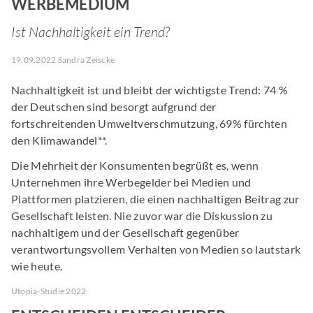
WERBEMEDIUM
Ist Nachhaltigkeit ein Trend?
19.09.2022 Sandra Zeiscke
Nachhaltigkeit ist und bleibt der wichtigste Trend: 74 %
der Deutschen sind besorgt aufgrund der
fortschreitenden Umweltverschmutzung, 69% fürchten
den Klimawandel**.
Die Mehrheit der Konsumenten begrüßt es, wenn
Unternehmen ihre Werbegelder bei Medien und
Plattformen platzieren, die einen nachhaltigen Beitrag zur
Gesellschaft leisten. Nie zuvor war die Diskussion zu
nachhaltigem und der Gesellschaft gegenüber
verantwortungsvollem Verhalten von Medien so lautstark
wie heute.
Utopia-Studie 2022