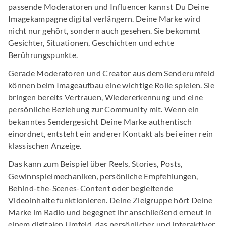
passende Moderatoren und Influencer kannst Du Deine
Imagekampagne digital verlängern. Deine Marke wird
nicht nur gehört, sondern auch gesehen. Sie bekommt
Gesichter, Situationen, Geschichten und echte
Berührungspunkte.
Gerade Moderatoren und Creator aus dem Senderumfeld
können beim Imageaufbau eine wichtige Rolle spielen. Sie
bringen bereits Vertrauen, Wiedererkennung und eine
persönliche Beziehung zur Community mit. Wenn ein
bekanntes Sendergesicht Deine Marke authentisch
einordnet, entsteht ein anderer Kontakt als bei einer rein
klassischen Anzeige.
Das kann zum Beispiel über Reels, Stories, Posts,
Gewinnspielmechaniken, persönliche Empfehlungen,
Behind-the-Scenes-Content oder begleitende
Videoinhalte funktionieren. Deine Zielgruppe hört Deine
Marke im Radio und begegnet ihr anschließend erneut in
einem digitalen Umfeld, das persönlicher und interaktiver