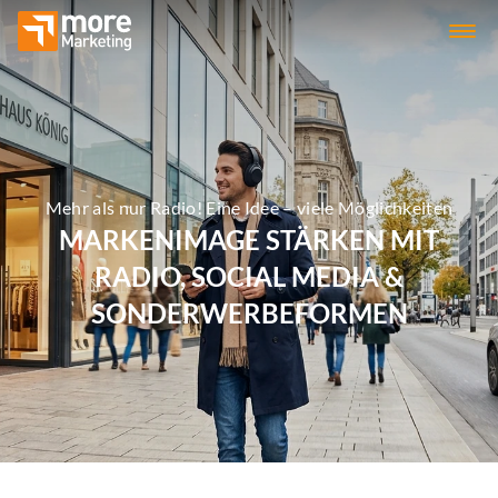
Mehr als nur Radio! Eine Idee – viele Möglichkeiten
MARKENIMAGE STÄRKEN MIT
RADIO, SOCIAL MEDIA &
SONDERWERBEFORMEN