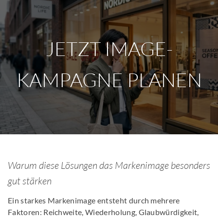
JETZT IMAGE-
KAMPAGNE PLANEN
Warum diese Lösungen das Markenimage besonders
gut stärken
Ein starkes Markenimage entsteht durch mehrere
Faktoren: Reichweite, Wiederholung, Glaubwürdigkeit,