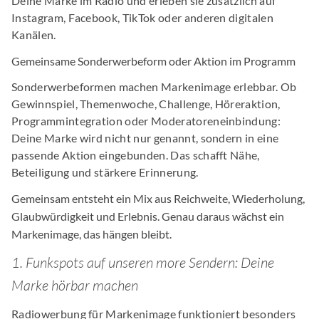
Deine Marke im Radio und erleben sie zusätzlich auf
Instagram, Facebook, TikTok oder anderen digitalen
Kanälen.
Gemeinsame Sonderwerbeform oder Aktion im Programm
Sonderwerbeformen machen Markenimage erlebbar. Ob
Gewinnspiel, Themenwoche, Challenge, Höreraktion,
Programmintegration oder Moderatoreneinbindung:
Deine Marke wird nicht nur genannt, sondern in eine
passende Aktion eingebunden. Das schafft Nähe,
Beteiligung und stärkere Erinnerung.
Gemeinsam entsteht ein Mix aus Reichweite, Wiederholung,
Glaubwürdigkeit und Erlebnis. Genau daraus wächst ein
Markenimage, das hängen bleibt.
1. Funkspots auf unseren more Sendern: Deine
Marke hörbar machen
Radiowerbung für Markenimage funktioniert besonders