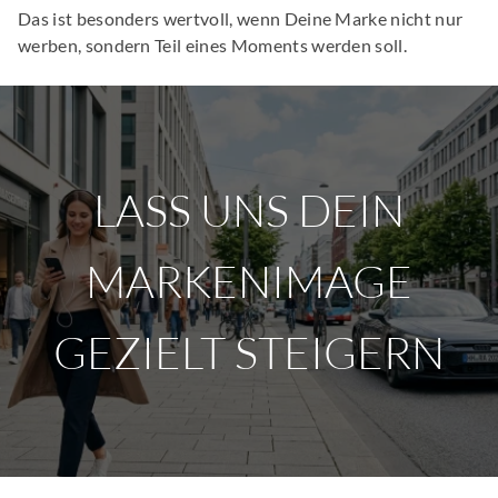
Das ist besonders wertvoll, wenn Deine Marke nicht nur
werben, sondern Teil eines Moments werden soll.
LASS UNS DEIN
MARKENIMAGE
GEZIELT STEIGERN