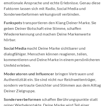
emotionale Ansprache und echte Erlebnisse. Genau diese
Faktoren lassen sich mit Radio, Social Media und
Sonderwerbeformen wirkungsvoll verbinden.
Funkspots
transportieren den Klang Deiner Marke. Sie
geben Deiner Botschaft eine Stimme, schaffen
Wiedererkennung und machen Deine Markenwerte
hörbar.
Social Media
macht Deine Marke sichtbarer und
dialogfähiger. Menschen können reagieren, teilen,
kommentieren und Deine Marke in einem persönlicheren
Umfeld erleben.
Moderatoren und Influencer
bringen Vertrauen und
Authentizität ein. Sie sind nicht nur Reichweitenträger,
sondern vertraute Gesichter und Stimmen aus dem Alltag
Deiner Zielgruppe.
Sonderwerbeformen
schaffen Berührungspunkte statt
reiner Werbekontakte. Deine Marke wird Teil einer