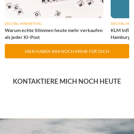
DIGITAL MARKETING
DIGITAL MA
Warum echte Stimmen heute mehr verkaufen
KLM Influ
als jeder KI-Post
Hamburg &
HIER HABEN WIR NOCH MEHR FÜR DICH
KONTAKTIERE MICH NOCH HEUTE