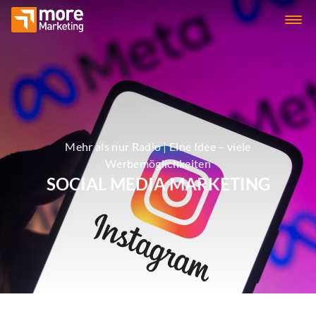
Mehr als nur Radio | Eine Idee – viele
Werbemöglichkeiten
SOCIAL MEDIA MARKETING