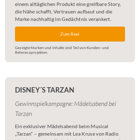
einem alltäglichen Produkt eine greifbare Story,
die Nähe schafft, Vertrauen aufbaut und die
Marke nachhaltig im Gedächtnis verankert.
Zum Reel
Gezeigte Marken und Inhalte sind Teil von Kunden- und
Referenzprojekten.
DISNEY´S TARZAN
Gewinnspielkampagne: Mädelsabend bei
Tarzan
Ein exklusiver Mädelsabend beim Musical
„Tarzan“ – gemeinsam mit Lea Kruse von Radio