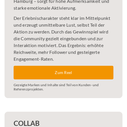
Hamburg – sorgt für hohe Aufmerksamkeit und
starke emotionale Aktivierung.
Der Erlebnischarakter steht klar im Mittelpunkt
und erzeugt unmittelbare Lust, selbst Teil der
Aktion zu werden. Durch das Gewinnspiel wird
die Community gezielt eingebunden und zur
Interaktion motiviert. Das Ergebnis: erhöhte
Reichweite, mehr Follower und gesteigerte
Engagement-Raten.
Zum Reel
Gezeigte Marken und Inhalte sind Teil von Kunden- und
Referenzprojekten.
COLLAB