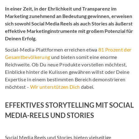
In einer Zeit, in der Ehrlichkeit und Transparenz im
Marketing zunehmend an Bedeutung gewinnen, erweisen
sich sowohl Social Media Reels als auch Stories als äußerst
effektive Marketinginstrumente mit großem Potenzial für
Deinen Erfolg.
Social-Media-Plattformen erreichen etwa
81 Prozent der
Gesamtbevölkerung
und bieten somit eine enorme
Reichweite. Ob Du neue Produkte vorstellen möchtest,
Einblicke hinter die Kulissen gewähren willst oder Deine
Expertise in einem bestimmten Bereich demonstrieren
möchtest -
Wir unterstützen Dich
dabei.
EFFEKTIVES STORYTELLING MIT SOCIAL
MEDIA-REELS UND STORIES
Social Media Reels und Stories bieten vielseitige