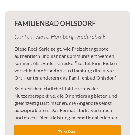
FAMILIENBAD OHLSDORF
Content-Serie: Hamburgs Bädercheck
Diese Reel-Serie zeigt, wie Freizeitangebote
authentisch und nahbar kommuniziert werden
können. Als „Bäder-Checker“ testet Finn Rieken
verschiedene Standorte in Hamburg direkt vor
Ort – unter anderem das Familienbad Ohlsdorf.
So entstehen ehrliche Einblicke aus der
Nutzerperspektive, die Orientierung bieten und
gleichzeitig Lust machen, die Angebote selbst
auszuprobieren. Das Format stärkt Vertrauen
und macht Dienstleistungen emotional erlebbar.
Zum Reel