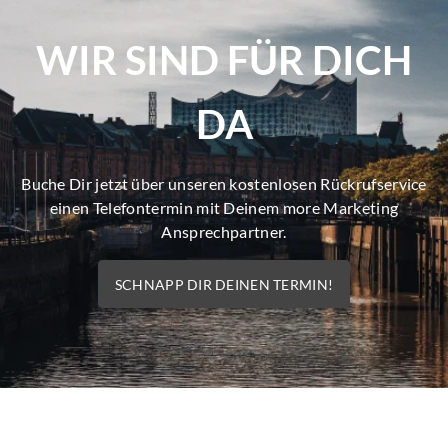
WIR SIND FÜR DICH
DA
Buche Dir jetzt über unseren kostenlosen Rückrufservice
einen Telefontermin mit Deinem more Marketing
Ansprechpartner.
SCHNAPP DIR DEINEN TERMIN!