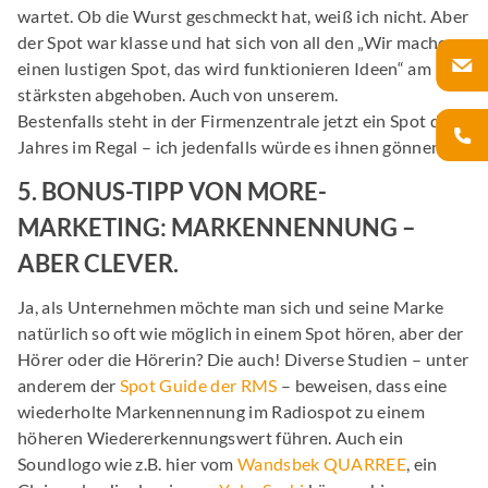
wartet. Ob die Wurst geschmeckt hat, weiß ich nicht. Aber
der Spot war klasse und hat sich von all den „Wir machen
einen lustigen Spot, das wird funktionieren Ideen“ am
stärksten abgehoben. Auch von unserem.
Bestenfalls steht in der Firmenzentrale jetzt ein Spot des
Jahres im Regal – ich jedenfalls würde es ihnen gönnen.
5. BONUS-TIPP VON MORE-
MARKETING: MARKENNENNUNG –
ABER CLEVER.
Ja, als Unternehmen möchte man sich und seine Marke
natürlich so oft wie möglich in einem Spot hören, aber der
Hörer oder die Hörerin? Die auch! Diverse Studien – unter
anderem der
Spot Guide der RMS
– beweisen, dass eine
wiederholte Markennennung im Radiospot zu einem
höheren Wiedererkennungswert führen. Auch ein
Soundlogo wie z.B. hier vom
Wandsbek QUARREE
, ein