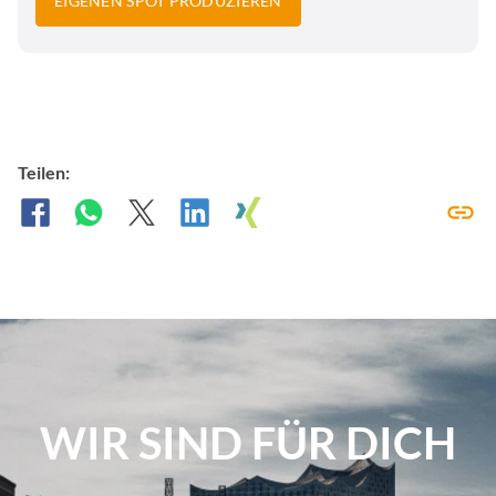
EIGENEN SPOT PRODUZIEREN
Teilen:
WIR SIND FÜR DICH