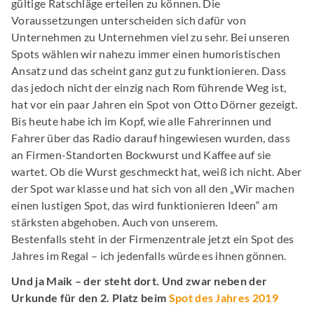
gültige Ratschläge erteilen zu können. Die
Voraussetzungen unterscheiden sich dafür von
Unternehmen zu Unternehmen viel zu sehr. Bei unseren
Spots wählen wir nahezu immer einen humoristischen
Ansatz und das scheint ganz gut zu funktionieren. Dass
das jedoch nicht der einzig nach Rom führende Weg ist,
hat vor ein paar Jahren ein Spot von Otto Dörner gezeigt.
Bis heute habe ich im Kopf, wie alle Fahrerinnen und
Fahrer über das Radio darauf hingewiesen wurden, dass
an Firmen-Standorten Bockwurst und Kaffee auf sie
wartet. Ob die Wurst geschmeckt hat, weiß ich nicht. Aber
der Spot war klasse und hat sich von all den „Wir machen
einen lustigen Spot, das wird funktionieren Ideen“ am
stärksten abgehoben. Auch von unserem.
Bestenfalls steht in der Firmenzentrale jetzt ein Spot des
Jahres im Regal – ich jedenfalls würde es ihnen gönnen.
Und ja Maik – der steht dort. Und zwar neben der
Urkunde für den 2. Platz beim
Spot des Jahres 2019