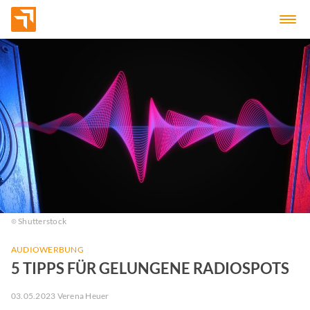
Shutterstock
AUDIOWERBUNG
5 TIPPS FÜR GELUNGENE RADIOSPOTS
03.05.2023 Verena Heuer