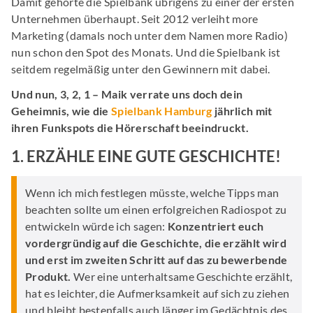
Damit gehörte die Spielbank übrigens zu einer der ersten
Unternehmen überhaupt. Seit 2012 verleiht more
Marketing (damals noch unter dem Namen more Radio)
nun schon den Spot des Monats. Und die Spielbank ist
seitdem regelmäßig unter den Gewinnern mit dabei.
Und nun, 3, 2, 1 – Maik verrate uns doch dein
Geheimnis, wie die
Spielbank Hamburg
jährlich mit
ihren Funkspots die Hörerschaft beeindruckt.
1. ERZÄHLE EINE GUTE GESCHICHTE!
Wenn ich mich festlegen müsste, welche Tipps man
beachten sollte um einen erfolgreichen Radiospot zu
entwickeln würde ich sagen:
Konzentriert euch
vordergründig auf die Geschichte, die erzählt wird
und erst im zweiten Schritt auf das zu bewerbende
Produkt.
Wer eine unterhaltsame Geschichte erzählt,
hat es leichter, die Aufmerksamkeit auf sich zu ziehen
und bleibt bestenfalls auch länger im Gedächtnis des