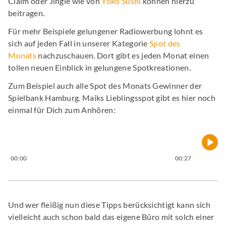
Claim oder Jingle wie von
Yoko Sushi
können hierzu
beitragen.
Für mehr Beispiele gelungener Radiowerbung lohnt es
sich auf jeden Fall in unserer Kategorie
Spot des
Monats
nachzuschauen. Dort gibt es jeden Monat einen
tollen neuen Einblick in gelungene Spotkreationen.
Zum Beispiel auch alle Spot des Monats Gewinner der
Spielbank Hamburg. Maiks Lieblingsspot gibt es hier noch
einmal für Dich zum Anhören:
00:00
00:27
Und wer fleißig nun diese Tipps berücksichtigt kann sich
vielleicht auch schon bald das eigene Büro mit solch einer