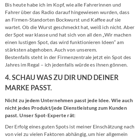
Bis heute habe ich im Kopf, wie alle Fahrerinnen und
Fahrer über das Radio darauf hingewiesen wurden, dass
an Firmen-Standorten Bockwurst und Kaffee auf sie
wartet. Ob die Wurst geschmeckt hat, weiß ich nicht. Aber
der Spot war klasse und hat sich von all den „Wir machen
einen lustigen Spot, das wird funktionieren Ideen“ am
stärksten abgehoben. Auch von unserem.
Bestenfalls steht in der Firmenzentrale jetzt ein Spot des
Jahres im Regal – ich jedenfalls würde es ihnen gönnen.
4. SCHAU WAS ZU DIR UND DEINER
MARKE PASST.
Nicht zu jedem Unternehmen passt jede Idee. Wie auch
nicht jedes Produkt/jede Dienstleistung zum Kunden
passt. Unser Spot-Experte rät:
Der Erfolg eines guten Spots ist meiner Einschätzung nach
von viel zu vielen Faktoren abhängig, um hier allgemein