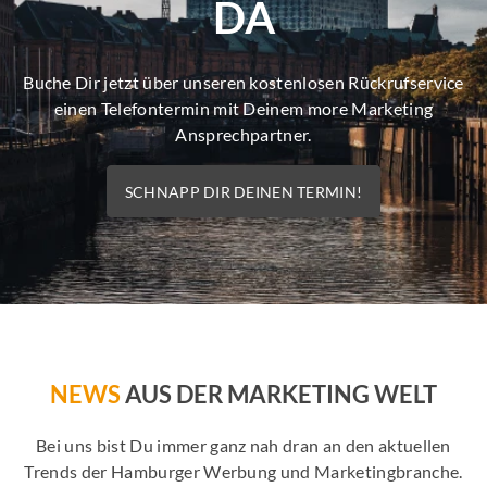
DA
Buche Dir jetzt über unseren kostenlosen Rückrufservice
einen Telefontermin mit Deinem more Marketing
Ansprechpartner.
SCHNAPP DIR DEINEN TERMIN!
NEWS
AUS DER MARKETING WELT
Bei uns bist Du immer ganz nah dran an den aktuellen
Trends der Hamburger Werbung und Marketingbranche.