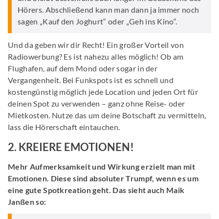
Hörers. Abschließend kann man dann ja immer noch
sagen „Kauf den Joghurt“ oder „Geh ins Kino“.
Und da geben wir dir Recht! Ein großer Vorteil von
Radiowerbung? Es ist nahezu alles möglich! Ob am
Flughafen, auf dem Mond oder sogar in der
Vergangenheit. Bei Funkspots ist es schnell und
kostengünstig möglich jede Location und jeden Ort für
deinen Spot zu verwenden – ganz ohne Reise- oder
Mietkosten. Nutze das um deine Botschaft zu vermitteln,
lass die Hörerschaft eintauchen.
2. KREIERE EMOTIONEN!
Mehr Aufmerksamkeit und Wirkung erzielt man mit
Emotionen. Diese sind absoluter Trumpf, wenn es um
eine gute Spotkreation geht. Das sieht auch Maik
Janßen so: