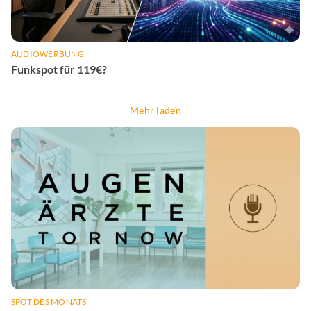
AUDIOWERBUNG
Funkspot für 119€?
Mehr laden
SPOT DES MONATS