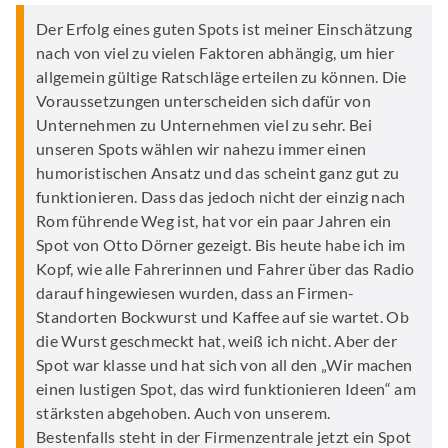
Der Erfolg eines guten Spots ist meiner Einschätzung
nach von viel zu vielen Faktoren abhängig, um hier
allgemein gültige Ratschläge erteilen zu können. Die
Voraussetzungen unterscheiden sich dafür von
Unternehmen zu Unternehmen viel zu sehr. Bei
unseren Spots wählen wir nahezu immer einen
humoristischen Ansatz und das scheint ganz gut zu
funktionieren. Dass das jedoch nicht der einzig nach
Rom führende Weg ist, hat vor ein paar Jahren ein
Spot von Otto Dörner gezeigt. Bis heute habe ich im
Kopf, wie alle Fahrerinnen und Fahrer über das Radio
darauf hingewiesen wurden, dass an Firmen-
Standorten Bockwurst und Kaffee auf sie wartet. Ob
die Wurst geschmeckt hat, weiß ich nicht. Aber der
Spot war klasse und hat sich von all den „Wir machen
einen lustigen Spot, das wird funktionieren Ideen“ am
stärksten abgehoben. Auch von unserem.
Bestenfalls steht in der Firmenzentrale jetzt ein Spot