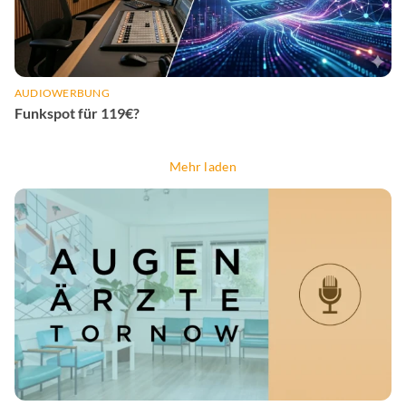
AUDIOWERBUNG
Funkspot für 119€?
Mehr laden