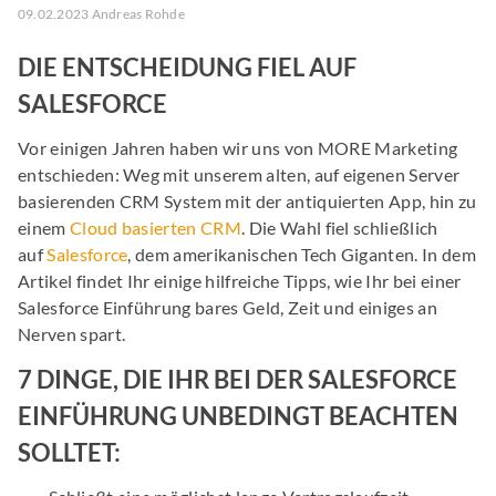
09.02.2023 Andreas Rohde
DIE ENTSCHEIDUNG FIEL AUF
SALESFORCE
Vor einigen Jahren haben wir uns von MORE Marketing
entschieden: Weg mit unserem alten, auf eigenen Server
basierenden CRM System mit der antiquierten App, hin zu
einem
Cloud basierten CRM
. Die Wahl fiel schließlich
auf
Salesforce
, dem amerikanischen Tech Giganten. In dem
Artikel findet Ihr einige hilfreiche Tipps, wie Ihr bei einer
Salesforce Einführung bares Geld, Zeit und einiges an
Nerven spart.
7 DINGE, DIE IHR BEI DER SALESFORCE
EINFÜHRUNG UNBEDINGT BEACHTEN
SOLLTET: