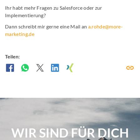
Ihr habt mehr Fragen zu Salesforce oder zur
Implementierung?
Dann schreibt mir gerne eine Mail an
a.rohde@more-
marketing.de
Teilen:
WIR SIND FÜR DICH