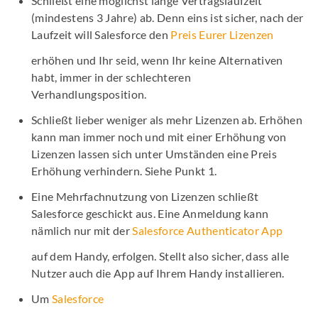
Schließt eine möglichst lange Vertragslaufzeit
(mindestens 3 Jahre) ab. Denn eins ist sicher, nach der
Laufzeit will Salesforce den
Preis Eurer Lizenzen
erhöhen und Ihr seid, wenn Ihr keine Alternativen
habt, immer in der schlechteren
Verhandlungsposition.
Schließt lieber weniger als mehr Lizenzen ab. Erhöhen
kann man immer noch und mit einer Erhöhung von
Lizenzen lassen sich unter Umständen eine Preis
Erhöhung verhindern. Siehe Punkt 1.
Eine Mehrfachnutzung von Lizenzen schließt
Salesforce geschickt aus. Eine Anmeldung kann
nämlich nur mit der
Salesforce Authenticator App
auf dem Handy, erfolgen. Stellt also sicher, dass alle
Nutzer auch die App auf Ihrem Handy installieren.
Um
Salesforce