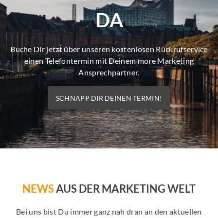
DA
Buche Dir jetzt über unseren kostenlosen Rückrufservice
einen Telefontermin mit Deinem more Marketing
Ansprechpartner.
SCHNAPP DIR DEINEN TERMIN!
NEWS
AUS DER MARKETING WELT
Bei uns bist Du immer ganz nah dran an den aktuellen