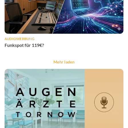
AUDIOWERBUNG
Funkspot für 119€?
Mehr laden