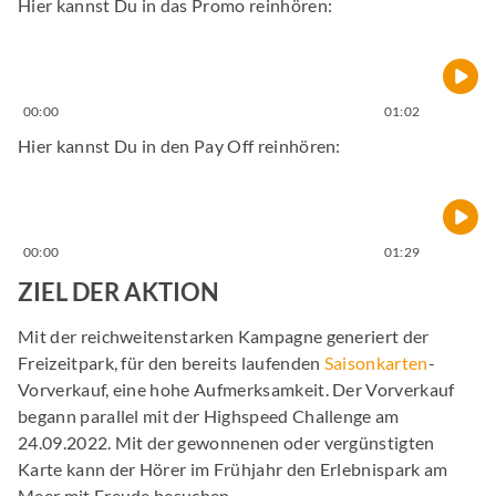
Hier kannst Du in das Promo reinhören:
00:00
01:02
Hier kannst Du in den Pay Off reinhören:
00:00
01:29
ZIEL DER AKTION
Mit der reichweitenstarken Kampagne generiert der
Freizeitpark, für den bereits laufenden
Saisonkarten
-
Vorverkauf, eine hohe Aufmerksamkeit. Der Vorverkauf
begann parallel mit der Highspeed Challenge am
24.09.2022. Mit der gewonnenen oder vergünstigten
Karte kann der Hörer im Frühjahr den Erlebnispark am
Meer mit Freude besuchen.