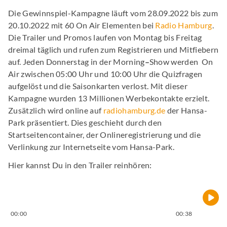
Die Gewinnspiel-Kampagne läuft vom 28.09.2022 bis zum
20.10.2022 mit 60 On Air Elementen bei
Radio Hamburg
.
Die Trailer und Promos laufen von Montag bis Freitag
dreimal täglich und rufen zum Registrieren und Mitfiebern
auf. Jeden Donnerstag in der Morning
–
Show werden On
Air zwischen 05:00 Uhr und 10:00 Uhr die Quizfragen
aufgelöst und die Saisonkarten verlost. Mit dieser
Kampagne wurden 13 Millionen Werbekontakte erzielt.
Zusätzlich wird online auf
radiohamburg.de
der Hansa-
Park präsentiert. Dies geschieht durch den
Startseitencontainer, der Onlineregistrierung und die
Verlinkung zur Internetseite vom Hansa-Park.
Hier kannst Du in den Trailer reinhören:
00:00
00:38