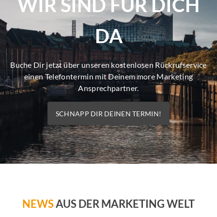
WIR SIND FÜR DICH
DA
Buche Dir jetzt über unseren kostenlosen Rückrufservice
einen Telefontermin mit Deinem more Marketing
Ansprechpartner.
SCHNAPP DIR DEINEN TERMIN!
NEWS
AUS DER MARKETING WELT