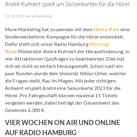
André Kuhnert spielt um Saisonkarten für die Hörer
12.10.2022 more Marketing
More Marketing hat zusammen mit dem
Hansa-Park
eine
Sonderwerbeform-Kampagne für die Hörer entwickelt.
Dafür stellt sich unser Radio Hamburg
Morning-
Show
Moderator André Kuhnert der Herausforderung, in
vier Attraktionen Quizfragen zu beantworten. Dies hat
sich als nicht so einfach herausgestellt. Schon nach ein
paar Runden wurde dem Volontär Niklas Uther, welcher
die Fragen stellt, flau im Magen. Mit jeder richtigen
Antwort erspielt André eine Saisonkarte 2023 für die
Hörer. Pro Fahrgeschäft können maximal 15 Tickets
vergeben werden, dabei beträgt der Gesamtwert des
Gewinnes 6.300 €.
VIER WOCHEN ON AIR UND ONLINE
AUF RADIO HAMBURG