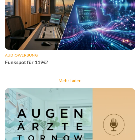
AUDIOWERBUNG
Funkspot für 119€?
Mehr laden