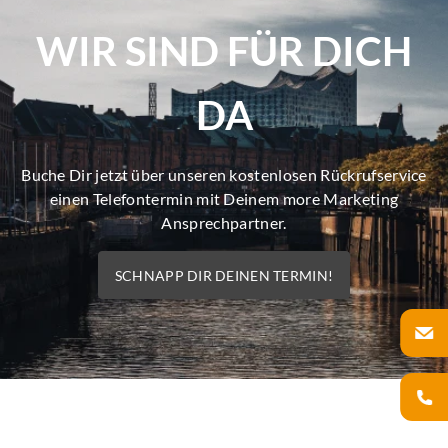
WIR SIND FÜR DICH
DA
Buche Dir jetzt über unseren kostenlosen Rückrufservice
einen Telefontermin mit Deinem more Marketing
Ansprechpartner.
SCHNAPP DIR DEINEN TERMIN!