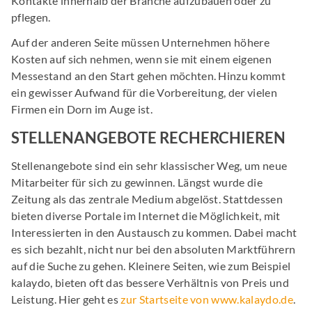
Kontakte innerhalb der Branche aufzubauen oder zu
pflegen.
Auf der anderen Seite müssen Unternehmen höhere
Kosten auf sich nehmen, wenn sie mit einem eigenen
Messestand an den Start gehen möchten. Hinzu kommt
ein gewisser Aufwand für die Vorbereitung, der vielen
Firmen ein Dorn im Auge ist.
STELLENANGEBOTE RECHERCHIEREN
Stellenangebote sind ein sehr klassischer Weg, um neue
Mitarbeiter für sich zu gewinnen. Längst wurde die
Zeitung als das zentrale Medium abgelöst. Stattdessen
bieten diverse Portale im Internet die Möglichkeit, mit
Interessierten in den Austausch zu kommen. Dabei macht
es sich bezahlt, nicht nur bei den absoluten Marktführern
auf die Suche zu gehen. Kleinere Seiten, wie zum Beispiel
kalaydo, bieten oft das bessere Verhältnis von Preis und
Leistung. Hier geht es
zur Startseite von www.kalaydo.de
.