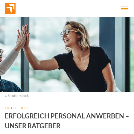
Shutterstock
OUT OF BLOG
ERFOLGREICH PERSONAL ANWERBEN –
UNSER RATGEBER