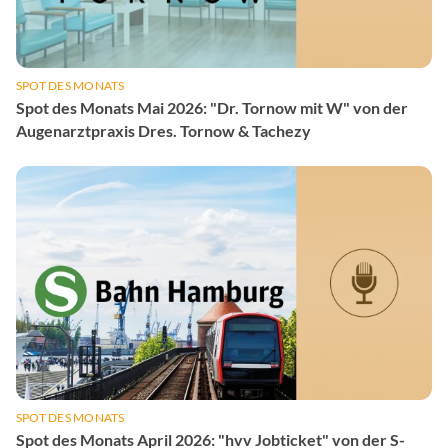
SPOT DES MONATS
Spot des Monats Mai 2026: "Dr. Tornow mit W" von der
Augenarztpraxis Dres. Tornow & Tachezy
SPOT DES MONATS
Spot des Monats April 2026: "hvv Jobticket" von der S-