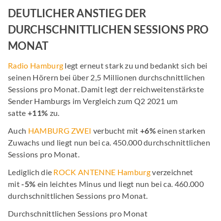
DEUTLICHER ANSTIEG DER
DURCHSCHNITTLICHEN SESSIONS PRO
MONAT
Radio Hamburg
legt erneut stark zu und bedankt sich bei
seinen Hörern bei über 2,5 Millionen durchschnittlichen
Sessions pro Monat. Damit legt der reichweitenstärkste
Sender Hamburgs im Vergleich zum Q2 2021 um
satte
+11%
zu.
Auch
HAMBURG ZWEI
verbucht mit
+6%
einen starken
Zuwachs und liegt nun bei ca. 450.000 durchschnittlichen
Sessions pro Monat.
Lediglich die
ROCK ANTENNE Hamburg
verzeichnet
mit
-5%
ein leichtes Minus und liegt nun bei ca. 460.000
durchschnittlichen Sessions pro Monat.
Durchschnittlichen Sessions pro Monat