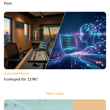
Post
AUDIOWERBUNG
Funkspot für 119€?
Mehr laden