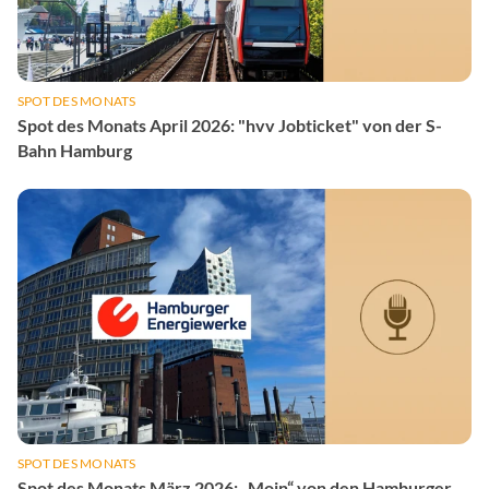
SPOT DES MONATS
Spot des Monats April 2026: "hvv Jobticket" von der S-
Bahn Hamburg
SPOT DES MONATS
Spot des Monats März 2026: „Moin“ von den Hamburger