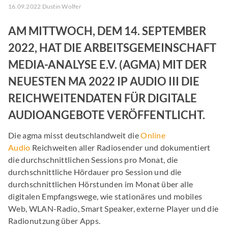
16.09.2022 Dustin Wolfer
AM MITTWOCH, DEM 14. SEPTEMBER
2022, HAT DIE ARBEITSGEMEINSCHAFT
MEDIA-ANALYSE E.V. (AGMA) MIT DER
NEUESTEN MA 2022 IP AUDIO III DIE
REICHWEITENDATEN FÜR DIGITALE
AUDIOANGEBOTE VERÖFFENTLICHT.
Die agma misst deutschlandweit die
Online
Audio
Reichweiten aller Radiosender und dokumentiert
die durchschnittlichen Sessions pro Monat, die
durchschnittliche Hördauer pro Session und die
durchschnittlichen Hörstunden im Monat über alle
digitalen Empfangswege, wie stationäres und mobiles
Web, WLAN-Radio, Smart Speaker, externe Player und die
Radionutzung über Apps.