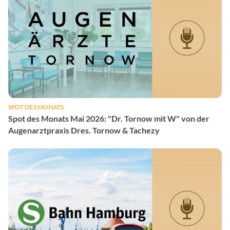
SPOT DES MONATS
Spot des Monats Mai 2026: "Dr. Tornow mit W" von der
Augenarztpraxis Dres. Tornow & Tachezy