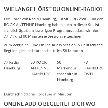
WIE LANGE HÖRST DU ONLINE-RADIO?
Die Hörer von Radio Hamburg, HAMBURG ZWEI und der
ROCK ANTENNE Hamburg haben auch in dieser Statistik
sichtlich Spaß am jeweiligen Programm, sodass wir hier
77, 79 und 80 Minuten je Session verzeichnen.
Zum Vergleich: Eine Online Audio Session in Deutschland
liegt lediglich bei durchschnittlich 58 Minuten.
77 Radio
80 ROCK
58
79
Hamburg
ANTENNE
Markendur
HAMBURG
HAMBURG
chschnitt in
ZWEI
Hamburg
Durchschnittliche Hördauer in Minuten
ONLINE AUDIO BEGLEITET DICH WO