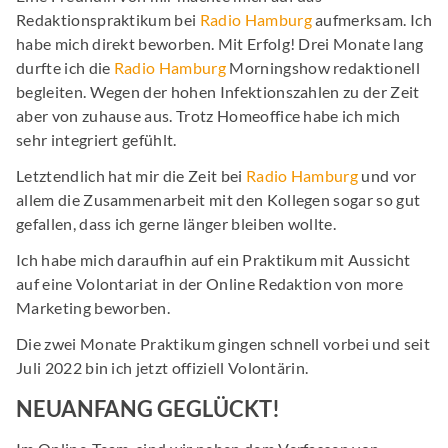
Redaktionspraktikum bei
Radio Hamburg
aufmerksam. Ich
habe mich direkt beworben. Mit Erfolg! Drei Monate lang
durfte ich die
Radio Hamburg
Morningshow redaktionell
begleiten. Wegen der hohen Infektionszahlen zu der Zeit
aber von zuhause aus. Trotz Homeoffice habe ich mich
sehr integriert gefühlt.
Letztendlich hat mir die Zeit bei
Radio Hamburg
und vor
allem die Zusammenarbeit mit den Kollegen sogar so gut
gefallen, dass ich gerne länger bleiben wollte.
Ich habe mich daraufhin auf ein Praktikum mit Aussicht
auf eine Volontariat in der Online Redaktion von more
Marketing beworben.
Die zwei Monate Praktikum gingen schnell vorbei und seit
Juli 2022 bin ich jetzt offiziell Volontärin.
NEUANFANG GEGLÜCKT!