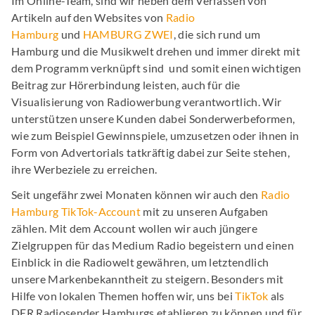
Im Online-Team, sind wir neben dem Verfassen von
Artikeln auf den Websites von
Radio
Hamburg
und
HAMBURG ZWEI
, die sich rund um
Hamburg und die Musikwelt drehen und immer direkt mit
dem Programm verknüpft sind und somit einen wichtigen
Beitrag zur Hörerbindung leisten, auch für die
Visualisierung von Radiowerbung verantwortlich. Wir
unterstützen unsere Kunden dabei Sonderwerbeformen,
wie zum Beispiel Gewinnspiele, umzusetzen oder ihnen in
Form von Advertorials tatkräftig dabei zur Seite stehen,
ihre Werbeziele zu erreichen.
Seit ungefähr zwei Monaten können wir auch den
Radio
Hamburg TikTok-Account
mit zu unseren Aufgaben
zählen. Mit dem Account wollen wir auch jüngere
Zielgruppen für das Medium Radio begeistern und einen
Einblick in die Radiowelt gewähren, um letztendlich
unsere Markenbekanntheit zu steigern. Besonders mit
Hilfe von lokalen Themen hoffen wir, uns bei
TikTok
als
DER Radiosender Hamburgs etablieren zu können und für