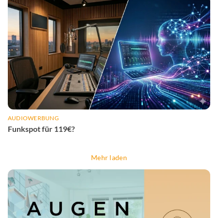
AUDIOWERBUNG
Funkspot für 119€?
Mehr laden