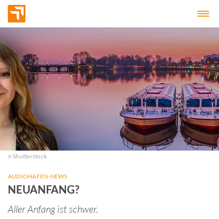
Shutterstock
AUDIOHAFEN-NEWS
NEUANFANG?
Aller Anfang ist schwer.