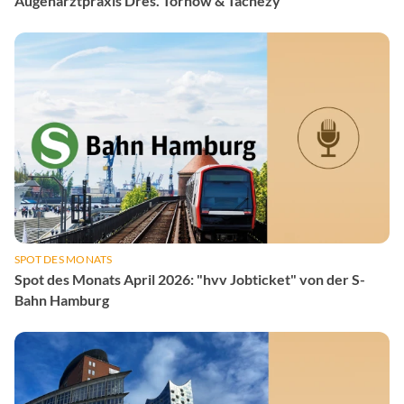
Augenarztpraxis Dres. Tornow & Tachezy
SPOT DES MONATS
Spot des Monats April 2026: "hvv Jobticket" von der S-
Bahn Hamburg