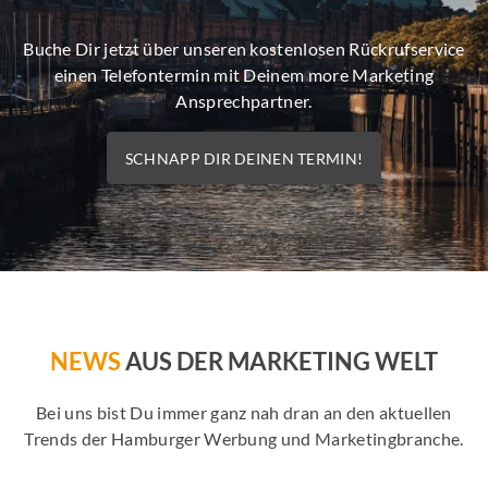
Buche Dir jetzt über unseren kostenlosen Rückrufservice
einen Telefontermin mit Deinem more Marketing
Ansprechpartner.
SCHNAPP DIR DEINEN TERMIN!
NEWS
AUS DER MARKETING WELT
Bei uns bist Du immer ganz nah dran an den aktuellen
Trends der Hamburger Werbung und Marketingbranche.