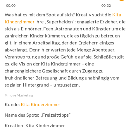
00:00
00:32
Was hat es mit dem Spot auf sich? Kreativ sucht die
Kita
Kinderzimmer
ihre „Superhelden“: engagierte Erzieher, die
sich als Einhörner, Feen, Astronauten und Künstler um die
zahlreichen Kinder kümmern, die es täglich zu betreuen
gilt. In einem Arbeitsalltag, der den Erziehern einiges
abverlangt. Denn hier warten jede Menge Abenteuer,
Verantwortung und große Gefühle auf sie. Schließlich gilt
es, die Vision der Kita Kinderzimmer – eine
chancengleichere Gesellschaft durch Zugang zu
frühkindlicher Betreuung und Bildung unabhängig vom
sozialen Hintergrund – umzusetzen.
more Marketing
Kunde:
Kita Kinderzimmer
Name des Spots: „Freizeittipps“
Kreation: Kita Kinderzimmer