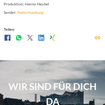
Produktion: Hanno Heubel
Sender:
Radio Hamburg
Teilen:
WIR SIND FÜR DICH
DA