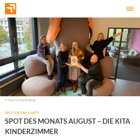
more Marketing
SPOT DES MONATS
SPOT DES MONATS AUGUST – DIE KITA
KINDERZIMMER