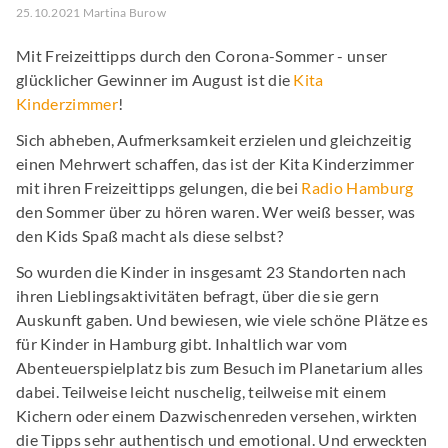
25.10.2021 Martina Burow
Mit Freizeittipps durch den Corona-Sommer - unser
glücklicher Gewinner im August ist die
Kita
Kinderzimmer
!
Sich abheben, Aufmerksamkeit erzielen und gleichzeitig
einen Mehrwert schaffen, das ist der Kita Kinderzimmer
mit ihren Freizeittipps gelungen, die bei
Radio Hamburg
den Sommer über zu hören waren. Wer weiß besser, was
den Kids Spaß macht als diese selbst?
So wurden die Kinder in insgesamt 23 Standorten nach
ihren Lieblingsaktivitäten befragt, über die sie gern
Auskunft gaben. Und bewiesen, wie viele schöne Plätze es
für Kinder in Hamburg gibt. Inhaltlich war vom
Abenteuerspielplatz bis zum Besuch im Planetarium alles
dabei. Teilweise leicht nuschelig, teilweise mit einem
Kichern oder einem Dazwischenreden versehen, wirkten
die Tipps sehr authentisch und emotional. Und erweckten