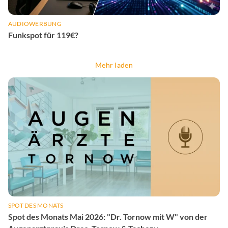
AUDIOWERBUNG
Funkspot für 119€?
Mehr laden
SPOT DES MONATS
Spot des Monats Mai 2026: "Dr. Tornow mit W" von der