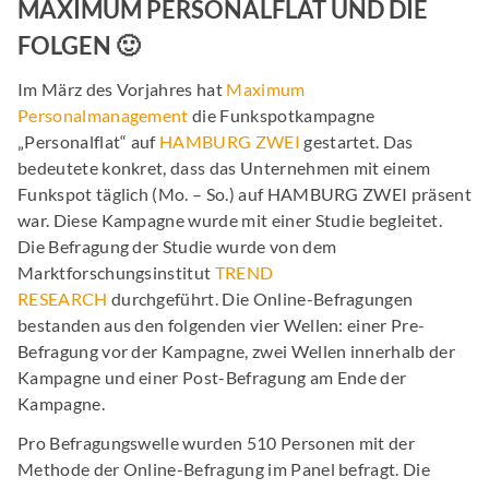
MAXIMUM PERSONALFLAT UND DIE
FOLGEN 🙂
Im März des Vorjahres hat
Maximum
Personalmanagement
die Funkspotkampagne
„Personalflat“ auf
HAMBURG ZWEI
gestartet. Das
bedeutete konkret, dass das Unternehmen mit einem
Funkspot täglich (Mo. – So.) auf HAMBURG ZWEI präsent
war. Diese Kampagne wurde mit einer Studie begleitet.
Die Befragung der Studie wurde von dem
Marktforschungsinstitut
TREND
RESEARCH
durchgeführt. Die Online-Befragungen
bestanden aus den folgenden vier Wellen: einer Pre-
Befragung vor der Kampagne, zwei Wellen innerhalb der
Kampagne und einer Post-Befragung am Ende der
Kampagne.
Pro Befragungswelle wurden 510 Personen mit der
Methode der Online-Befragung im Panel befragt. Die