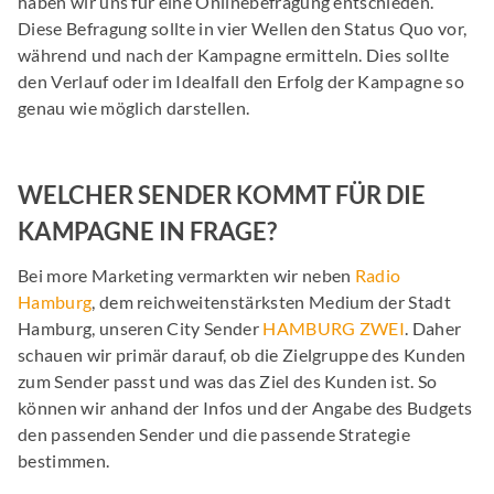
haben wir uns für eine Onlinebefragung entschieden.
Diese Befragung sollte in vier Wellen den Status Quo vor,
während und nach der Kampagne ermitteln. Dies sollte
den Verlauf oder im Idealfall den Erfolg der Kampagne so
genau wie möglich darstellen.
WELCHER SENDER KOMMT FÜR DIE
KAMPAGNE IN FRAGE?
Bei more Marketing vermarkten wir neben
Radio
Hamburg
, dem reichweitenstärksten Medium der Stadt
Hamburg, unseren City Sender
HAMBURG ZWEI
. Daher
schauen wir primär darauf, ob die Zielgruppe des Kunden
zum Sender passt und was das Ziel des Kunden ist. So
können wir anhand der Infos und der Angabe des Budgets
den passenden Sender und die passende Strategie
bestimmen.