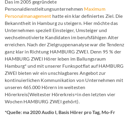
Das im 2005 gegründete
Personaldienstleitungsunternehmen
Maximum
Personalmanagement
hatte ein klar definiertes Ziel. Die
Bekanntheit in Hamburg zu steigern. Hier möchte das
Unternehmen speziell Einsteiger, Umsteiger und
wechselmotivierte Kandidaten im berufsfähigen Alter
erreichen. Nach der Zielgruppenanalyse war die Tendenz
ganz klar in Richtung HAMBURG ZWEI. Denn 95 % der
HAMBURG ZWEI Hörer leben im Ballungsraum
Hamburg* und mit unserer Funkspotflat auf HAMBURG
ZWEI bieten wir ein unschlagbares Angebot zur
kontinuierlichen Kommunikation von Unternehmen mit
unseren 465.000 Hörern im weitesten
Hörerkreis(Weitester Hörerkreis=in den letzten vier
Wochen HAMBURG ZWEI gehört).
*Quelle: ma 2020 Audio I, Basis Hörer pro Tag, Mo-Fr