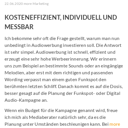
22.06.2020 more Marketing
KOSTENEFFIZIENT, INDIVIDUELL UND
MESSBAR
Ich bekomme sehr oft die Frage gestellt, warum man nun
unbedingt in Audiowerbung investieren soll. Die Antwort
ist sehr simpel. Audiowerbung ist schnell, effizient und
erzeugt eine sehr hohe Werbeerinnerung. Wir erinnern
uns zum Beispiel an bestimmte Sounds oder an eingängige
Melodien, aber erst mit dem richtigen und passenden
Wording verpasst man einem guten Funkspot den
berühmten letzten Schliff. Danach kommt es auf die Dosis,
besser gesagt auf die Planung der Funkspot- oder Digital
Audio-Kampagne an.
Wenn ein Budget für die Kampagne genannt wird, freue
ich mich als Mediaberater natürlich sehr, da es die
Planung unter Umständen beschleunigen kann. Bei
more