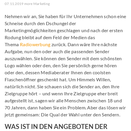
07.11.2019 more Marketing
Nehmen wir an, Sie haben für Ihr Unternehmen schon eine
Schneise durch den Dschungel der
Marketingmöglichkeiten geschlagen und nach der ersten
Rodung bleibt auf dem Feld der Medien das
Thema
Radiowerbung
zurück. Dann wäre Ihre nächste
Aufgabe, nun den oder auch die passenden Sender
auszuwählen. Sie können den Sender mit dem schönsten
Logo wählen oder den, den Sie persönlich gerne hören
oder den, dessen Mediaberater Ihnen den coolsten
Flaschenöffner geschenkt hat. Um Himmels Willen,
natürlich nicht. Sie schauen sich die Sender an, den Ihre
Zielgruppe hört – und wenn Ihre Zielgruppe eher breit
aufgestellt ist, sagen wir alle Menschen zwischen 18 und
70 Jahren, dann haben Sie ein Problem. Aber das lösen wir
jetzt gemeinsam: Die Qual der Wahl unter den Sendern.
WAS IST IN DEN ANGEBOTEN DER