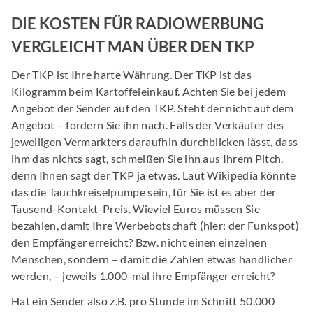
DIE KOSTEN FÜR RADIOWERBUNG
VERGLEICHT MAN ÜBER DEN TKP
Der TKP ist Ihre harte Währung. Der TKP ist das
Kilogramm beim Kartoffeleinkauf. Achten Sie bei jedem
Angebot der Sender auf den TKP. Steht der nicht auf dem
Angebot – fordern Sie ihn nach. Falls der Verkäufer des
jeweiligen Vermarkters daraufhin durchblicken lässt, dass
ihm das nichts sagt, schmeißen Sie ihn aus Ihrem Pitch,
denn Ihnen sagt der TKP ja etwas. Laut Wikipedia könnte
das die Tauchkreiselpumpe sein, für Sie ist es aber der
Tausend-Kontakt-Preis. Wieviel Euros müssen Sie
bezahlen, damit Ihre Werbebotschaft (hier: der Funkspot)
den Empfänger erreicht? Bzw. nicht einen einzelnen
Menschen, sondern – damit die Zahlen etwas handlicher
werden, – jeweils 1.000-mal ihre Empfänger erreicht?
Hat ein Sender also z.B. pro Stunde im Schnitt 50.000