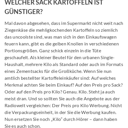
WELCHER SACK KARTOFFELN IST
GÜNSTIGER?
Mal davon abgesehen, dass im Supermarkt nicht weit nach
Ziegenkäse die mehligkochenden Kartoffeln so ziemlich
das uncoolste sind, was man sich in den Einkaufswagen
feuern kann, gibt es die gelben Knollen in verschiedenen
Portionsgrößen. Ganz schick einzeln in die Tüte
geschaufelt. Als kleiner Beutel für den urbanen Single-
Haushalt, mehrere Kilo als Standard oder auch im Formats
eines Zementsacks für die Großküche. Wenn Sie nun
amtlich bestellter Kartoffeleinkäufer sind: Auf welches
Merkmal achten Sie beim Einkauf? Auf den Preis pro Sack?
Oder auf den Preis pro Kilo? Genau. Kilo. Steht ja auch
meist dran. Und so sollten Sie auch die Angebote aus der
Radiowelt vergleichen: Der Preis pro Kilo Werbung. Nicht
die Verpackungseinheit, in der Sie die Werbung kaufen.
Nun ersetzen Sie noch „Kilo“ durch Hörer – dann haben
Sie es auch schon.