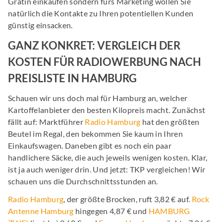
Gratin einkaufen sondern fürs Marketing wollen Sie
natürlich die Kontakte zu Ihren potentiellen Kunden
günstig einsacken.
GANZ KONKRET: VERGLEICH DER
KOSTEN FÜR RADIOWERBUNG NACH
PREISLISTE IN HAMBURG
Schauen wir uns doch mal für Hamburg an, welcher
Kartoffelanbieter den besten Kilopreis macht. Zunächst
fällt auf: Marktführer
Radio Hamburg
hat den größten
Beutel im Regal, den bekommen Sie kaum in Ihren
Einkaufswagen. Daneben gibt es noch ein paar
handlichere Säcke, die auch jeweils wenigen kosten. Klar,
ist ja auch weniger drin. Und jetzt: TKP vergleichen! Wir
schauen uns die Durchschnittsstunden an.
Radio Hamburg
, der größte Brocken, ruft 3,82 € auf.
Rock
Antenne Hamburg
hingegen 4,87 € und
HAMBURG