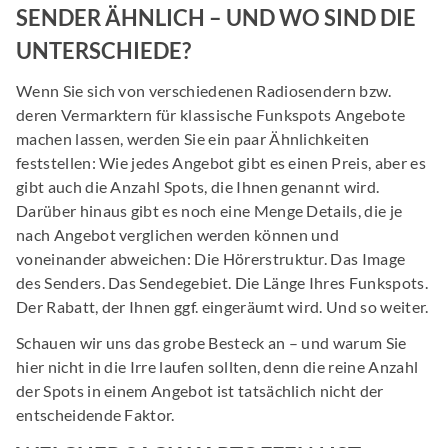
SENDER ÄHNLICH – UND WO SIND DIE
UNTERSCHIEDE?
Wenn Sie sich von verschiedenen Radiosendern bzw.
deren Vermarktern für klassische Funkspots Angebote
machen lassen, werden Sie ein paar Ähnlichkeiten
feststellen: Wie jedes Angebot gibt es einen Preis, aber es
gibt auch die Anzahl Spots, die Ihnen genannt wird.
Darüber hinaus gibt es noch eine Menge Details, die je
nach Angebot verglichen werden können und
voneinander abweichen: Die Hörerstruktur. Das Image
des Senders. Das Sendegebiet. Die Länge Ihres Funkspots.
Der Rabatt, der Ihnen ggf. eingeräumt wird. Und so weiter.
Schauen wir uns das grobe Besteck an – und warum Sie
hier nicht in die Irre laufen sollten, denn die reine Anzahl
der Spots in einem Angebot ist tatsächlich nicht der
entscheidende Faktor.