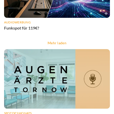
AUDIOWERBUNG
Funkspot für 119€?
Mehr laden
SPOT DES MONATS