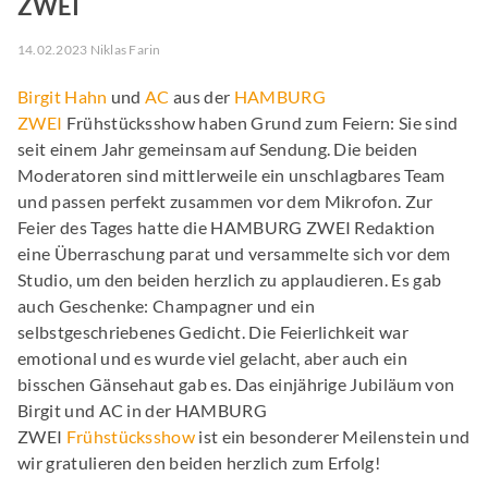
ZWEI
14.02.2023 Niklas Farin
Birgit Hahn
und
AC
aus der
HAMBURG
ZWEI
Frühstücksshow haben Grund zum Feiern: Sie sind
seit einem Jahr gemeinsam auf Sendung. Die beiden
Moderatoren sind mittlerweile ein unschlagbares Team
und passen perfekt zusammen vor dem Mikrofon. Zur
Feier des Tages hatte die HAMBURG ZWEI Redaktion
eine Überraschung parat und versammelte sich vor dem
Studio, um den beiden herzlich zu applaudieren. Es gab
auch Geschenke: Champagner und ein
selbstgeschriebenes Gedicht. Die Feierlichkeit war
emotional und es wurde viel gelacht, aber auch ein
bisschen Gänsehaut gab es. Das einjährige Jubiläum von
Birgit und AC in der HAMBURG
ZWEI
Frühstücksshow
ist ein besonderer Meilenstein und
wir gratulieren den beiden herzlich zum Erfolg!