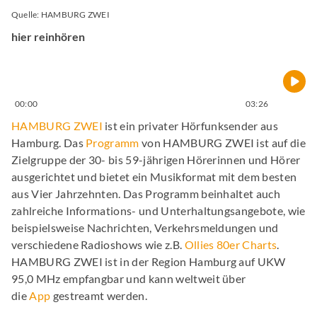
Quelle: HAMBURG ZWEI
hier reinhören
00:00
03:26
HAMBURG ZWEI
ist ein privater Hörfunksender aus
Hamburg. Das
Programm
von HAMBURG ZWEI ist auf die
Zielgruppe der 30- bis 59-jährigen Hörerinnen und Hörer
ausgerichtet und bietet ein Musikformat mit dem besten
aus Vier Jahrzehnten. Das Programm beinhaltet auch
zahlreiche Informations- und Unterhaltungsangebote, wie
beispielsweise Nachrichten, Verkehrsmeldungen und
verschiedene Radioshows wie z.B.
Ollies 80er Charts
.
HAMBURG ZWEI ist in der Region Hamburg auf UKW
95,0 MHz empfangbar und kann weltweit über
die
App
gestreamt werden.