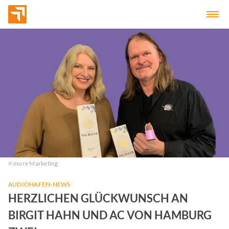
more Marketing
AUDIOHAFEN-NEWS
HERZLICHEN GLÜCKWUNSCH AN
BIRGIT HAHN UND AC VON HAMBURG