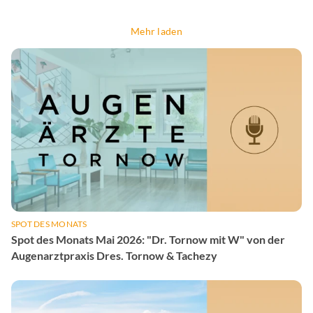
Mehr laden
SPOT DES MONATS
Spot des Monats Mai 2026: "Dr. Tornow mit W" von der
Augenarztpraxis Dres. Tornow & Tachezy