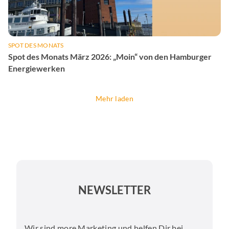
SPOT DES MONATS
Spot des Monats März 2026: „Moin“ von den Hamburger
Energiewerken
Mehr laden
NEWSLETTER
Wir sind more Marketing und helfen Dir bei