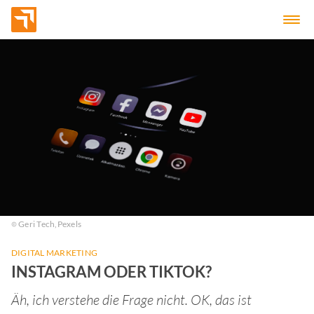
Geri Tech,
Pexels
DIGITAL MARKETING
INSTAGRAM ODER TIKTOK?
Äh, ich verstehe die Frage nicht. OK, das ist