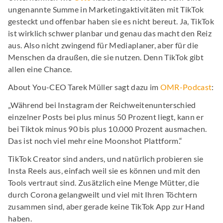
ungenannte Summe in Marketingaktivitäten mit TikTok
gesteckt und offenbar haben sie es nicht bereut. Ja, TikTok
ist wirklich schwer planbar und genau das macht den Reiz
aus. Also nicht zwingend für Mediaplaner, aber für die
Menschen da draußen, die sie nutzen. Denn TikTok gibt
allen eine Chance.
About You-CEO Tarek Müller sagt dazu im
OMR-Podcast
:
„Während bei Instagram der Reichweitenunterschied
einzelner Posts bei plus minus 50 Prozent liegt, kann er
bei Tiktok minus 90 bis plus 10.000 Prozent ausmachen.
Das ist noch viel mehr eine Moonshot Plattform.“
TikTok Creator sind anders, und natürlich probieren sie
Insta Reels aus, einfach weil sie es können und mit den
Tools vertraut sind. Zusätzlich eine Menge Mütter, die
durch Corona gelangweilt und viel mit Ihren Töchtern
zusammen sind, aber gerade keine TikTok App zur Hand
haben.