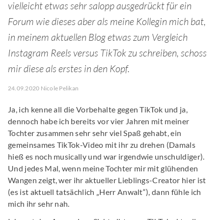
vielleicht etwas sehr salopp ausgedrückt für ein
Forum wie dieses aber als meine Kollegin mich bat,
in meinem aktuellen Blog etwas zum Vergleich
Instagram Reels versus TikTok zu schreiben, schoss
mir diese als erstes in den Kopf.
24.09.2020 Nicole Pelikan
Ja, ich kenne all die Vorbehalte gegen TikTok und ja,
dennoch habe ich bereits vor vier Jahren mit meiner
Tochter zusammen sehr sehr viel Spaß gehabt, ein
gemeinsames TikTok-Video mit ihr zu drehen (Damals
hieß es noch musically und war irgendwie unschuldiger).
Und jedes Mal, wenn meine Tochter mir mit glühenden
Wangen zeigt, wer ihr aktueller Lieblings-Creator hier ist
(es ist aktuell tatsächlich „Herr Anwalt“), dann fühle ich
mich ihr sehr nah.