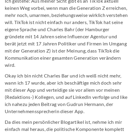
Ich gestehe: Aus meiner Sicht gibt es an TikTok aktuell
keinen Weg vorbei, wenn man die Generation Z erreichen,
mehr noch, umarmen, beziehungsweise wirklich verstehen
will. TikTok ist nicht einfach nur anders, TikTok hat seine
eigene Sprache und Charles Bahr (der Hamburger
gründete mit 14 Jahren seine Influencer Agentur und
berät jetzt mit 17 Jahren Politiker und Firmen im Umgang
mit der Generation Z) ist der Meinung, dass TikTok die
Kommunikation einer gesamten Generation verändern
wird.
Okay ich bin nicht Charles Bar und ich weiß nicht mehr,
wann ich 17 wurde, aber ich beschäftige mich doch sehr
mit dieser App und verteidige sie vor allem vor meinen
(Redaktions-) Kollegen, und auf LinkedIn verfolge und like
ich nahezu jeden Beitrag von Gudrun Hermann, der
Unternehmenssprecherin dieser App.
Da dies mein persönlicher Blogartikel ist, nehme ich mir
einfach mal heraus, die politische Komponente komplett