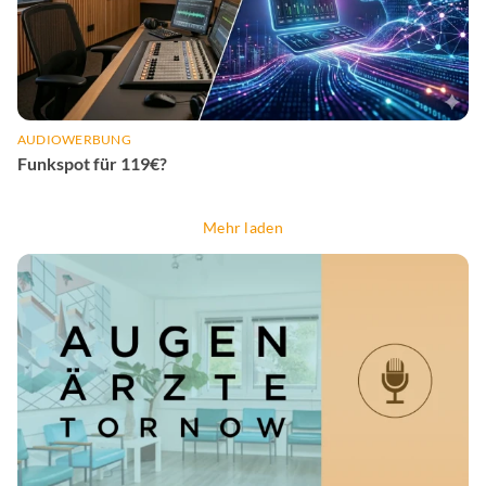
AUDIOWERBUNG
Funkspot für 119€?
Mehr laden