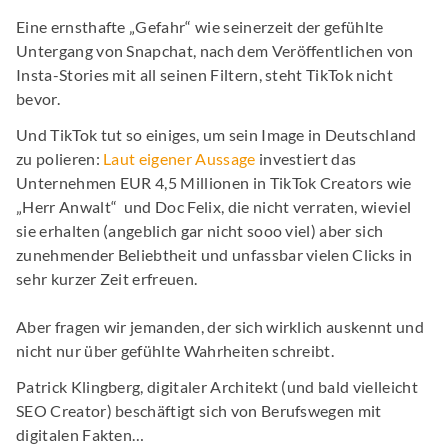
Eine ernsthafte „Gefahr“ wie seinerzeit der gefühlte
Untergang von Snapchat, nach dem Veröffentlichen von
Insta-Stories mit all seinen Filtern, steht TikTok nicht
bevor.
Und TikTok tut so einiges, um sein Image in Deutschland
zu polieren:
Laut eigener Aussage
investiert das
Unternehmen EUR 4,5 Millionen in TikTok Creators wie
„Herr Anwalt“ und Doc Felix, die nicht verraten, wieviel
sie erhalten (angeblich gar nicht sooo viel) aber sich
zunehmender Beliebtheit und unfassbar vielen Clicks in
sehr kurzer Zeit erfreuen.
Aber fragen wir jemanden, der sich wirklich auskennt und
nicht nur über gefühlte Wahrheiten schreibt.
Patrick Klingberg, digitaler Architekt (und bald vielleicht
SEO Creator) beschäftigt sich von Berufswegen mit
digitalen Fakten…