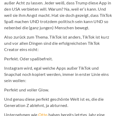
außer Acht zu lassen. Jeder weiß, dass Trump diese App in
den USA verbieten will. Warum? Na, weil er’s kann. Und
weil sie ihm Angst macht. Hat sie doch gezeigt, dass TikTok
Spaß machen UND trotzdem politisch sein kann UND so
nebenbei die (ganz jungen) Menschen bewegt.
Also zurück zum Thema. TikTok ist anders, TikTok ist kurz
und vor allen Dingen sind die erfolgreichsten TikTok
Creator eins nicht:
Perfekt. Oder spaßbefreit.
Instagram wird, egal welche Apps außer TikTok und
Snapchat noch kopiert werden, immer in erster Linie eins
sein wollen:
Perfekt und voller Glow.
Und genau diese perfekt geschönte Welt ist es, die die
Generation Z ablehnt, ja abturned.
Unternehmen wie
Otto
haben bereits letztes Jahr eine