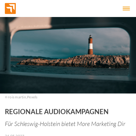
rois martin,
Pexels
REGIONALE AUDIOKAMPAGNEN
Für Schleswig-Holstein bietet More Marketing Dir
24.05.2023