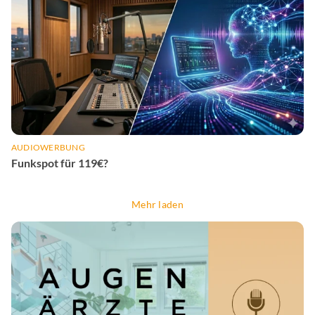
AUDIOWERBUNG
Funkspot für 119€?
Mehr laden