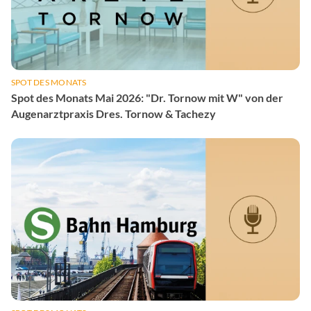
SPOT DES MONATS
Spot des Monats Mai 2026: "Dr. Tornow mit W" von der
Augenarztpraxis Dres. Tornow & Tachezy