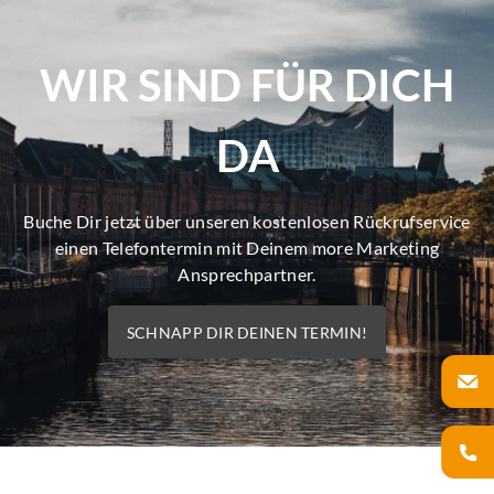
WIR SIND FÜR DICH
DA
Buche Dir jetzt über unseren kostenlosen Rückrufservice
einen Telefontermin mit Deinem more Marketing
Ansprechpartner.
SCHNAPP DIR DEINEN TERMIN!