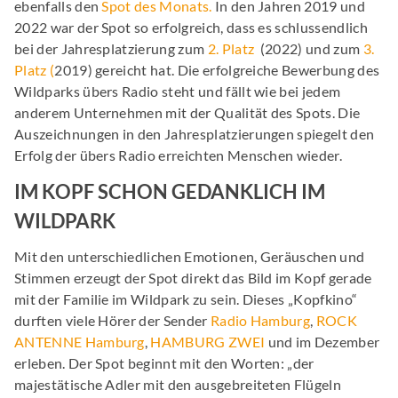
ebenfalls den
Spot des Monats.
In den Jahren 2019 und
2022 war der Spot so erfolgreich, dass es schlussendlich
bei der Jahresplatzierung zum
2. Platz
(2022) und zum
3.
Platz (
2019) gereicht hat. Die erfolgreiche Bewerbung des
Wildparks übers Radio steht und fällt wie bei jedem
anderem Unternehmen mit der Qualität des Spots. Die
Auszeichnungen in den Jahresplatzierungen spiegelt den
Erfolg der übers Radio erreichten Menschen wieder.
IM KOPF SCHON GEDANKLICH IM
WILDPARK
Mit den unterschiedlichen Emotionen, Geräuschen und
Stimmen erzeugt der Spot direkt das Bild im Kopf gerade
mit der Familie im Wildpark zu sein. Dieses „Kopfkino“
durften viele Hörer der Sender
Radio Hamburg
,
ROCK
ANTENNE Hamburg
,
HAMBURG ZWEI
und im Dezember
erleben. Der Spot beginnt mit den Worten: „der
majestätische Adler mit den ausgebreiteten Flügeln