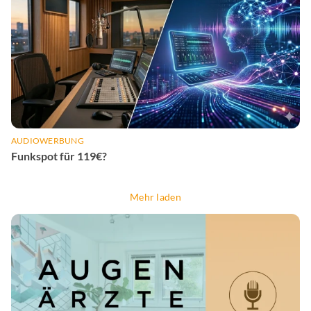
AUDIOWERBUNG
Funkspot für 119€?
Mehr laden