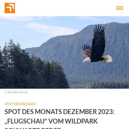
Shutterstock
SPOT DES MONATS
SPOT DES MONATS DEZEMBER 2023:
„FLUGSCHAU“ VOM WILDPARK