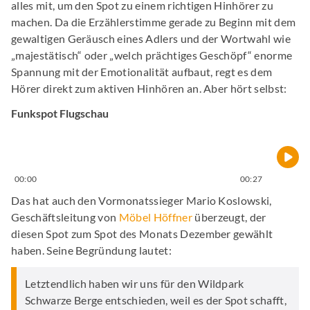
alles mit, um den Spot zu einem richtigen Hinhörer zu
machen. Da die Erzählerstimme gerade zu Beginn mit dem
gewaltigen Geräusch eines Adlers und der Wortwahl wie
„majestätisch“ oder „welch prächtiges Geschöpf“ enorme
Spannung mit der Emotionalität aufbaut, regt es dem
Hörer direkt zum aktiven Hinhören an. Aber hört selbst:
Funkspot Flugschau
00:00
00:27
Das hat auch den Vormonatssieger Mario Koslowski,
Geschäftsleitung von
Möbel Höffner
überzeugt, der
diesen Spot zum Spot des Monats Dezember gewählt
haben. Seine Begründung lautet:
Letztendlich haben wir uns für den Wildpark
Schwarze Berge entschieden, weil es der Spot schafft,