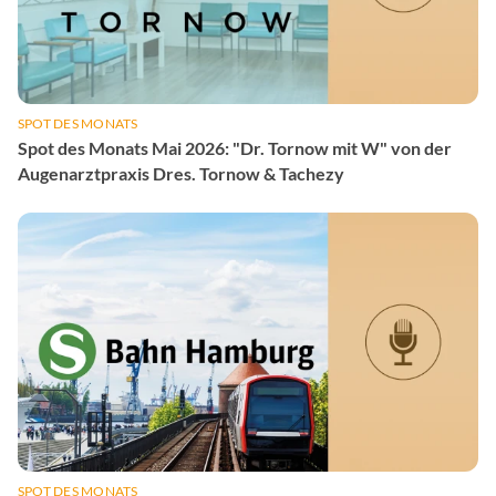
SPOT DES MONATS
Spot des Monats Mai 2026: "Dr. Tornow mit W" von der
Augenarztpraxis Dres. Tornow & Tachezy
SPOT DES MONATS