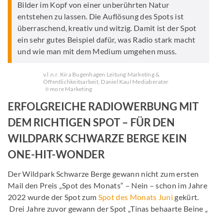
Bilder im Kopf von einer unberührten Natur
entstehen zu lassen. Die Auflösung des Spots ist
überraschend, kreativ und witzig. Damit ist der Spot
ein sehr gutes Beispiel dafür, was Radio stark macht
und wie man mit dem Medium umgehen muss.
v.l.n.r. Kira Bugenhagen Leitung Marketing &
Öffentlichkeitsarbeit, Daniel Kaul Mediaberater
more Marketing
ERFOLGREICHE RADIOWERBUNG MIT
DEM RICHTIGEN SPOT – FÜR DEN
WILDPARK SCHWARZE BERGE KEIN
ONE-HIT-WONDER
Der Wildpark Schwarze Berge gewann nicht zum ersten
Mail den Preis „Spot des Monats“ – Nein – schon im Jahre
2022 wurde der Spot zum
Spot des Monats Juni
gekürt.
Drei Jahre zuvor gewann der Spot „Tinas behaarte Beine „