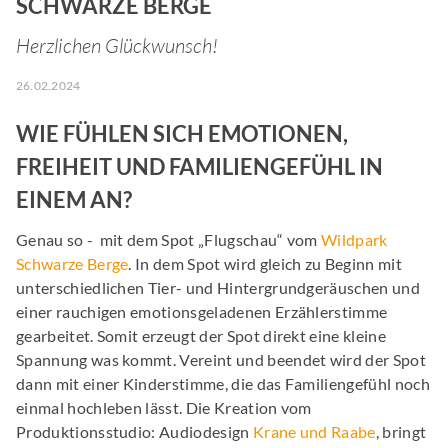
SCHWARZE BERGE
Herzlichen Glückwunsch!
26.02.2024
WIE FÜHLEN SICH EMOTIONEN,
FREIHEIT UND FAMILIENGEFÜHL IN
EINEM AN?
Genau so - mit dem Spot „Flugschau“ vom
Wildpark
Schwarze Berge
. In dem Spot wird gleich zu Beginn mit
unterschiedlichen Tier- und Hintergrundgeräuschen und
einer rauchigen emotionsgeladenen Erzählerstimme
gearbeitet. Somit erzeugt der Spot direkt eine kleine
Spannung was kommt. Vereint und beendet wird der Spot
dann mit einer Kinderstimme, die das Familiengefühl noch
einmal hochleben lässt. Die Kreation vom
Produktionsstudio: Audiodesign
Krane und Raabe
, bringt