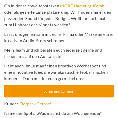
Ob in der reichweitenstarken
MORE Hamburg-Kombi+
oder als gezielte Einzelplatzierung: Wir finden immer den
passenden Sound für jedes Budget. Wollt ihr auch mal
zum Hinhörer des Monats werden?
Lasst uns gemeinsam mit eurer Firma oder Marke an eurer
kreativen Audio-Story schreiben.
Mein Team und ich beraten euch jederzeit gerne und
freuen uns auf den Austausch!
Habt auch ihr Lust auf einen kreativen Werbespot und
eine innovative Idee, die wir akustisch erlebbar machen
können – Dann meldet euch gerne bei uns:
Lerne uns kennen!
Kunde:
Tierpark Gettorf
Name des Spots: „Was machst du am Wochenende?“