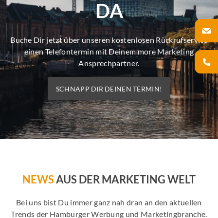
DA
Buche Dir jetzt über unseren kostenlosen Rückrufservice
einen Telefontermin mit Deinem more Marketing
Ansprechpartner.
SCHNAPP DIR DEINEN TERMIN!
NEWS
AUS DER MARKETING WELT
Bei uns bist Du immer ganz nah dran an den aktuellen
Trends der Hamburger Werbung und Marketingbranche.