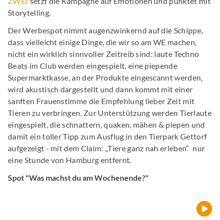
ZWEI
setzt die Kampagne auf Emotionen und punktet mit
Storytelling.
Der Werbespot nimmt augenzwinkernd auf die Schippe,
dass vielleicht einige Dinge, die wir so am WE machen,
nicht ein wirklich sinnvoller Zeitreib sind: laute Techno
Beats im Club werden eingespielt, eine piepende
Supermarktkasse, an der Produkte eingescannt werden,
wird akustisch dargestellt und dann kommt mit einer
sanften Frauenstimme die Empfehlung lieber Zeit mit
Tieren zu verbringen. Zur Unterstützung werden Tierlaute
eingespielt, die schnattern, quaken, mähen & piepen und
damit ein toller Tipp zum Ausflug in den Tierpark Gettorf
aufgezeigt - mit dem Claim: „Tiere ganz nah erleben“ nur
eine Stunde von Hamburg entfernt.
Spot "Was machst du am Wochenende?"