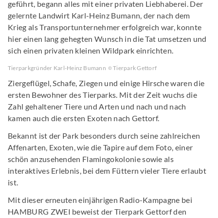
geführt, begann alles mit einer privaten Liebhaberei. Der
gelernte Landwirt Karl-Heinz Bumann, der nach dem
Krieg als Transportunternehmer erfolgreich war, konnte
hier einen lang gehegten Wunsch in die Tat umsetzen und
sich einen privaten kleinen Wildpark einrichten.
Tierparkgründer Karl-Heinz Bumann
Tierpark Gettorf
Ziergeflügel, Schafe, Ziegen und einige Hirsche waren die
ersten Bewohner des Tierparks. Mit der Zeit wuchs die
Zahl gehaltener Tiere und Arten und nach und nach
kamen auch die ersten Exoten nach Gettorf.
Bekannt ist der Park besonders durch seine zahlreichen
Affenarten, Exoten, wie die Tapire auf dem Foto, einer
schön anzusehenden Flamingokolonie sowie als
interaktives Erlebnis, bei dem Füttern vieler Tiere erlaubt
ist.
Mit dieser erneuten einjährigen Radio-Kampagne bei
HAMBURG ZWEI beweist der Tierpark Gettorf den