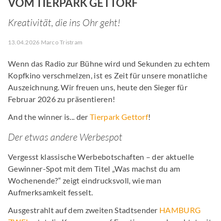
VOM TIERPARK GETTORF
Kreativität, die ins Ohr geht!
13.04.2026 Marco Tristram
Wenn das Radio zur Bühne wird und Sekunden zu echtem
Kopfkino verschmelzen, ist es Zeit für unsere monatliche
Auszeichnung. Wir freuen uns, heute den Sieger für
Februar 2026 zu präsentieren!
And the winner is... der
Tierpark Gettorf
!
Der etwas andere Werbespot
Vergesst klassische Werbebotschaften – der aktuelle
Gewinner-Spot mit dem Titel „Was machst du am
Wochenende?“ zeigt eindrucksvoll, wie man
Aufmerksamkeit fesselt.
Ausgestrahlt auf dem zweiten Stadtsender
HAMBURG