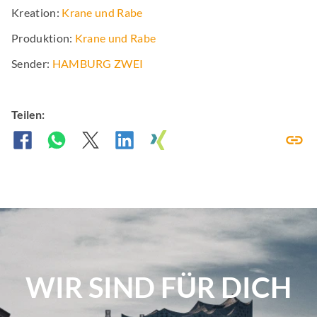
Kreation:
Krane und Rabe
Produktion:
Krane und Rabe
Sender:
HAMBURG ZWEI
Teilen:
WIR SIND FÜR DICH