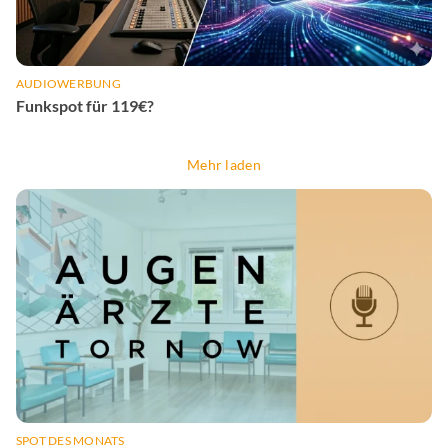
AUDIOWERBUNG
Funkspot für 119€?
Mehr laden
SPOT DES MONATS