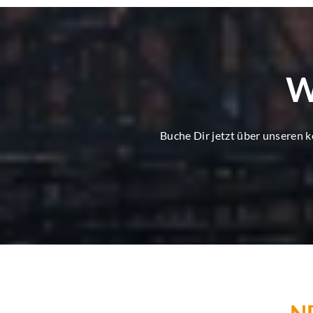
W
Buche Dir jetzt über unseren 