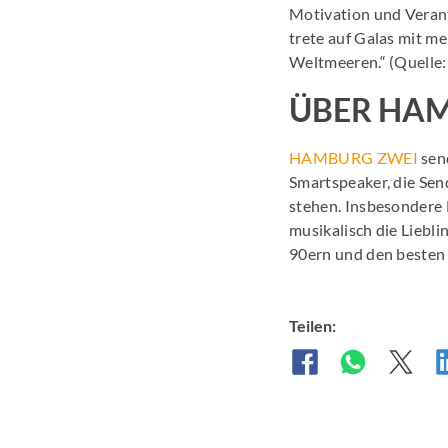
Motivation und Verant
trete auf Galas mit m
Weltmeeren.“ (Quelle
ÜBER HA
HAMBURG ZWEI
sen
Smartspeaker, die Sen
stehen. Insbesondere 
musikalisch die Liebli
90ern und den besten
Teilen: