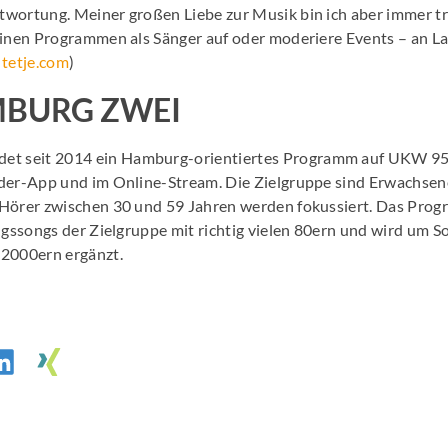
wortung. Meiner großen Liebe zur Musik bin ich aber immer t
einen Programmen als Sänger auf oder moderiere Events – an L
:
tetje.com
)
MBURG ZWEI
det seit 2014 ein Hamburg-orientiertes Programm auf UKW 95
der-App und im Online-Stream. Die Zielgruppe sind Erwachsene
Hörer zwischen 30 und 59 Jahren werden fokussiert. Das Prog
ngssongs der Zielgruppe mit richtig vielen 80ern und wird um S
 2000ern ergänzt.