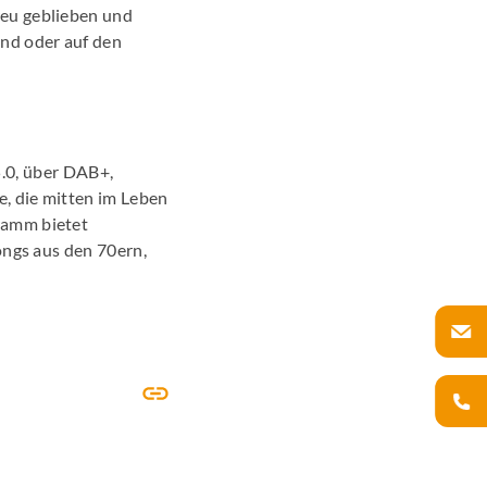
reu geblieben und
and oder auf den
.0, über DAB+,
, die mitten im Leben
ramm bietet
ongs aus den 70ern,