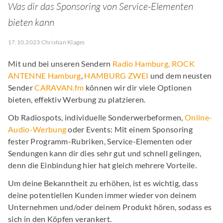
Was dir das Sponsoring von Service-Elementen
bieten kann
17.10.2023 Christian Klages
Mit und bei unseren Sendern
Radio Hamburg
,
ROCK
ANTENNE Hamburg
,
HAMBURG ZWEI
und dem neusten
Sender
CARAVAN.fm
können wir dir viele Optionen
bieten, effektiv Werbung zu platzieren.
Ob Radiospots, individuelle Sonderwerbeformen,
Online-
Audio-Werbung
oder Events: Mit einem Sponsoring
fester Programm-Rubriken, Service-Elementen oder
Sendungen kann dir dies sehr gut und schnell gelingen,
denn die Einbindung hier hat gleich mehrere Vorteile.
Um deine Bekanntheit zu erhöhen, ist es wichtig, dass
deine potentiellen Kunden immer wieder von deinem
Unternehmen und/oder deinem Produkt hören, sodass es
sich in den Köpfen verankert.