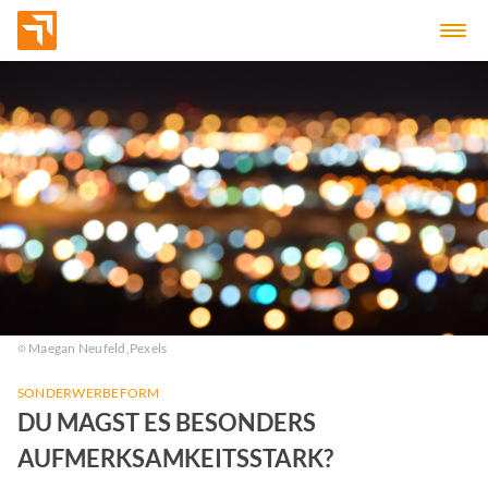
Maegan Neufeld,
Pexels
SONDERWERBEFORM
DU MAGST ES BESONDERS
AUFMERKSAMKEITSSTARK?