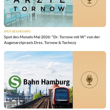
SPOT DES MONATS
Spot des Monats Mai 2026: "Dr. Tornow mit W" von der
Augenarztpraxis Dres. Tornow & Tachezy