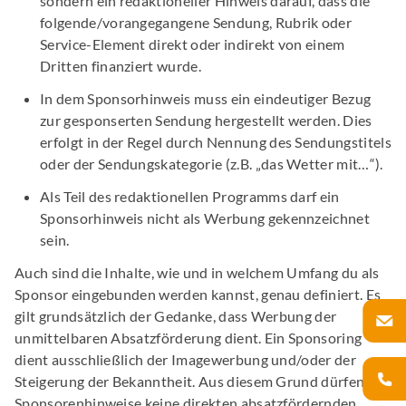
sondern ein redaktioneller Hinweis darauf, dass die
folgende/vorangegangene Sendung, Rubrik oder
Service-Element direkt oder indirekt von einem
Dritten finanziert wurde.
In dem Sponsorhinweis muss ein eindeutiger Bezug
zur gesponserten Sendung hergestellt werden. Dies
erfolgt in der Regel durch Nennung des Sendungstitels
oder der Sendungskategorie (z.B. „das Wetter mit…“).
Als Teil des redaktionellen Programms darf ein
Sponsorhinweis nicht als Werbung gekennzeichnet
sein.
Auch sind die Inhalte, wie und in welchem Umfang du als
Sponsor eingebunden werden kannst, genau definiert. Es
gilt grundsätzlich der Gedanke, dass Werbung der
unmittelbaren Absatzförderung dient. Ein Sponsoring
dient ausschließlich der Imagewerbung und/oder der
Steigerung der Bekanntheit. Aus diesem Grund dürfen
Sponsorenhinweise keine direkten absatzfördernden