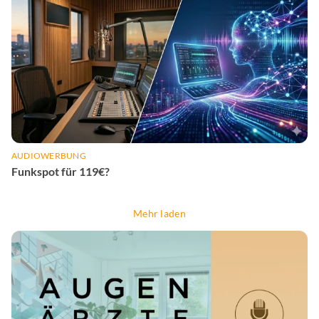
AUDIOWERBUNG
Funkspot für 119€?
Mehr laden