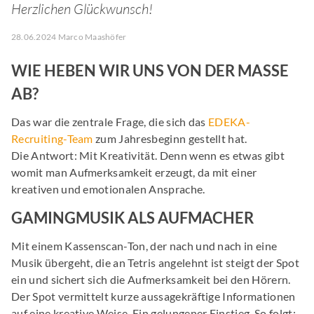
Herzlichen Glückwunsch!
28.06.2024 Marco Maashöfer
WIE HEBEN WIR UNS VON DER MASSE
AB?
Das war die zentrale Frage, die sich das
EDEKA-
Recruiting-Team
zum Jahresbeginn gestellt hat.
Die Antwort: Mit Kreativität. Denn wenn es etwas gibt
womit man Aufmerksamkeit erzeugt, da mit einer
kreativen und emotionalen Ansprache.
GAMINGMUSIK ALS AUFMACHER
Mit einem Kassenscan-Ton, der nach und nach in eine
Musik übergeht, die an Tetris angelehnt ist steigt der Spot
ein und sichert sich die Aufmerksamkeit bei den Hörern.
Der Spot vermittelt kurze aussagekräftige Informationen
auf eine kreative Weise. Ein gelungener Einstieg. So folgt: