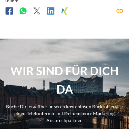
Teilen:
WIR SIND FÜR DICH
DA
Buche Dir jetzt über unseren kostenlosen Rückrufservice
einen Telefontermin mit Deinem more Marketing
Ansprechpartner.