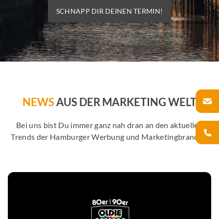
SCHNAPP DIR DEINEN TERMIN!
NEWS
AUS DER MARKETING WELT
Bei uns bist Du immer ganz nah dran an den aktuellen
Trends der Hamburger Werbung und Marketingbranche.