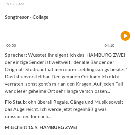
15.09.2023
Songtresor - Collage
00:00
04:10
Sprecher:
Wusstet Ihr eigentlich das HAMBURG ZWEI
der einzige Sender ist weltweit , der alle Bänder der
Original- Studioaufnahmen eurer Lieblingssongs besitzt?
Das ist unvorstellbar. Den genauen Ort kann ich nicht
verraten, sonst geht’s mir an den Kragen. Auf jeden Fall
war dieser geheime Ort sehr lange verschlossen...
Flo Staub:
ohh überall Regale, Gänge und Musik soweit
das Auge reicht. Ich werde jetzt regelmäßig was
raussuchen für euch...
Mitschnitt 15.9. HAMBURG ZWEI