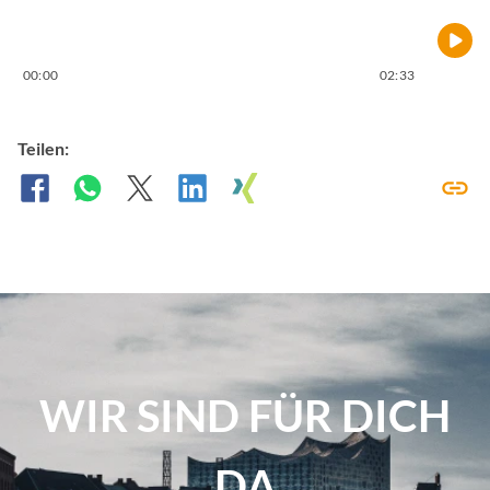
00:00
02:33
Teilen:
WIR SIND FÜR DICH
DA