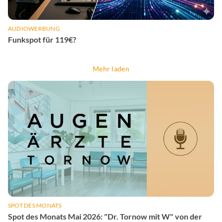
AUDIOWERBUNG
Funkspot für 119€?
Mehr laden
SPOT DES MONATS
Spot des Monats Mai 2026: "Dr. Tornow mit W" von der