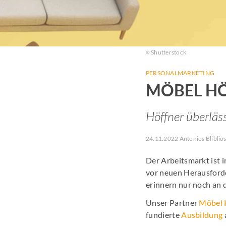
Shutterstock
PERSONALMARKETING
MÖBEL HÖ
Höffner überläs
24.11.2022 Antonios Bliblio
Der Arbeitsmarkt ist 
vor neuen Herausforde
erinnern nur noch an 
Unser Partner
Möbel 
fundierte
Ausbildung