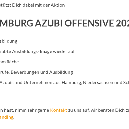
stützt Dich dabei mit der Aktion
MBURG AZUBI OFFENSIVE 20
sbildung
taubte Ausbildungs-Image wieder auf
ionsfläche
erufe, Bewerbungen und Ausbildung
Azubis und Unternehmen aus Hamburg, Niedersachsen und Sch
n hast, nimm sehr gerne
Kontakt
zu uns auf, wir beraten Dich z
anding
.