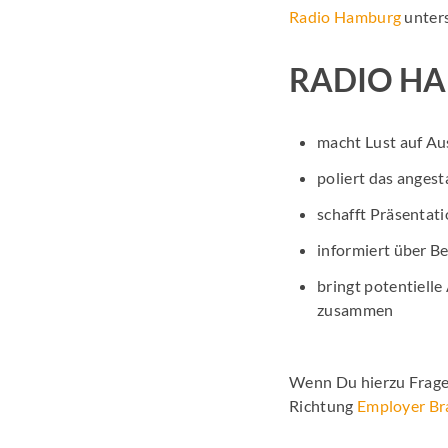
Radio Hamburg
unter
RADIO HA
macht Lust auf Au
poliert das anges
schafft Präsentat
informiert über B
bringt potentielle
zusammen
Wenn Du hierzu Frage
Richtung
Employer Br