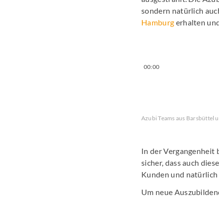
sondern natürlich auc
Hamburg
erhalten und
00:00
Azubi Teams aus Barsbüttel u
In der Vergangenheit
sicher, dass auch diese
Kunden und natürlich
Um neue Auszubildend