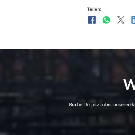
Teilen:
W
Buche Dir jetzt über unseren 