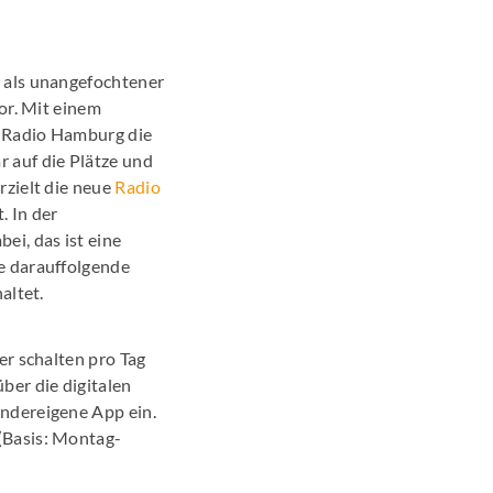
 als unangefochtener
or. Mit einem
t Radio Hamburg die
 auf die Plätze und
zielt die neue
Radio
. In der
ei, das ist eine
e darauffolgende
altet.
er schalten pro Tag
er die digitalen
ndereigene App ein.
(Basis: Montag-