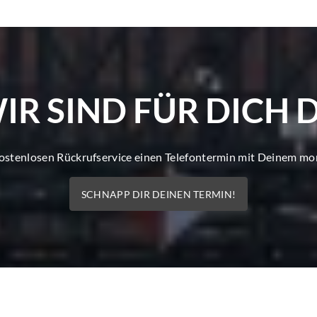
IR SIND FÜR DICH 
kostenlosen Rückrufservice einen Telefontermin mit Deinem m
SCHNAPP DIR DEINEN TERMIN!