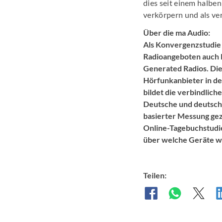
dies seit einem halben
verkörpern und als ver
Über die ma Audio:
Als Konvergenzstudie 
Radioangeboten auch 
Generated Radios. Die
Hörfunkanbieter in d
bildet die verbindlic
Deutsche und deutschs
basierter Messung ge
Online-Tagebuchstudie
über welche Geräte we
Teilen: