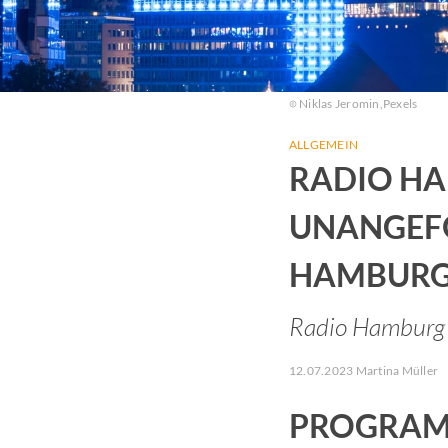
Niklas Jeromin,
Pexels
ALLGEMEIN
RADIO HA
UNANGEF
HAMBURG
Radio Hamburg 
12.07.2023 Martina Müller
PROGRAM