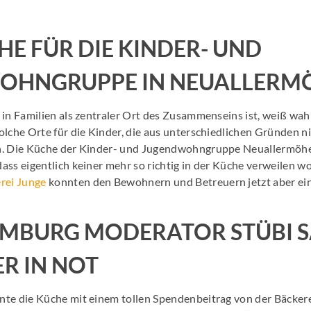
HE FÜR DIE KINDER- UND
OHNGRUPPE IN NEUALLERM
in Familien als zentraler Ort des Zusammenseins ist, weiß wahrs
lche Orte für die Kinder, die aus unterschiedlichen Gründen ni
n. Die Küche der Kinder- und Jugendwohngruppe Neuallermöhe w
ss eigentlich keiner mehr so richtig in der Küche verweilen wo
rei Junge
konnten den Bewohnern und Betreuern jetzt aber ei
AMBURG MODERATOR STÜBI 
ER IN NOT
te die Küche mit einem tollen Spendenbeitrag von der Bäcker