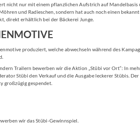
rt nicht nur mit einem pflanzlichen Aufstrich auf Mandelbasis
i Möhren und Radieschen, sondern hat auch noch einen bekann
kt, direkt erhältlich bei der Bäckerei Junge.
ENMOTIVE
enmotive produziert, welche abwechseln während des Kampa
d.
indern Trailern bewerben wir die Aktion „Stübi vor Ort“: In me
ator Stübi den Verkauf und die Ausgabe leckerer Stübis. Der E
y großzügig gespendet.
bewerben wir das Stübi-Gewinnspiel.