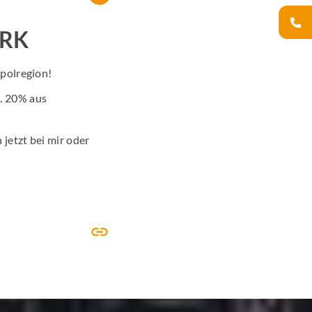
ARK
opolregion!
. 20% aus
 jetzt bei mir oder