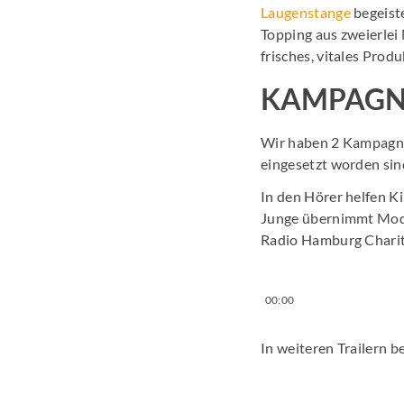
Laugenstange
begeiste
Topping aus zweierle
frisches, vitales Produ
KAMPAGN
Wir haben 2 Kampagn
eingesetzt worden sin
In den Hörer helfen K
Junge übernimmt Moder
Radio Hamburg Charit
00:00
In weiteren Trailern 