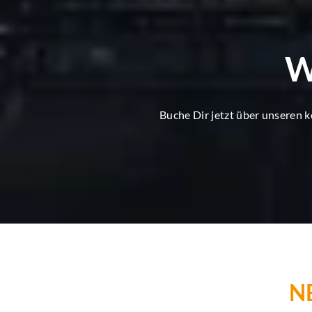
W
Buche Dir jetzt über unseren 
N