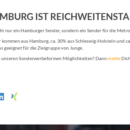
MBURG IST REICHWEITENST
ht nur ein Hamburger Sender, sondern ein Sender für die Metr
r kommen aus Hamburg, ca. 30% aus Schleswig-Holstein und ca
s geeignet für die Zielgruppe von Junge.
 an unseren Sonderwerbeformen Möglichkeiten? Dann
melde
Dich