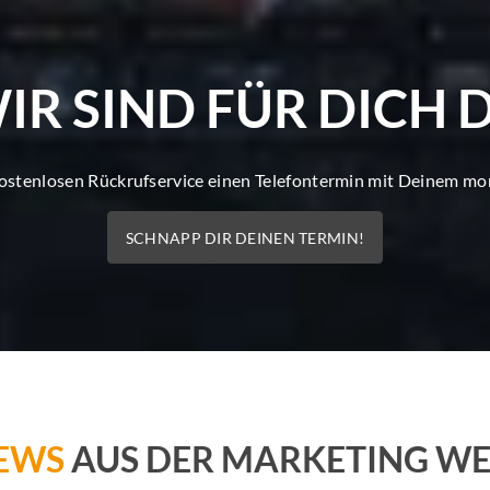
IR SIND FÜR DICH 
kostenlosen Rückrufservice einen Telefontermin mit Deinem m
SCHNAPP DIR DEINEN TERMIN!
EWS
AUS DER MARKETING WE