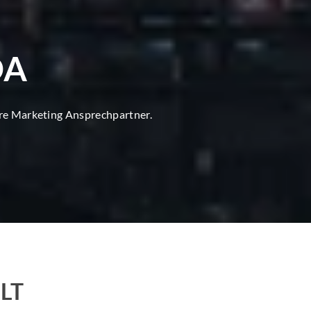
DA
ore Marketing Ansprechpartner.
LT