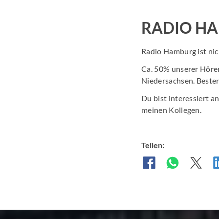
RADIO HA
Radio Hamburg ist nic
Ca. 50% unserer Höre
Niedersachsen. Besten
Du bist interessiert
meinen Kollegen.
Teilen: