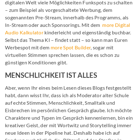
digitalen Welt viele Möglichkeiten Funkspots zu schalten
– zum Beispiel als vorgeschaltete Werbung, dem
sogenannten Pre-Stream, innerhalb des Programms, als
In-Stream oder auch Sponsorings. Mit dem
more Digital
Audio Kalkulator
kinderleicht und eigenständig buchbar.
Selbst das Thema KI – findet statt – so kann man Euren
Werbespot mit dem
more Spot Builder
, sogar mit
virtuellen Stimmen sprechen lassen, die es schon zu
günstigen Konditionen gibt.
MENSCHLICHKEIT IST ALLES
Aber, wenn Ihr eines beim Lesen dieses Blogs festgestellt
habt, dann wisst Ihr, dass ich als Moderator alter Schule
auf echte Stimmen, Menschlichkeit, Smalltalk und
Eisbrechen im persönlichen Gespräch glaube. Ich möchte
Charaktere und Typen im Gespräch kennenlernen, bin ein
kreativer Geist, der mit Wortwitz und Storytelling immer
neue Ideen in der Pipeline hat. Deshalb habe ich auf