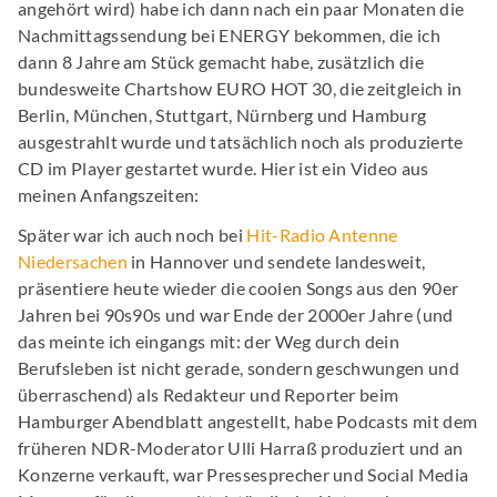
angehört wird) habe ich dann nach ein paar Monaten die
Nachmittagssendung bei ENERGY bekommen, die ich
dann 8 Jahre am Stück gemacht habe, zusätzlich die
bundesweite Chartshow EURO HOT 30, die zeitgleich in
Berlin, München, Stuttgart, Nürnberg und Hamburg
ausgestrahlt wurde und tatsächlich noch als produzierte
CD im Player gestartet wurde. Hier ist ein Video aus
meinen Anfangszeiten:
Später war ich auch noch bei
Hit-Radio Antenne
Niedersachen
in Hannover und sendete landesweit,
präsentiere heute wieder die coolen Songs aus den 90er
Jahren bei 90s90s und war Ende der 2000er Jahre (und
das meinte ich eingangs mit: der Weg durch dein
Berufsleben ist nicht gerade, sondern geschwungen und
überraschend) als Redakteur und Reporter beim
Hamburger Abendblatt angestellt, habe Podcasts mit dem
früheren NDR-Moderator Ulli Harraß produziert und an
Konzerne verkauft, war Pressesprecher und Social Media