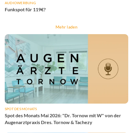
AUDIOWERBUNG
Funkspot für 119€?
Mehr laden
SPOT DES MONATS
Spot des Monats Mai 2026: "Dr. Tornow mit W" von der
Augenarztpraxis Dres. Tornow & Tachezy