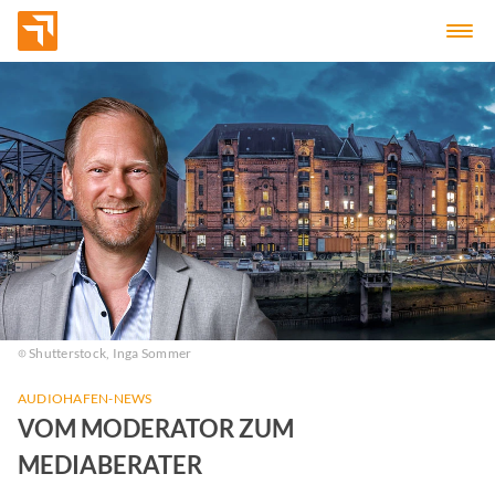
Shutterstock, Inga Sommer
AUDIOHAFEN-NEWS
VOM MODERATOR ZUM
MEDIABERATER