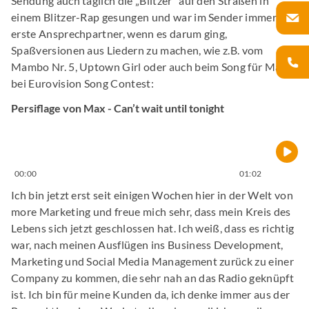
Sendung auch täglich die „Blitzer“ auf den Straßen in
einem Blitzer-Rap gesungen und war im Sender immer der
erste Ansprechpartner, wenn es darum ging,
Spaßversionen aus Liedern zu machen, wie z.B. vom
Mambo Nr. 5, Uptown Girl oder auch beim Song für Max
bei Eurovision Song Contest:
Persiflage von Max - Can’t wait until tonight
00:00
01:02
Ich bin jetzt erst seit einigen Wochen hier in der Welt von
more Marketing und freue mich sehr, dass mein Kreis des
Lebens sich jetzt geschlossen hat. Ich weiß, dass es richtig
war, nach meinen Ausflügen ins Business Development,
Marketing und Social Media Management zurück zu einer
Company zu kommen, die sehr nah an das Radio geknüpft
ist. Ich bin für meine Kunden da, ich denke immer aus der