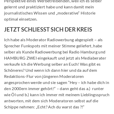
Perspektive eines Werbetreibenden, weil ich es selber
gelernt und praktiziert habe und kann damit mein
journalistisches Wissen und „moderative“ Historie
optimal einsetzen.
JETZT SCHLIESST SICH DER KREIS
Ich habe als Moderator Radiowerbung abgespielt – als
Sprecher Funkspots mit meiner Stimme geliefert, habe
selber als Kunde Radiowerbung bei Radio Hamburg und
HAMBURG ZWEI eingekauft und jetzt als Mediaberater
verkaufe ich die Werbung selber an Euch! Was gibt es
Schöneres? Und wenn ich dann hier und da auf dem
Redaktions-Flur von jüngeren Moderatoren
angesprochen werde und sie sagen “Hey – ich habe dich in
den 2000ern immer gehört!“ – dann geht das a.) runter
wie Öl und b.) kann ich immer mit meinem Lieblingsspruch
antworten, mit dem sich Moderatoren selbst auf die
Schippe nehmen: „Echt? Ach du warst das ?!“