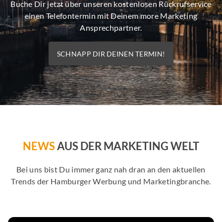
Buche Dir jetzt über unseren kostenlosen Rückrufservice
einen Telefontermin mit Deinem more Marketing
Ansprechpartner.
SCHNAPP DIR DEINEN TERMIN!
NEWS
AUS DER MARKETING WELT
Bei uns bist Du immer ganz nah dran an den aktuellen
Trends der Hamburger Werbung und Marketingbranche.