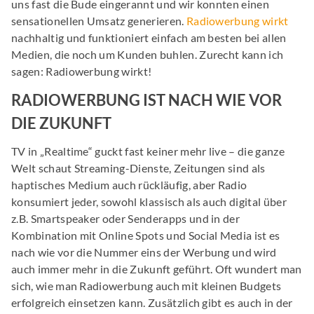
uns fast die Bude eingerannt und wir konnten einen
sensationellen Umsatz generieren.
Radiowerbung wirkt
nachhaltig und funktioniert einfach am besten bei allen
Medien, die noch um Kunden buhlen. Zurecht kann ich
sagen: Radiowerbung wirkt!
RADIOWERBUNG IST NACH WIE VOR
DIE ZUKUNFT
TV in „Realtime“ guckt fast keiner mehr live – die ganze
Welt schaut Streaming-Dienste, Zeitungen sind als
haptisches Medium auch rückläufig, aber Radio
konsumiert jeder, sowohl klassisch als auch digital über
z.B. Smartspeaker oder Senderapps und in der
Kombination mit Online Spots und Social Media ist es
nach wie vor die Nummer eins der Werbung und wird
auch immer mehr in die Zukunft geführt. Oft wundert man
sich, wie man Radiowerbung auch mit kleinen Budgets
erfolgreich einsetzen kann. Zusätzlich gibt es auch in der