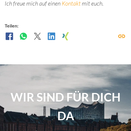
Ich freue mich auf einen
Kontakt
mit euch.
Teilen:
WIR SIND FÜR DICH
DA