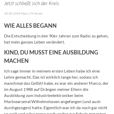
Jetzt schließt sich der Kreis
18.06.2024 Marco Tristram
WIE ALLES BEGANN
Die Entscheidung in den 90er Jahren zum Radio zu gehen,
hat mein ganzes Leben verändert.
KIND, DU MUSST EINE AUSBILDUNG
MACHEN
Ich sage immer in meinem ersten Leben habe ich eine
Lehre gemacht. Das ist wirklich lange her, sodass ich
manchmal das Gefühl habe, es war ein anderer Marco, der
im August 1988 auf Drängen meiner Eltern die
Ausbildung zum Industrieelektroniker beim
Marinearsenal Wilhelmshaven angefangen (und auch
durchgezogen) hatte. Eigentlich war ich da noch gar nicht
so weit und wäre gerne noch weiter zur Schule gegangen,