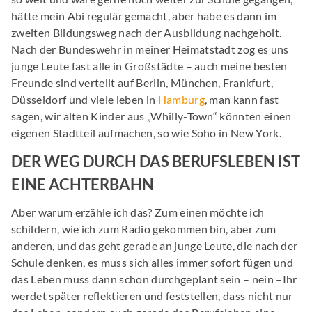
hätte mein Abi regulär gemacht, aber habe es dann im
zweiten Bildungsweg nach der Ausbildung nachgeholt.
Nach der Bundeswehr in meiner Heimatstadt zog es uns
junge Leute fast alle in Großstädte – auch meine besten
Freunde sind verteilt auf Berlin, München, Frankfurt,
Düsseldorf und viele leben in
Hamburg
, man kann fast
sagen, wir alten Kinder aus „Whilly-Town“ könnten einen
eigenen Stadtteil aufmachen, so wie Soho in New York.
DER WEG DURCH DAS BERUFSLEBEN IST
EINE ACHTERBAHN
Aber warum erzähle ich das? Zum einen möchte ich
schildern, wie ich zum Radio gekommen bin, aber zum
anderen, und das geht gerade an junge Leute, die nach der
Schule denken, es muss sich alles immer sofort fügen und
das Leben muss dann schon durchgeplant sein – nein –Ihr
werdet später reflektieren und feststellen, dass nicht nur