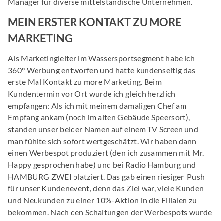
Manager für diverse mittelständische Unternehmen.
MEIN ERSTER KONTAKT ZU MORE
MARKETING
Als Marketingleiter im Wassersportsegment habe ich
360° Werbung entworfen und hatte kundenseitig das
erste Mal Kontakt zu more Marketing. Beim
Kundentermin vor Ort wurde ich gleich herzlich
empfangen: Als ich mit meinem damaligen Chef am
Empfang ankam (noch im alten Gebäude Speersort),
standen unser beider Namen auf einem TV Screen und
man fühlte sich sofort wertgeschätzt. Wir haben dann
einen Werbespot produziert (den ich zusammen mit Mr.
Happy gesprochen habe) und bei Radio Hamburg und
HAMBURG ZWEI platziert. Das gab einen riesigen Push
für unser Kundenevent, denn das Ziel war, viele Kunden
und Neukunden zu einer 10%-Aktion in die Filialen zu
bekommen. Nach den Schaltungen der Werbespots wurde