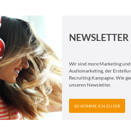
NEWSLETTER
Wir sind more Marketing und 
Audiomarketing, der Erstellu
Recruiting Kampagne. Wie gen
unseren Newsletter.
SO KOMME ICH ZU DIR