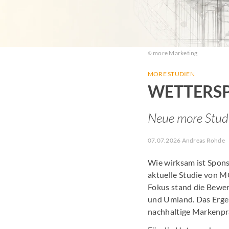
more Marketing
MORE STUDIEN
WETTERS
Neue more Studi
07.07.2026 Andreas Rohde
Wie wirksam ist Spons
aktuelle Studie von M
Fokus stand die Bewer
und Umland. Das Ergeb
nachhaltige Markenpr