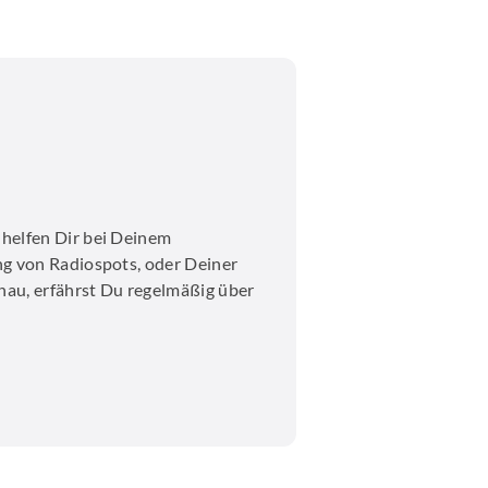
helfen Dir bei Deinem
ng von Radiospots, oder Deiner
au, erfährst Du regelmäßig über