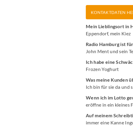
KONTAKTDATEN HE
Mein Lieblingsort in
Eppendorf, mein Kiez
Radio Hamburg ist fü
John Ment und sein T
Ich habe eine Schwäc
Frozen Yoghurt
Was meine Kunden üb
Ich bin für sie da und 
Wenn ich im Lotto ge
eröffne in ein kleines
Auf meinem Schreibti
immer eine Kanne Ing