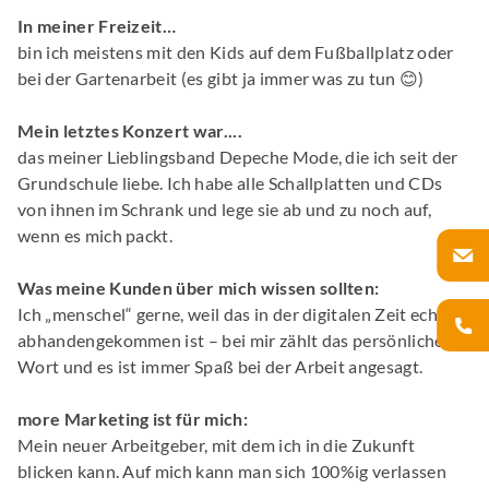
In meiner Freizeit…
bin ich meistens mit den Kids auf dem Fußballplatz oder
bei der Gartenarbeit (es gibt ja immer was zu tun 😊)
Mein letztes Konzert war....
das meiner Lieblingsband Depeche Mode, die ich seit der
Grundschule liebe. Ich habe alle Schallplatten und CDs
von ihnen im Schrank und lege sie ab und zu noch auf,
wenn es mich packt.
Was meine Kunden über mich wissen sollten:
Ich „menschel“ gerne, weil das in der digitalen Zeit echt
abhandengekommen ist – bei mir zählt das persönliche
Wort und es ist immer Spaß bei der Arbeit angesagt.
more Marketing ist für mich:
Mein neuer Arbeitgeber, mit dem ich in die Zukunft
blicken kann. Auf mich kann man sich 100%ig verlassen