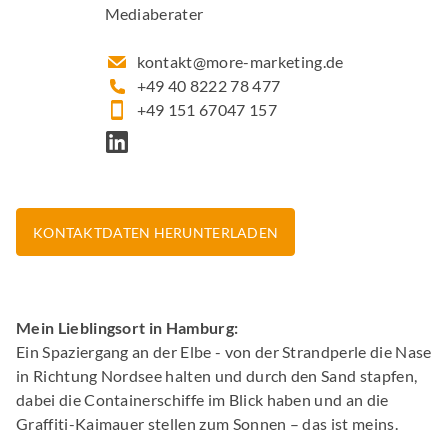
Mediaberater
kontakt@more-marketing.de
+49 40 8222 78 477
+49 151 67047 157
KONTAKTDATEN HERUNTERLADEN
Mein Lieblingsort in Hamburg:
Ein Spaziergang an der Elbe - von der Strandperle die Nase
in Richtung Nordsee halten und durch den Sand stapfen,
dabei die Containerschiffe im Blick haben und an die
Graffiti-Kaimauer stellen zum Sonnen – das ist meins.