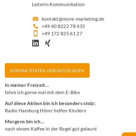
Leiterin Kommunikation
kontakt@more-marketing.de
+49 40 8222 78 435
+49 172 825 61 27
KONTAKTDATEN HERUNTERLADEN
In meiner Freizeit…
fahre ich gerne mal mit dem E-Bike
Auf diese Aktion bin ich besonders stolz:
Radio Hamburg Hörer helfen Kindern
Morgens bin ich…
nach einem Kaffee in der Regel gut gelaunt