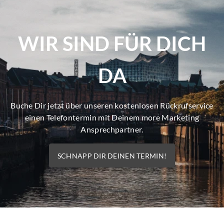
WIR SIND FÜR DICH
DA
Buche Dir jetzt über unseren kostenlosen Rückrufservice
einen Telefontermin mit Deinem more Marketing
Ansprechpartner.
SCHNAPP DIR DEINEN TERMIN!