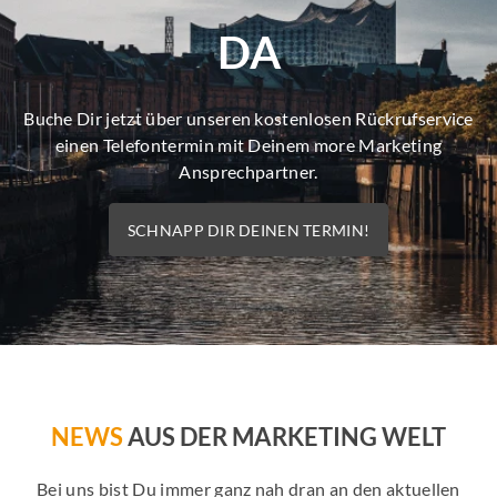
DA
Buche Dir jetzt über unseren kostenlosen Rückrufservice
einen Telefontermin mit Deinem more Marketing
Ansprechpartner.
SCHNAPP DIR DEINEN TERMIN!
NEWS
AUS DER MARKETING WELT
Bei uns bist Du immer ganz nah dran an den aktuellen