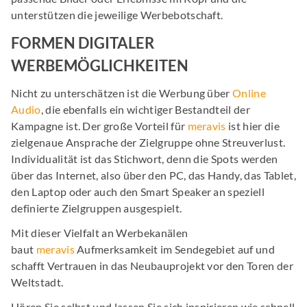
unterstützen die jeweilige Werbebotschaft.
FORMEN DIGITALER
WERBEMÖGLICHKEITEN
Nicht zu unterschätzen ist die Werbung über
Online
Audio
, die ebenfalls ein wichtiger Bestandteil der
Kampagne ist. Der große Vorteil für
meravis
ist hier die
zielgenaue Ansprache der Zielgruppe ohne Streuverlust.
Individualität ist das Stichwort, denn die Spots werden
über das Internet, also über den PC, das Handy, das Tablet,
den Laptop oder auch den Smart Speaker an speziell
definierte Zielgruppen ausgespielt.
Mit dieser Vielfalt an Werbekanälen
baut
meravis
Aufmerksamkeit im Sendegebiet auf und
schafft Vertrauen in das Neubauprojekt vor den Toren der
Weltstadt.
Hören Sie selbst und lassen Sie sich inspirieren wie schnell