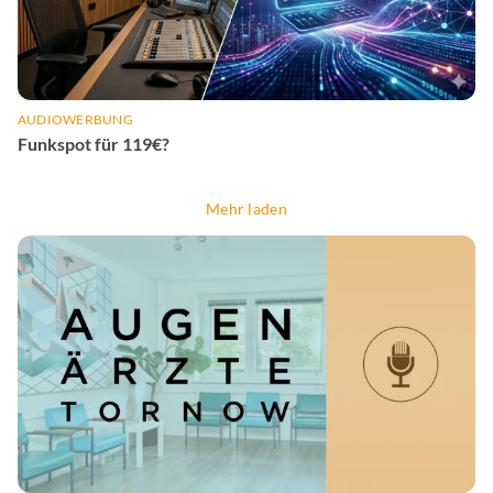
AUDIOWERBUNG
Funkspot für 119€?
Mehr laden