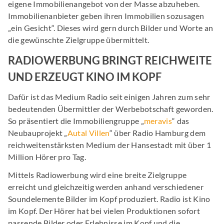
eigene Immobilienangebot von der Masse abzuheben.
Immobilienanbieter geben ihren Immobilien sozusagen
„ein Gesicht“. Dieses wird gern durch Bilder und Worte an
die gewünschte Zielgruppe übermittelt.
RADIOWERBUNG BRINGT REICHWEITE
UND ERZEUGT KINO IM KOPF
Dafür ist das Medium Radio seit einigen Jahren zum sehr
bedeutenden Übermittler der Werbebotschaft geworden.
So präsentiert die Immobiliengruppe „
meravis
“ das
Neubauprojekt „
Autal Villen
“ über Radio Hamburg dem
reichweitenstärksten Medium der Hansestadt mit über 1
Million Hörer pro Tag.
Mittels Radiowerbung wird eine breite Zielgruppe
erreicht und gleichzeitig werden anhand verschiedener
Soundelemente Bilder im Kopf produziert. Radio ist Kino
im Kopf. Der Hörer hat bei vielen Produktionen sofort
passende Bilder oder Erlebnisse im Kopf und die