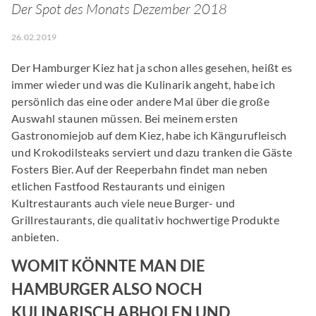
Der Spot des Monats Dezember 2018
26.02.2019
Der Hamburger Kiez hat ja schon alles gesehen, heißt es
immer wieder und was die Kulinarik angeht, habe ich
persönlich das eine oder andere Mal über die große
Auswahl staunen müssen. Bei meinem ersten
Gastronomiejob auf dem Kiez, habe ich Kängurufleisch
und Krokodilsteaks serviert und dazu tranken die Gäste
Fosters Bier. Auf der Reeperbahn findet man neben
etlichen Fastfood Restaurants und einigen
Kultrestaurants auch viele neue Burger- und
Grillrestaurants, die qualitativ hochwertige Produkte
anbieten.
WOMIT KÖNNTE MAN DIE
HAMBURGER ALSO NOCH
KULINARISCH ABHOLEN UND