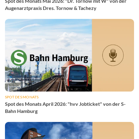
Spot des Monats Mai 2026: "Dr. Tornow mit W" von der
Augenarztpraxis Dres. Tornow & Tachezy
SPOT DES MONATS
Spot des Monats April 2026: "hvv Jobticket" von der S-
Bahn Hamburg