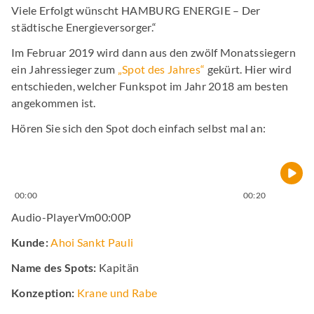
Viele Erfolgt wünscht HAMBURG ENERGIE – Der
städtische Energieversorger.“
Im Februar 2019 wird dann aus den zwölf Monatssiegern
ein Jahressieger zum
„Spot des Jahres“
gekürt. Hier wird
entschieden, welcher Funkspot im Jahr 2018 am besten
angekommen ist.
Hören Sie sich den Spot doch einfach selbst mal an:
00:00
00:20
Audio-PlayerVm00:00P
Kunde:
Ahoi Sankt Pauli
Name des Spots:
Kapitän
Konzeption:
Krane und Rabe