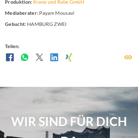
Produktion:
Krane und Rabe GmbH
Mediaberater:
Payam Mousavi
Gebucht:
HAMBURG ZWEI
Teilen:
WIR SIND FÜR DICH