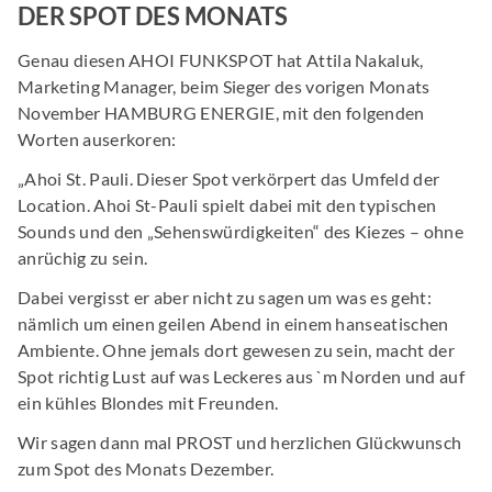
DER SPOT DES MONATS
Genau diesen AHOI FUNKSPOT hat Attila Nakaluk,
Marketing Manager, beim Sieger des vorigen Monats
November HAMBURG ENERGIE, mit den folgenden
Worten auserkoren:
„Ahoi St. Pauli. Dieser Spot verkörpert das Umfeld der
Location. Ahoi St-Pauli spielt dabei mit den typischen
Sounds und den „Sehenswürdigkeiten“ des Kiezes – ohne
anrüchig zu sein.
Dabei vergisst er aber nicht zu sagen um was es geht:
nämlich um einen geilen Abend in einem hanseatischen
Ambiente. Ohne jemals dort gewesen zu sein, macht der
Spot richtig Lust auf was Leckeres aus `m Norden und auf
ein kühles Blondes mit Freunden.
Wir sagen dann mal PROST und herzlichen Glückwunsch
zum Spot des Monats Dezember.