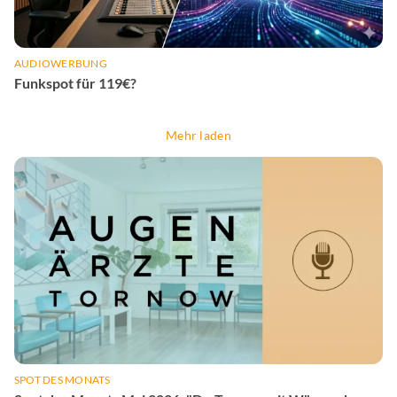
AUDIOWERBUNG
Funkspot für 119€?
Mehr laden
SPOT DES MONATS