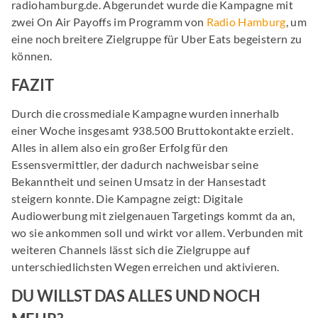
radiohamburg.de. Abgerundet wurde die Kampagne mit
zwei On Air Payoffs im Programm von
Radio Hamburg
, um
eine noch breitere Zielgruppe für Uber Eats begeistern zu
können.
FAZIT
Durch die crossmediale Kampagne wurden innerhalb
einer Woche insgesamt 938.500 Bruttokontakte erzielt.
Alles in allem also ein großer Erfolg für den
Essensvermittler, der dadurch nachweisbar seine
Bekanntheit und seinen Umsatz in der Hansestadt
steigern konnte. Die Kampagne zeigt: Digitale
Audiowerbung mit zielgenauen Targetings kommt da an,
wo sie ankommen soll und wirkt vor allem. Verbunden mit
weiteren Channels lässt sich die Zielgruppe auf
unterschiedlichsten Wegen erreichen und aktivieren.
DU WILLST DAS ALLES UND NOCH