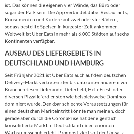
ist. Das können die eigenen vier Wände, das Büro oder
sogar der Park sein. Die App verbindet dabei Restaurants,
Konsumenten und Kuriere auf zwei oder vier Rädern,
sodass bestellte Speisen in kürzester Zeit ankommen.
Weltweit ist Uber Eats in mehr als 6.000 Städten auf sechs
Kontinenten verfügbar.
AUSBAU DES LIEFERGEBIETS IN
DEUTSCHLAND UND HAMBURG
Seit Frühjahr 2021 ist Uber Eats auch auf dem deutschen
Delivery-Markt vertreten, der bis dato unter anderem von
Branchenriesen Lieferando, Lieferheld, HelloFresh oder
diversen Pizzalieferdiensten wie beispielsweise Dominos
dominiert wurde. Denkbar schlechte Voraussetzungen für
einen deutschen Markteintritt könnte man meinen, doch
gerade aber durch die Coronakrise hat der eigentlich
konsolidierte Markt in Deutschland einen enormen
Wachstumsschub erlebt. Prognostiziert soll der Umsatz