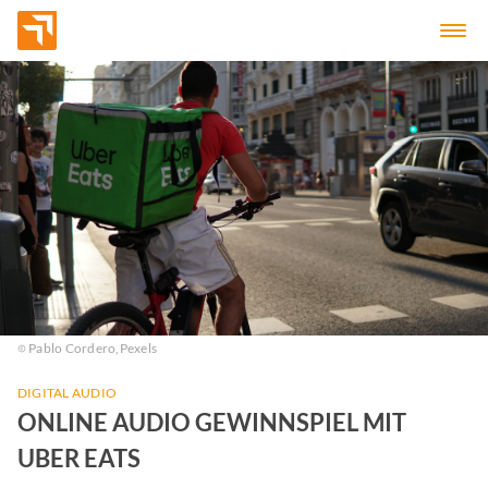
Pablo Cordero,
Pexels
DIGITAL AUDIO
ONLINE AUDIO GEWINNSPIEL MIT
UBER EATS