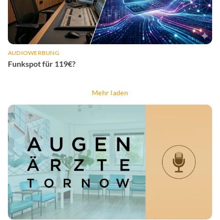
AUDIOWERBUNG
Funkspot für 119€?
Mehr laden