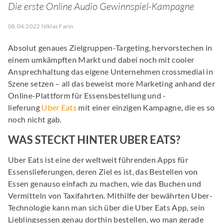
Die erste Online Audio Gewinnspiel-Kampagne
08.04.2022 Niklas Farin
Absolut genaues Zielgruppen-Targeting, hervorstechen in
einem umkämpften Markt und dabei noch mit cooler
Ansprechhaltung das eigene Unternehmen crossmedial in
Szene setzen – all das beweist more Marketing anhand der
Online-Plattform für Essensbestellung und -
lieferung
Uber Eats
mit einer einzigen Kampagne, die es so
noch nicht gab.
WAS STECKT HINTER UBER EATS?
Uber Eats ist eine der weltweit führenden Apps für
Essenslieferungen, deren Ziel es ist, das Bestellen von
Essen genauso einfach zu machen, wie das Buchen und
Vermitteln von Taxifahrten. Mithilfe der bewährten Uber-
Technologie kann man sich über die Uber Eats App, sein
Lieblingsessen genau dorthin bestellen, wo man gerade