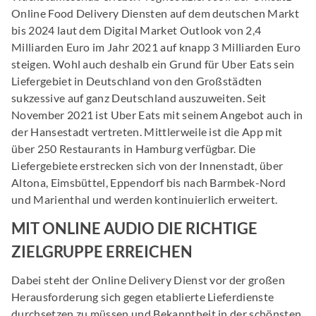
Online Food Delivery Diensten auf dem deutschen Markt
bis 2024 laut dem Digital Market Outlook von 2,4
Milliarden Euro im Jahr 2021 auf knapp 3 Milliarden Euro
steigen. Wohl auch deshalb ein Grund für Uber Eats sein
Liefergebiet in Deutschland von den Großstädten
sukzessive auf ganz Deutschland auszuweiten. Seit
November 2021 ist Uber Eats mit seinem Angebot auch in
der Hansestadt vertreten. Mittlerweile ist die App mit
über 250 Restaurants in Hamburg verfügbar. Die
Liefergebiete erstrecken sich von der Innenstadt, über
Altona, Eimsbüttel, Eppendorf bis nach Barmbek-Nord
und Marienthal und werden kontinuierlich erweitert.
MIT ONLINE AUDIO DIE RICHTIGE
ZIELGRUPPE ERREICHEN
Dabei steht der Online Delivery Dienst vor der großen
Herausforderung sich gegen etablierte Lieferdienste
durchsetzen zu müssen und Bekanntheit in der schönsten