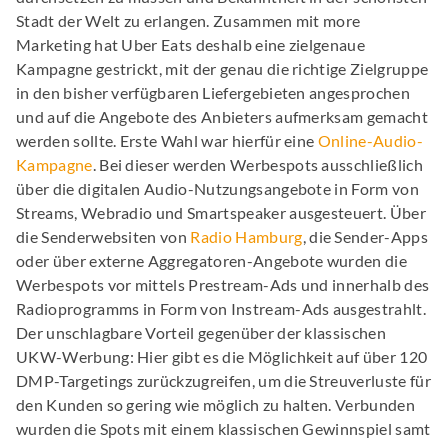
Stadt der Welt zu erlangen. Zusammen mit more
Marketing hat Uber Eats deshalb eine zielgenaue
Kampagne gestrickt, mit der genau die richtige Zielgruppe
in den bisher verfügbaren Liefergebieten angesprochen
und auf die Angebote des Anbieters aufmerksam gemacht
werden sollte. Erste Wahl war hierfür eine
Online-Audio-
Kampagne
. Bei dieser werden Werbespots ausschließlich
über die digitalen Audio-Nutzungsangebote in Form von
Streams, Webradio und Smartspeaker ausgesteuert. Über
die Senderwebsiten von
Radio Hamburg
, die Sender-Apps
oder über externe Aggregatoren-Angebote wurden die
Werbespots vor mittels Prestream-Ads und innerhalb des
Radioprogramms in Form von Instream-Ads ausgestrahlt.
Der unschlagbare Vorteil gegenüber der klassischen
UKW-Werbung: Hier gibt es die Möglichkeit auf über 120
DMP-Targetings zurückzugreifen, um die Streuverluste für
den Kunden so gering wie möglich zu halten. Verbunden
wurden die Spots mit einem klassischen Gewinnspiel samt