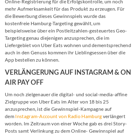
Online-Registrierung für die Erfolgskontrolle, um noch
mehr Aufmerksamkeit für das Produkt zu erzeugen. Für
die Bewerbung dieses Gewinnspiels wurde das
kostenfreie Hamburg-Targeting gewählt, um
beispielsweise über ein Postleitzahlen-gesteuertes Geo-
Targeting genau diejenigen anzusprechen, die im
Liefergebiet von Uber Eats wohnen und dementsprechend
auch in den Genuss kommen ihr Lieblingsessen über die
App bestellen zu können.
VERLÄNGERUNG AUF INSTAGRAM & ON
AIR PAY OFF
Um noch zielgenauer die digital- und social-media-affine
Zielgruppe von Uber Eats im Alter von 18 bis 25
anzusprechen, ist die Gewinnspiel-Kampagne auf
dem
Instagram-Account von Radio Hamburg
verlängert
worden. Im Zeitraum von einer Woche gab es drei Story-
Posts samt Verlinkung zu dem Online- Gewinnspiel auf