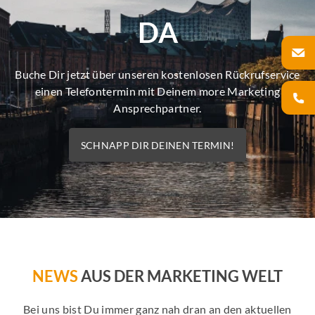
DA
Buche Dir jetzt über unseren kostenlosen Rückrufservice
einen Telefontermin mit Deinem more Marketing
Ansprechpartner.
SCHNAPP DIR DEINEN TERMIN!
NEWS
AUS DER MARKETING WELT
Bei uns bist Du immer ganz nah dran an den aktuellen