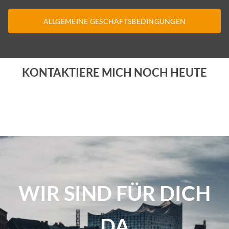
ALLGEMEINE GESCHÄFTSBEDINGUNGEN
KONTAKTIERE MICH NOCH HEUTE
WIR SIND FÜR DICH
DA