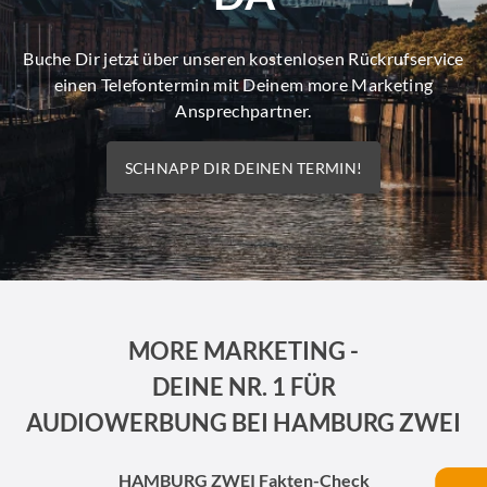
Buche Dir jetzt über unseren kostenlosen Rückrufservice
einen Telefontermin mit Deinem more Marketing
Ansprechpartner.
SCHNAPP DIR DEINEN TERMIN!
MORE MARKETING -
DEINE NR. 1 FÜR
AUDIOWERBUNG BEI HAMBURG ZWEI
HAMBURG ZWEI Fakten-Check