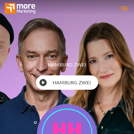
HAMBURG ZWEI
HAMBURG ZWEI