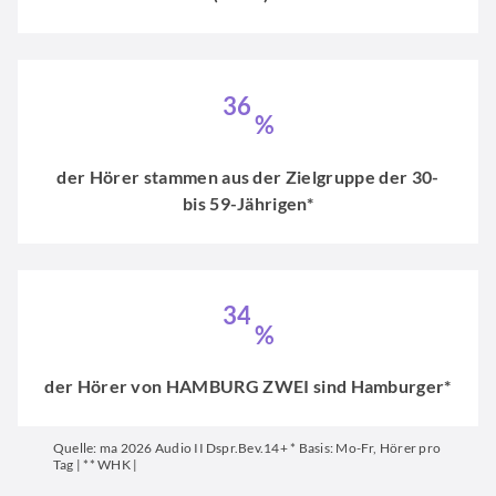
3
6
%
der Hörer stammen aus der Zielgruppe der 30-
bis 59-Jährigen*
3
4
%
der Hörer von HAMBURG ZWEI sind Hamburger*
Quelle: ma 2026 Audio II Dspr.Bev.14+ * Basis: Mo-Fr, Hörer pro
Tag | ** WHK |