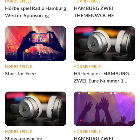
HÖRBEISPIELE
HÖRBEISPIELE
Hörbeispiel Radio Hamburg
HAMBURG ZWEI
Wetter-Sponsoring
THEMENWOCHE
HÖRBEISPIELE
HÖRBEISPIELE
Stars for Free
Hörbeispiel - HAMBURG
ZWEI Eure Nummer 1
Sponsoring
HÖRBEISPIELE
HÖRBEISPIELE
Showsponsoring
HAMBURG ZWEI