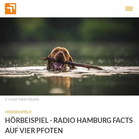
Jozef Fehér,
Pexels
HÖRBEISPIELE
HÖRBEISPIEL - RADIO HAMBURG FACTS
AUF VIER PFOTEN