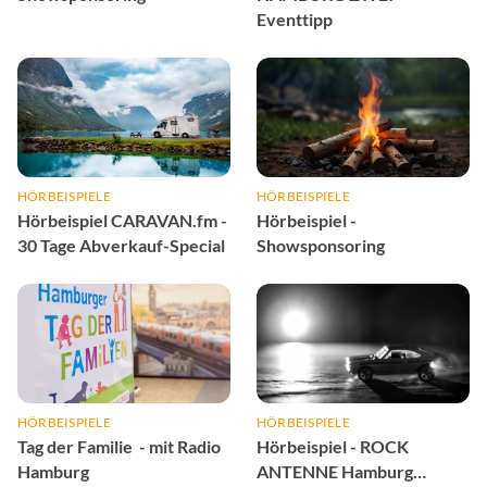
Eventtipp
HÖRBEISPIELE
HÖRBEISPIELE
Hörbeispiel CARAVAN.fm -
Hörbeispiel -
30 Tage Abverkauf-Special
Showsponsoring
HÖRBEISPIELE
HÖRBEISPIELE
Tag der Familie - mit Radio
Hörbeispiel - ROCK
Hamburg
ANTENNE Hamburg