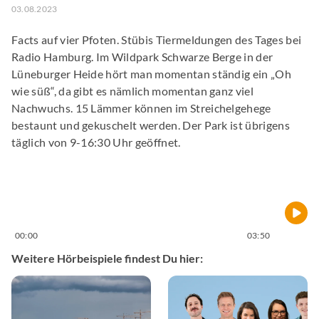
03.08.2023
Facts auf vier Pfoten. Stübis Tiermeldungen des Tages bei
Radio Hamburg. Im Wildpark Schwarze Berge in der
Lüneburger Heide hört man momentan ständig ein „Oh
wie süß“, da gibt es nämlich momentan ganz viel
Nachwuchs. 15 Lämmer können im Streichelgehege
bestaunt und gekuschelt werden. Der Park ist übrigens
täglich von 9-16:30 Uhr geöffnet.
⠀
00:00
03:50
Weitere Hörbeispiele findest Du hier: