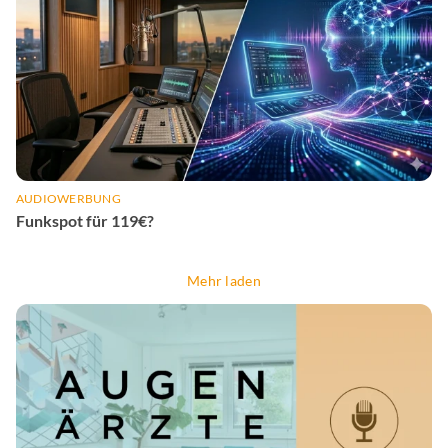
AUDIOWERBUNG
Funkspot für 119€?
Mehr laden