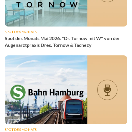
SPOT DES MONATS
Spot des Monats Mai 2026: "Dr. Tornow mit W" von der
Augenarztpraxis Dres. Tornow & Tachezy
SPOT DES MONATS