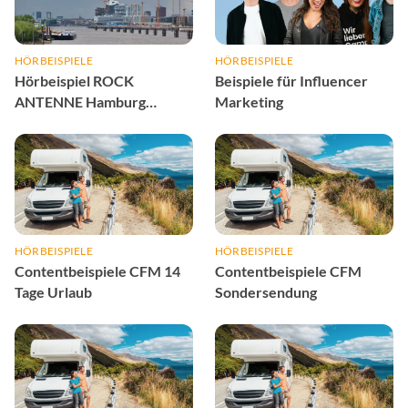
HÖRBEISPIELE
HÖRBEISPIELE
Hörbeispiel ROCK
Beispiele für Influencer
ANTENNE Hamburg
Marketing
Wetter-Sponsoring
HÖRBEISPIELE
HÖRBEISPIELE
Contentbeispiele CFM 14
Contentbeispiele CFM
Tage Urlaub
Sondersendung