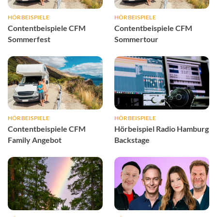
HÖRBEISPIELE
HÖRBEISPIELE
Contentbeispiele CFM
Contentbeispiele CFM
Sommerfest
Sommertour
HÖRBEISPIELE
HÖRBEISPIELE
Contentbeispiele CFM
Hörbeispiel Radio Hamburg
Family Angebot
Backstage