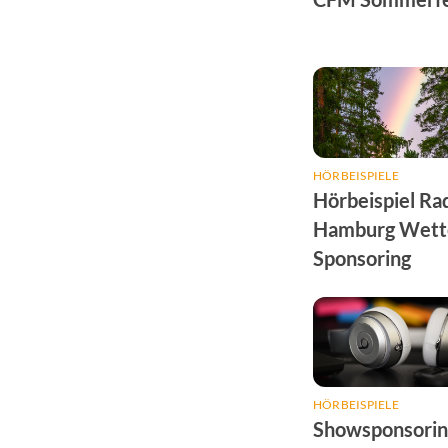
HÖRBEISPIELE
Hörbeispiel Ra
Hamburg Wett
Sponsoring
HÖRBEISPIELE
Showsponsorin