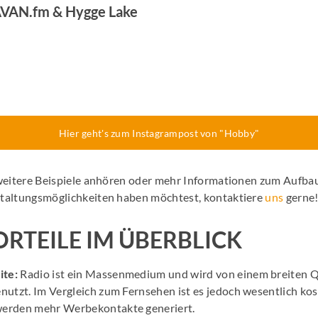
AVAN.fm & Hygge Lake
Hier geht's zum Instagrampost von "Hobby"
weitere Beispiele
anhören oder mehr Informationen zum Aufba
taltungsmöglichkeiten haben möchtest, kontaktiere
uns
gerne
ORTEILE IM ÜBERBLICK
ite:
Radio ist ein Massenmedium und wird von einem breiten Q
enutzt. Im Vergleich zum Fernsehen ist es jedoch wesentlich kos
werden mehr Werbekontakte generiert.