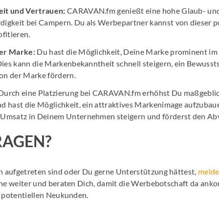
it und Vertrauen:
CARAVAN.fm genießt eine hohe Glaub- un
igkeit bei Campern. Du als Werbepartner kannst von dieser p
fitieren.
er Marke:
Du hast die Möglichkeit, Deine Marke prominent i
 Dies kann die Markenbekanntheit schnell steigern, ein Bewusst
ion der Marke fördern.
Durch eine Platzierung bei CARAVAN.fm erhöhst Du maßgebli
d hast die Möglichkeit, ein attraktives Markenimage aufzuba
 Umsatz in Deinem Unternehmen steigern und förderst den Abv
RAGEN?
 aufgetreten sind oder Du gerne Unterstützung hättest,
melde
rne weiter und beraten Dich, damit die Werbebotschaft da ank
n potentiellen Neukunden.