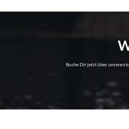
W
Buche Dir jetzt über unseren 