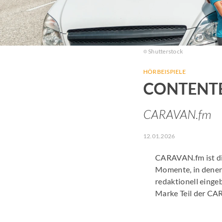
Shutterstock
HÖRBEISPIELE
CONTENTB
CARAVAN.fm
12.01.2026
CARAVAN.fm ist di
Momente, in denen
redaktionell einge
Marke Teil der CA