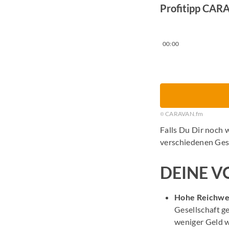
Profitipp CAR
00:00
CARAVAN.fm
Falls Du Dir noch 
verschiedenen Ges
DEINE V
Hohe Reichwe
Gesellschaft g
weniger Geld 