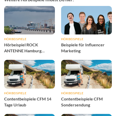
HÖRBEISPIELE
HÖRBEISPIELE
Hörbeispiel ROCK
Beispiele für Influencer
ANTENNE Hamburg
Marketing
Wetter-Sponsoring
HÖRBEISPIELE
HÖRBEISPIELE
Contentbeispiele CFM 14
Contentbeispiele CFM
Tage Urlaub
Sondersendung