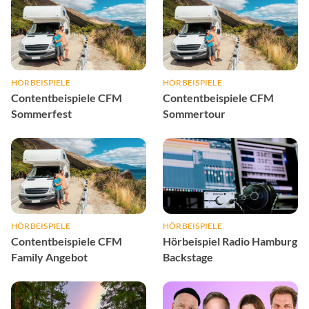
HÖRBEISPIELE
HÖRBEISPIELE
Contentbeispiele CFM
Contentbeispiele CFM
Sommerfest
Sommertour
HÖRBEISPIELE
HÖRBEISPIELE
Contentbeispiele CFM
Hörbeispiel Radio Hamburg
Family Angebot
Backstage