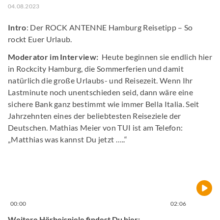
04.08.2023
Intro
: Der ROCK ANTENNE Hamburg Reisetipp – So
rockt Euer Urlaub.
Moderator im Interview:
Heute beginnen sie endlich hier
in Rockcity Hamburg, die Sommerferien und damit
natürlich die große Urlaubs- und Reisezeit. Wenn Ihr
Lastminute noch unentschieden seid, dann wäre eine
sichere Bank ganz bestimmt wie immer Bella Italia. Seit
Jahrzehnten eines der beliebtesten Reiseziele der
Deutschen. Mathias Meier von TUI ist am Telefon:
„Matthias was kannst Du jetzt …..“
⠀
00:00
02:06
Weitere Hörbeispiele findest Du hier: