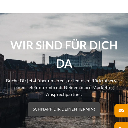
WIR SIND FÜR DICH
DA
Buche Dir jetzt über unseren kostenlosen Rückrufservice
einen Telefontermin mit Deinem more Marketing
Ansprechpartner.
SCHNAPP DIR DEINEN TERMIN!