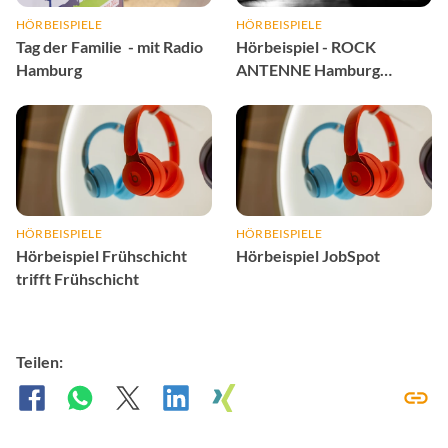
HÖRBEISPIELE
HÖRBEISPIELE
Tag der Familie - mit Radio
Hörbeispiel - ROCK
Hamburg
ANTENNE Hamburg
Verkehrssponsoring
HÖRBEISPIELE
HÖRBEISPIELE
Hörbeispiel Frühschicht
Hörbeispiel JobSpot
trifft Frühschicht
Teilen: