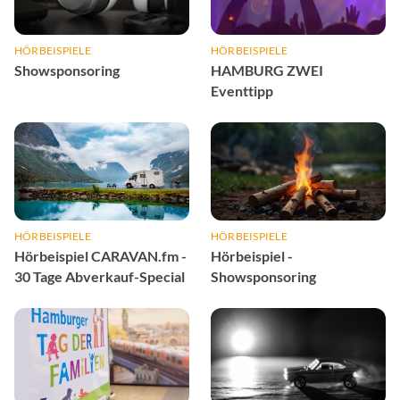
HÖRBEISPIELE
HÖRBEISPIELE
Showsponsoring
HAMBURG ZWEI
Eventtipp
HÖRBEISPIELE
HÖRBEISPIELE
Hörbeispiel CARAVAN.fm -
Hörbeispiel -
30 Tage Abverkauf-Special
Showsponsoring