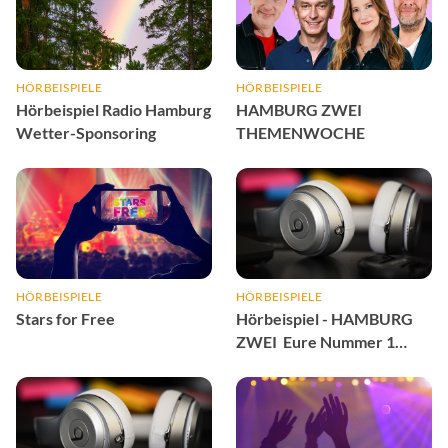
HÖRBEISPIELE
HÖRBEISPIELE
Hörbeispiel Radio Hamburg
HAMBURG ZWEI
Wetter-Sponsoring
THEMENWOCHE
HÖRBEISPIELE
HÖRBEISPIELE
Stars for Free
Hörbeispiel - HAMBURG
ZWEI Eure Nummer 1
Sponsoring