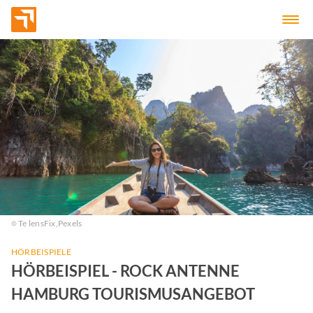
Te lensFix,
Pexels
HÖRBEISPIELE
HÖRBEISPIEL - ROCK ANTENNE
HAMBURG TOURISMUSANGEBOT