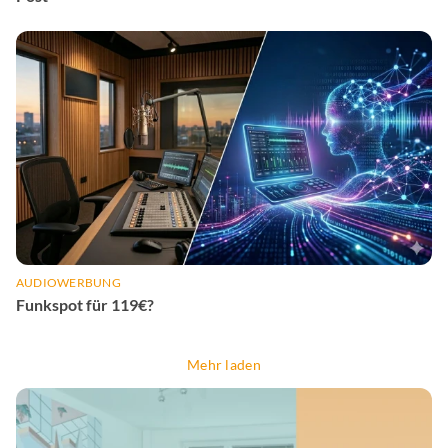
AUDIOWERBUNG
Funkspot für 119€?
Mehr laden