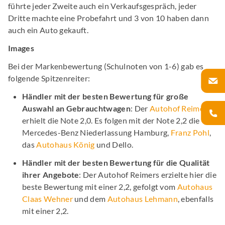
führte jeder Zweite auch ein Verkaufsgespräch, jeder
Dritte machte eine Probefahrt und 3 von 10 haben dann
auch ein Auto gekauft.
Images
Bei der Markenbewertung (Schulnoten von 1-6) gab es
folgende Spitzenreiter:
Händler mit der besten Bewertung für große
Auswahl an Gebrauchtwagen
: Der
Autohof Reimers
erhielt die Note 2,0. Es folgen mit der Note 2,2 die
Mercedes-Benz Niederlassung Hamburg,
Franz Pohl
,
das
Autohaus König
und Dello.
Händler mit der besten Bewertung für die Qualität
ihrer Angebote
: Der Autohof Reimers erzielte hier die
beste Bewertung mit einer 2,2, gefolgt vom
Autohaus
Claas Wehner
und dem
Autohaus Lehmann
, ebenfalls
mit einer 2,2.