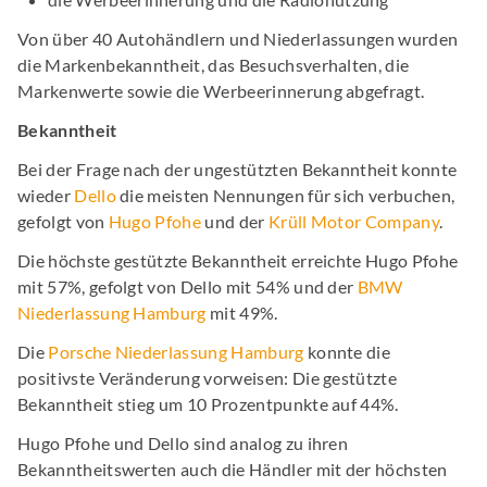
Von über 40 Autohändlern und Niederlassungen wurden
die Markenbekanntheit, das Besuchsverhalten, die
Markenwerte sowie die Werbeerinnerung abgefragt.
Bekanntheit
Bei der Frage nach der ungestützten Bekanntheit konnte
wieder
Dello
die meisten Nennungen für sich verbuchen,
gefolgt von
Hugo Pfohe
und der
Krüll Motor Company
.
Die höchste gestützte Bekanntheit erreichte Hugo Pfohe
mit 57%, gefolgt von Dello mit 54% und der
BMW
Niederlassung Hamburg
mit 49%.
Die
Porsche Niederlassung Hamburg
konnte die
positivste Veränderung vorweisen: Die gestützte
Bekanntheit stieg um 10 Prozentpunkte auf 44%.
Hugo Pfohe und Dello sind analog zu ihren
Bekanntheitswerten auch die Händler mit der höchsten