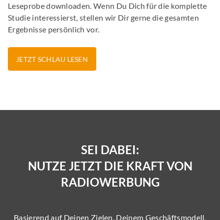
Leseprobe downloaden. Wenn Du Dich für die komplette
Studie interessierst, stellen wir Dir gerne die gesamten
Ergebnisse persönlich vor.
JETZT SCHLAU LESEN
SEI DABEI:
NUTZE JETZT DIE KRAFT VON
RADIOWERBUNG
Basierend auf Deinen Zielen, Deinem Geschäftsmodell,