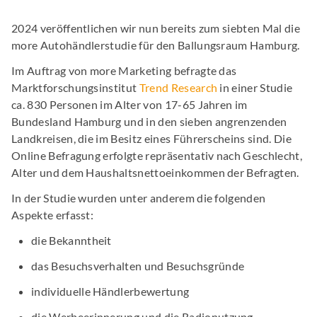
2024 veröffentlichen wir nun bereits zum siebten Mal die
more Autohändlerstudie für den Ballungsraum Hamburg.
Im Auftrag von more Marketing befragte das
Marktforschungsinstitut
Trend Research
in einer Studie
ca. 830 Personen im Alter von 17-65 Jahren im
Bundesland Hamburg und in den sieben angrenzenden
Landkreisen, die im Besitz eines Führerscheins sind. Die
Online Befragung erfolgte repräsentativ nach Geschlecht,
Alter und dem Haushaltsnettoeinkommen der Befragten.
In der Studie wurden unter anderem die folgenden
Aspekte erfasst:
die Bekanntheit
das Besuchsverhalten und Besuchsgründe
individuelle Händlerbewertung
die Werbeerinnerung und die Radionutzung