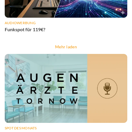
AUDIOWERBUNG
Funkspot für 119€?
Mehr laden
SPOT DES MONATS