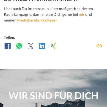
Hast auch Du Interesse an einer maßgeschneiderten
Radiokampagne, dann melde Dich gerne bei
mir
und
meinen
Mediaberater-Kollegen
.
Teilen:
WIR SIND FÜR DICH