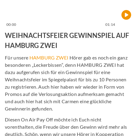
00:00
01:14
WEIHNACHTSFEIER GEWINNSPIEL AUF
HAMBURG ZWEI
Für unsere
HAMBURG ZWEI
Hörer gab es noch ein ganz
besonderen „Leckerbissen“, denn HAMBURG ZWEI hat
dazu aufgerufen sich für ein Gewinnspiel für eine
Weihnachtsfeier im Spiegelpalast für bis zu 10 Personen
zu registrieren. Auch hier haben wir wieder in Form von
Promos auf die Verlosungsaktion aufmerksam gemacht
und auch hier hat sich mit Carmen eine glückliche
Gewinnerin gefunden.
Diesen On Air Pay Off möchte ich Euch nicht
vorenthalten, die Freude über den Gewinn wird mehr als
deutlich. Schön, wenn wir unsere Hörer in Kooperation