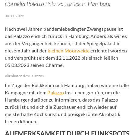
Cornelia Poletto Palazzo zurück in Hamburg
30.11.2022
Nach zwei Jahren pandemiebedingter Zwangspause ist
das Palazzo endlich zurück in Hamburg. Anders als wir es
aus der Vergangenheit kennen, ist der Spiegelpalast in
diesem Jahr auf der
kleinen Moorweide
errichtet worden
und versprüht seit dem 12.11.2022 bis einschließlich
05.03.2023 seinen Charme.
Akrobaten des Palazzos
Im Zuge der Rückkehr nach Hamburg, haben wir eine tolle
Kampagne mit dem
Palazzo
ins Leben gerufen, um die
Hamburger darüber zu informieren, dass das Palazzo
zurück ist und sich die Zuschauer endlich wieder auf
meisterhafte Kochkunst und preisgekrönte Akrobatik
freuen können.
AUFMERKSAMKEIT DURCH FUNKSPOTS