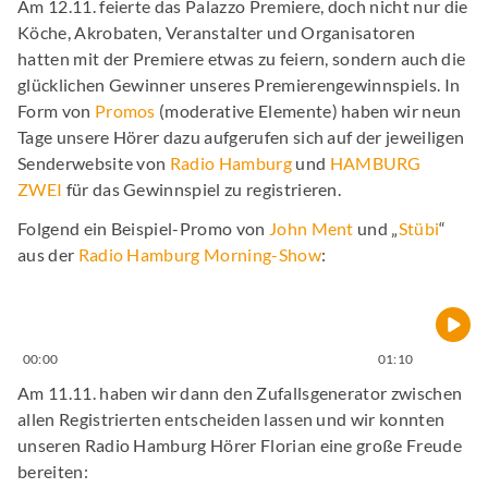
Am 12.11. feierte das Palazzo Premiere, doch nicht nur die
Köche, Akrobaten, Veranstalter und Organisatoren
hatten mit der Premiere etwas zu feiern, sondern auch die
glücklichen Gewinner unseres Premierengewinnspiels. In
Form von
Promos
(moderative Elemente) haben wir neun
Tage unsere Hörer dazu aufgerufen sich auf der jeweiligen
Senderwebsite von
Radio Hamburg
und
HAMBURG
ZWEI
für das Gewinnspiel zu registrieren.
Folgend ein Beispiel-Promo von
John Ment
und „
Stübi
“
aus der
Radio Hamburg Morning-Show
:
00:00
01:10
Am 11.11. haben wir dann den Zufallsgenerator zwischen
allen Registrierten entscheiden lassen und wir konnten
unseren Radio Hamburg Hörer Florian eine große Freude
bereiten: