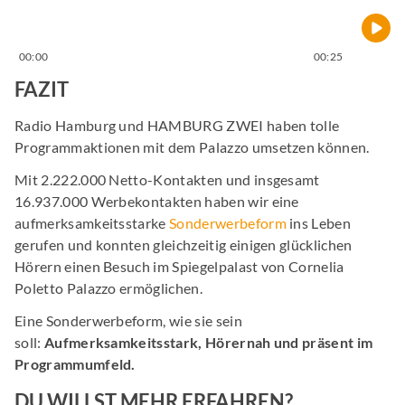
00:00
00:25
FAZIT
Radio Hamburg und HAMBURG ZWEI haben tolle
Programmaktionen mit dem Palazzo umsetzen können.
Mit 2.222.000 Netto-Kontakten und insgesamt
16.937.000 Werbekontakten haben wir eine
aufmerksamkeitsstarke
Sonderwerbeform
ins Leben
gerufen und konnten gleichzeitig einigen glücklichen
Hörern einen Besuch im Spiegelpalast von Cornelia
Poletto Palazzo ermöglichen.
Eine Sonderwerbeform, wie sie sein
soll:
Aufmerksamkeitsstark, Hörernah und präsent im
Programmumfeld.
DU WILLST MEHR ERFAHREN?