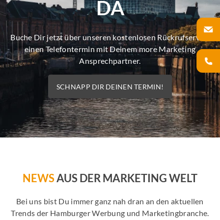
DA
Buche Dir jetzt über unseren kostenlosen Rückrufservice
einen Telefontermin mit Deinem more Marketing
Ansprechpartner.
SCHNAPP DIR DEINEN TERMIN!
NEWS
AUS DER MARKETING WELT
Bei uns bist Du immer ganz nah dran an den aktuellen
Trends der Hamburger Werbung und Marketingbranche.