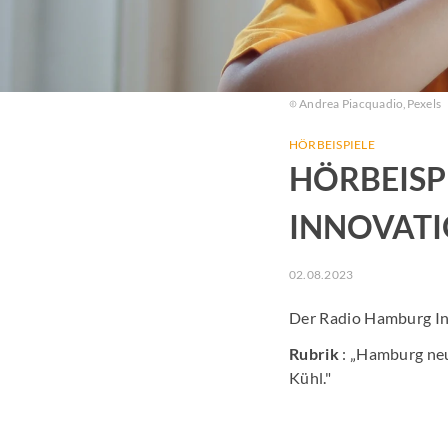
Andrea Piacquadio,
Pexels
HÖRBEISPIELE
HÖRBEISP
INNOVAT
02.08.2023
Der Radio Hamburg In
Rubrik
: „Hamburg ne
Kühl."