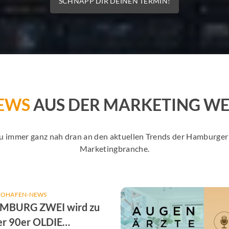
SCHNAPP DIR DEINEN TERMIN!
EWS
AUS DER MARKETING WE
Du immer ganz nah dran an den aktuellen Trends der Hamburg
Marketingbranche.
IOHAFEN-NEWS
MBURG ZWEI wird zu
er 90er OLDIE