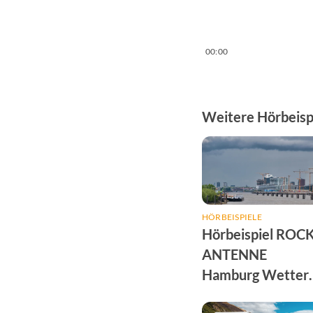
⠀
00:00
Weitere Hörbeispi
HÖRBEISPIELE
Hörbeispiel ROC
ANTENNE
Hamburg Wetter
Sponsoring