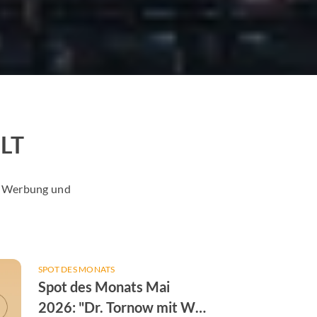
LT
er Werbung und
SPOT DES MONATS
Spot des Monats Mai
2026: "Dr. Tornow mit W"