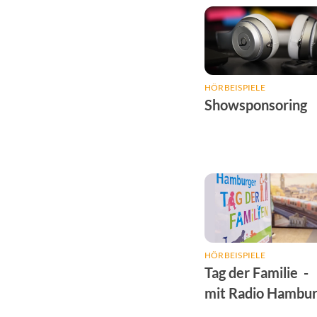
HÖRBEISPIELE
Showsponsoring
HÖRBEISPIELE
Tag der Familie -
mit Radio Hambu