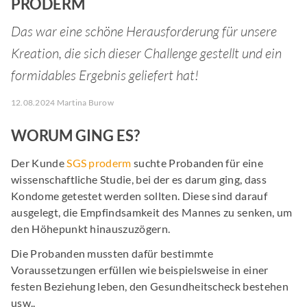
PRODERM
Das war eine schöne Herausforderung für unsere
Kreation, die sich dieser Challenge gestellt und ein
formidables Ergebnis geliefert hat!
12.08.2024 Martina Burow
WORUM GING ES?
Der Kunde
SGS proderm
suchte Probanden für eine
wissenschaftliche Studie, bei der es darum ging, dass
Kondome getestet werden sollten. Diese sind darauf
ausgelegt, die Empfindsamkeit des Mannes zu senken, um
den Höhepunkt hinauszuzögern.
Die Probanden mussten dafür bestimmte
Voraussetzungen erfüllen wie beispielsweise in einer
festen Beziehung leben, den Gesundheitscheck bestehen
usw..