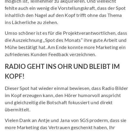
möglich ist, Teilnehmer zu akquirieren. Und vielleicht
fehlte auch ein wenig die Vorstellungskraft, dass der Spot
inhaltlich den Nagel auf den Kopf trifft ohne das Thema
ins Lächerliche zu ziehen.
Umso schöner ist es für die Projektverantwortlichen, dass
die Auszeichnung „Spot des Monats“ ihre gute Arbeit und
Mühe bestätigt hat. Am Ende konnte more Marketing ein
zufriedenes Kunden Feedback verzeichnen.
RADIO GEHT INS OHR UND BLEIBT IM
KOPF!
Dieser Spot hat wieder einmal bewiesen, dass Radio Bilder
im Kopf erzeugen kann, den Hörer humorvoll anspricht
und gleichzeitig die Botschaft fokussiert und direkt
übermittelt.
Vielen Dank an Antje und Jana von SGS proderm, dass sie
more Marketing das Vertrauen geschenkt haben, Ihr