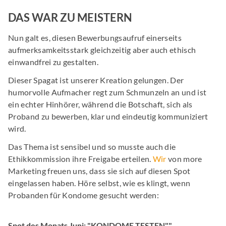
DAS WAR ZU MEISTERN
Nun galt es, diesen Bewerbungsaufruf einerseits
aufmerksamkeitsstark gleichzeitig aber auch ethisch
einwandfrei zu gestalten.
Dieser Spagat ist unserer Kreation gelungen. Der
humorvolle Aufmacher regt zum Schmunzeln an und ist
ein echter Hinhörer, während die Botschaft, sich als
Proband zu bewerben, klar und eindeutig kommuniziert
wird.
Das Thema ist sensibel und so musste auch die
Ethikkommission ihre Freigabe erteilen.
Wir
von more
Marketing freuen uns, dass sie sich auf diesen Spot
eingelassen haben. Höre selbst, wie es klingt, wenn
Probanden für Kondome gesucht werden:
Spot des Monats Juni: "KONDOME TESTEN""