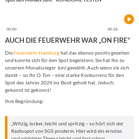
00:00
00:26
AUCH DIE FEUERWEHR WAR „ON FIRE“
Die
Feuerwehr Hamburg
hat das ebenso positiv gesehen
und konnte sich für den Spot begeistern. Sie hat ihn zu
unserem Monatssieger Juni gewählt. Auch wenn sie sich
damit – so Ihr O-Ton – eine starke Konkurrenz für den
Spot des Jahres 2024 ins Boot geholt hat. Jedoch:
gekonnt ist gekonnt!
Ihre Begründung:
„Witzig, locker, leicht und spritzig – so hört sich der
Radiospot von SGS proderm. Hier wird ein ernstes
und wichtiges Thema leicht und fast schon