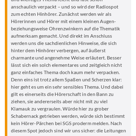
anschaulich verpackt – und so wird der Radiospot
zum echten Hinhörer. Zunächst werden wir als
Hörerinnen und Hörer mit einem kleinen Augen-
beziehungsweise Ohrenzwinkern auf die Thematik
aufmerksam gemacht. Und direkt im Anschluss
werden uns die sachdienlichen Hinweise, die sich
hinter dem Hinhörer verbergen, auf äußerst
charmante und angenehme Weise erläutert. Besser
lässt sich ein solch elementares und zeitgleich nicht
ganz einfaches Thema doch kaum mehr verpacken.
Denn eins ist trotz allem Spaßen und Scherzen klar:
hier geht es um ein sehr sensibles Thema. Und dabei
gilt es einerseits die Hörerschaft in den Bann zu
ziehen, sie andererseits aber nicht mit zu viel
Klamauk zu vergraulen. Würde hier zu grober
Schabernack getrieben werden, würde sich bestimmt
kein Hörer-Pärchen bei SGS proderm melden. Nach
diesem Spot jedoch sind wir uns sicher: die Leitungen