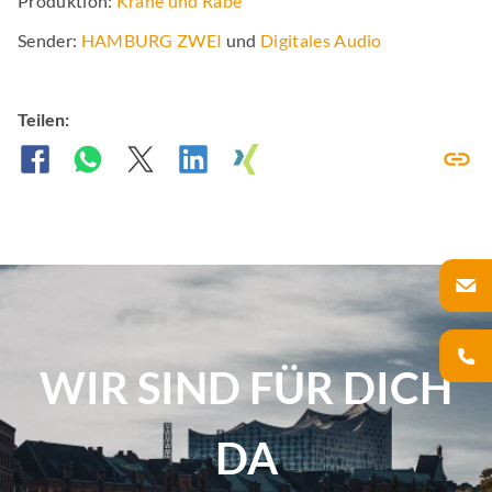
Produktion:
Krane und Rabe
Sender:
HAMBURG ZWEI
und
Digitales Audio
Teilen:
WIR SIND FÜR DICH
DA