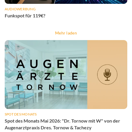
AUDIOWERBUNG
Funkspot für 119€?
Mehr laden
SPOT DES MONATS
Spot des Monats Mai 2026: "Dr. Tornow mit W" von der
Augenarztpraxis Dres. Tornow & Tachezy