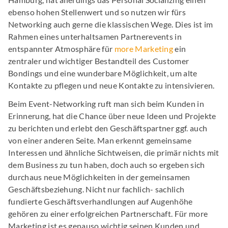
ebenso hohen Stellenwert und so nutzen wir fürs
Networking auch gerne die klassischen Wege. Dies ist im
Rahmen eines unterhaltsamen Partnerevents in
entspannter Atmosphäre für
more Marketing
ein
zentraler und wichtiger Bestandteil des Customer
Bondings und eine wunderbare Möglichkeit, um alte
Kontakte zu pflegen und neue Kontakte zu intensivieren.
Beim Event-Networking ruft man sich beim Kunden in
Erinnerung, hat die Chance über neue Ideen und Projekte
zu berichten und erlebt den Geschäftspartner ggf. auch
von einer anderen Seite. Man erkennt gemeinsame
Interessen und ähnliche Sichtweisen, die primär nichts mit
dem Business zu tun haben, doch auch so ergeben sich
durchaus neue Möglichkeiten in der gemeinsamen
Geschäftsbeziehung. Nicht nur fachlich- sachlich
fundierte Geschäftsverhandlungen auf Augenhöhe
gehören zu einer erfolgreichen Partnerschaft. Für more
Marketing ist es genauso wichtig seinen Kunden und