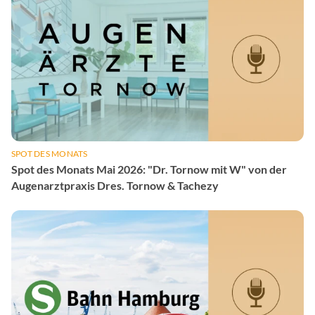
SPOT DES MONATS
Spot des Monats Mai 2026: "Dr. Tornow mit W" von der
Augenarztpraxis Dres. Tornow & Tachezy