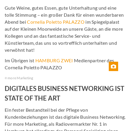
Gute Weine, gutes Essen, gute Unterhaltung und eine
tolle Stimmung – ein großer Dank für einen wunderbaren
Abend bei
Cornelia Poletto PALAZZO
im Spiegelpalast
auf der Kleinen Moorweide an unsere Gäste, an die more
Kollegen und an das fantastische Service- und
Künstlerteam, das uns so vortrefflich unterhalten und
verwöhnt hat!
Im Übrigen ist
HAMBURG ZWEI
Medienpartner des
Cornelia Poletto PALAZZO
more Marketing
DIGITALES BUSINESS NETWORKING IST
STATE OF THE ART
Ein fester Bestandteil bei der Pflege von
Kundenbeziehungen ist das digitale Business Networking.
Für more Marketing, als Radiovermarkter Nr. 1 in
Hamburg, hat allerdings das Personal Socializing einen