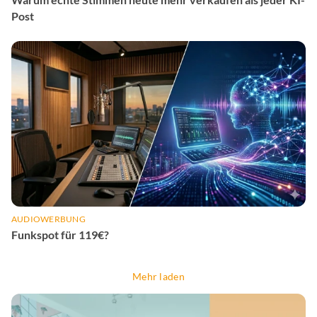
Post
AUDIOWERBUNG
Funkspot für 119€?
Mehr laden