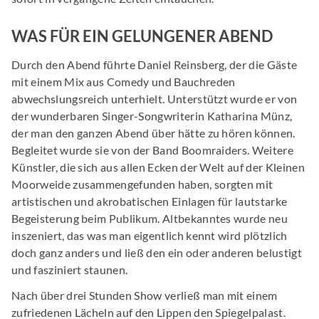
WAS FÜR EIN GELUNGENER ABEND
Durch den Abend führte Daniel Reinsberg, der die Gäste
mit einem Mix aus Comedy und Bauchreden
abwechslungsreich unterhielt. Unterstützt wurde er von
der wunderbaren Singer-Songwriterin Katharina Münz,
der man den ganzen Abend über hätte zu hören können.
Begleitet wurde sie von der Band Boomraiders. Weitere
Künstler, die sich aus allen Ecken der Welt auf der Kleinen
Moorweide zusammengefunden haben, sorgten mit
artistischen und akrobatischen Einlagen für lautstarke
Begeisterung beim Publikum. Altbekanntes wurde neu
inszeniert, das was man eigentlich kennt wird plötzlich
doch ganz anders und ließ den ein oder anderen belustigt
und fasziniert staunen.
Nach über drei Stunden Show verließ man mit einem
zufriedenen Lächeln auf den Lippen den Spiegelpalast.