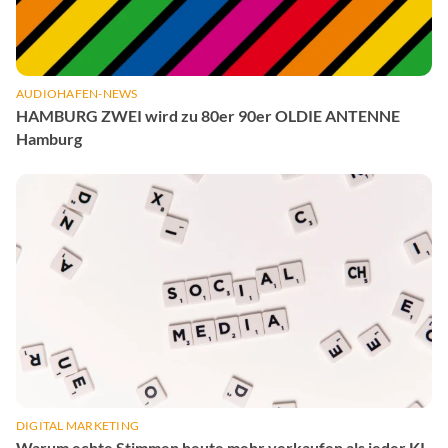
AUDIOHAFEN-NEWS
HAMBURG ZWEI wird zu 80er 90er OLDIE ANTENNE
Hamburg
DIGITAL MARKETING
Warum echte Stimmen heute mehr verkaufen als jeder KI-