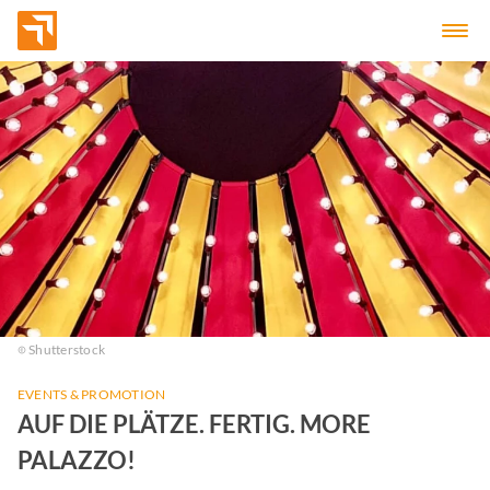
Shutterstock
EVENTS & PROMOTION
AUF DIE PLÄTZE. FERTIG. MORE
PALAZZO!