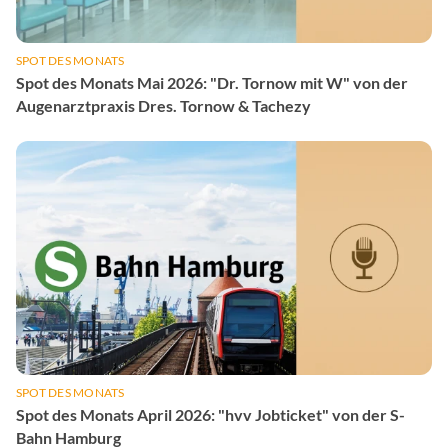
SPOT DES MONATS
Spot des Monats Mai 2026: "Dr. Tornow mit W" von der
Augenarztpraxis Dres. Tornow & Tachezy
SPOT DES MONATS
Spot des Monats April 2026: "hvv Jobticket" von der S-
Bahn Hamburg