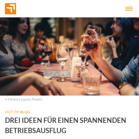
Helena Lopes,
Pexels
OUT OF BLOG
DREI IDEEN FÜR EINEN SPANNENDEN
BETRIEBSAUSFLUG