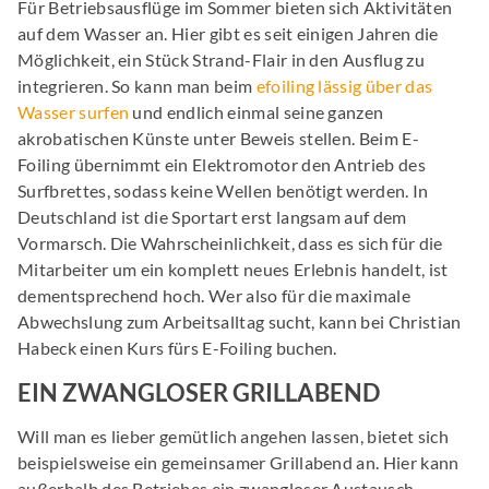
Für Betriebsausflüge im Sommer bieten sich Aktivitäten
auf dem Wasser an. Hier gibt es seit einigen Jahren die
Möglichkeit, ein Stück Strand-Flair in den Ausflug zu
integrieren. So kann man beim
efoiling lässig über das
Wasser surfen
und endlich einmal seine ganzen
akrobatischen Künste unter Beweis stellen. Beim E-
Foiling übernimmt ein Elektromotor den Antrieb des
Surfbrettes, sodass keine Wellen benötigt werden. In
Deutschland ist die Sportart erst langsam auf dem
Vormarsch. Die Wahrscheinlichkeit, dass es sich für die
Mitarbeiter um ein komplett neues Erlebnis handelt, ist
dementsprechend hoch. Wer also für die maximale
Abwechslung zum Arbeitsalltag sucht, kann bei Christian
Habeck einen Kurs fürs E-Foiling buchen.
EIN ZWANGLOSER GRILLABEND
Will man es lieber gemütlich angehen lassen, bietet sich
beispielsweise ein gemeinsamer Grillabend an. Hier kann
außerhalb des Betriebes ein zwangloser Austausch