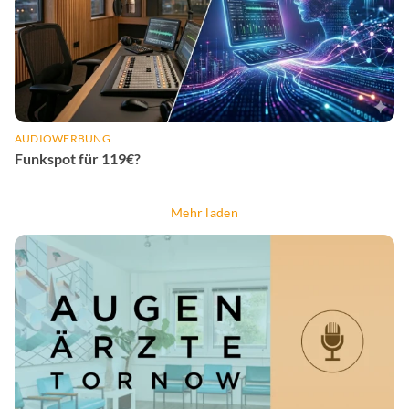
AUDIOWERBUNG
Funkspot für 119€?
Mehr laden