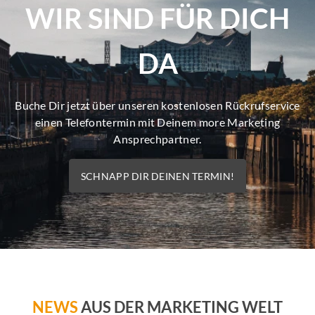
WIR SIND FÜR DICH
DA
Buche Dir jetzt über unseren kostenlosen Rückrufservice
einen Telefontermin mit Deinem more Marketing
Ansprechpartner.
SCHNAPP DIR DEINEN TERMIN!
NEWS
AUS DER MARKETING WELT