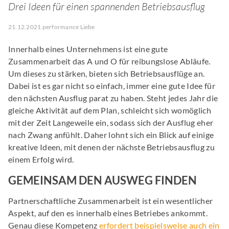
Drei Ideen für einen spannenden Betriebsausflug
21.12.2021 performance Liebe
Innerhalb eines Unternehmens ist eine gute
Zusammenarbeit das A und O für reibungslose Abläufe.
Um dieses zu stärken, bieten sich Betriebsausflüge an.
Dabei ist es gar nicht so einfach, immer eine gute Idee für
den nächsten Ausflug parat zu haben. Steht jedes Jahr die
gleiche Aktivität auf dem Plan, schleicht sich womöglich
mit der Zeit Langeweile ein, sodass sich der Ausflug eher
nach Zwang anfühlt. Daher lohnt sich ein Blick auf einige
kreative Ideen, mit denen der nächste Betriebsausflug zu
einem Erfolg wird.
GEMEINSAM DEN AUSWEG FINDEN
Partnerschaftliche Zusammenarbeit ist ein wesentlicher
Aspekt, auf den es innerhalb eines Betriebes ankommt.
Genau diese Kompetenz
erfordert beispielsweise auch ein