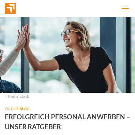
Shutterstock
OUT OF BLOG
ERFOLGREICH PERSONAL ANWERBEN –
UNSER RATGEBER