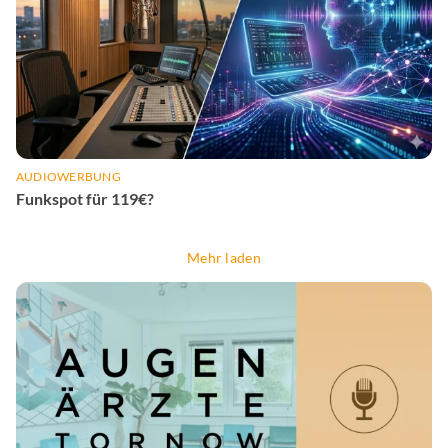
AUDIOWERBUNG
Funkspot für 119€?
Mehr laden