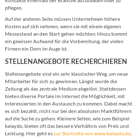
Kontakte innerhalb der Branche aufzubauen oder zu
pflegen.
Auf der anderen Seite müssen Unternehmen höhere
Kosten auf sich nehmen, wenn sie mit einem eigenen
Messestand an den Start gehen möchten. Hinzu kommt
ein gewisser Aufwand für die Vorbereitung, der vielen
Firmen ein Dorn im Auge ist.
STELLENANGEBOTE RECHERCHIEREN
Stellenangebote sind ein sehr klassischer Weg, um neue
Mitarbeiter für sich zu gewinnen. Längst wurde die
Zeitung als das zentrale Medium abgelöst. Stattdessen
bieten diverse Portale im Internet die Möglichkeit, mit
Interessierten in den Austausch zu kommen. Dabei macht
es sich bezahlt, nicht nur bei den absoluten Marktführern
auf die Suche zu gehen. Kleinere Seiten, wie zum Beispiel
kalaydo, bieten oft das bessere Verhältnis von Preis und
Leistung. Hier geht es
zur Startseite von www.kalaydo.de
.