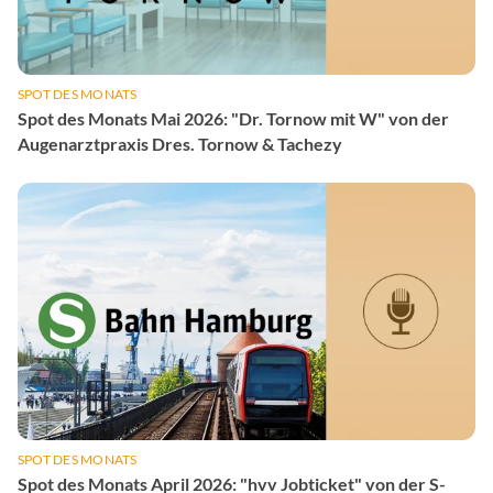
SPOT DES MONATS
Spot des Monats Mai 2026: "Dr. Tornow mit W" von der
Augenarztpraxis Dres. Tornow & Tachezy
SPOT DES MONATS
Spot des Monats April 2026: "hvv Jobticket" von der S-