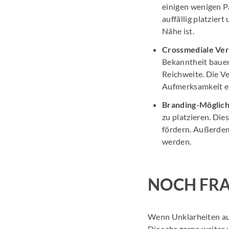
einigen wenigen P
auffällig platzie
Nähe ist.
Crossmediale Ve
Bekanntheit bauen
Reichweite. Die V
Aufmerksamkeit er
Branding-Möglich
zu platzieren. Di
fördern. Außerdem
werden.
NOCH FR
Wenn Unklarheiten au
Dir sehr gerne weiter