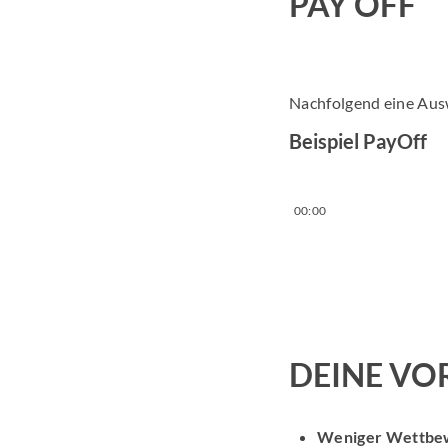
PAY OFF
Nachfolgend eine Aus
Beispiel PayOff
00:00
DEINE VO
Weniger Wettbe