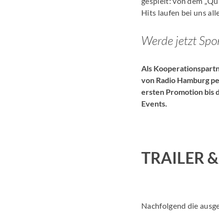
gespielt: von dem „Qu
Hits laufen bei uns a
Werde jetzt Sp
Als Kooperationspartn
von Radio Hamburg per
ersten Promotion bis 
Events.
TRAILER 
Nachfolgend die ausge