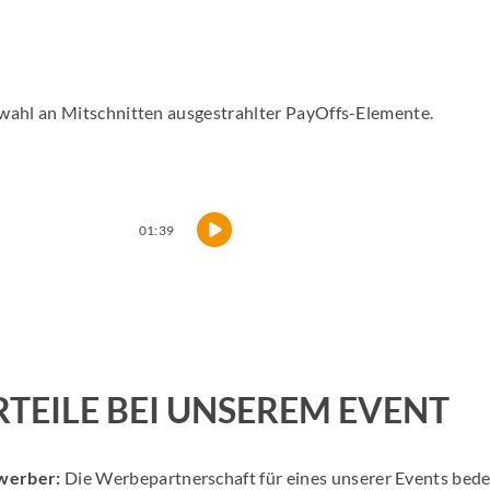
wahl an Mitschnitten ausgestrahlter PayOffs-Elemente.
01:39
RTEILE BEI UNSEREM EVENT
werber:
Die Werbepartnerschaft für eines unserer Events bede