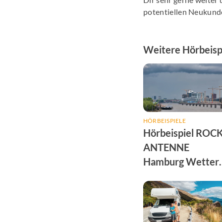
potentiellen Neukund
Weitere Hörbeispi
HÖRBEISPIELE
Hörbeispiel ROC
ANTENNE
Hamburg Wetter
Sponsoring