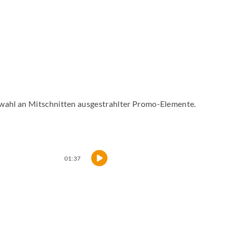
wahl an Mitschnitten ausgestrahlter Promo-Elemente.
01:37