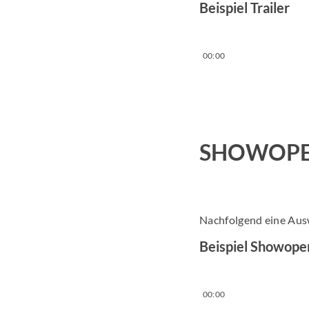
Beispiel Trailer
00:00
SHOWOPE
Nachfolgend eine Aus
Beispiel Showope
00:00