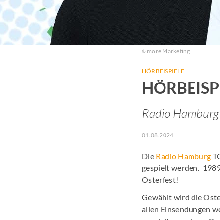
more Marketing
HÖRBEISPIELE
HÖRBEISPI
Radio Hamburg
01.08.2024
Die
Radio Hamburg
TO
gespielt werden. 1989
Osterfest!
Gewählt wird die Oste
allen Einsendungen we