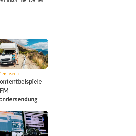
RBEISPIELE
ontentbeispiele
FM
ondersendung