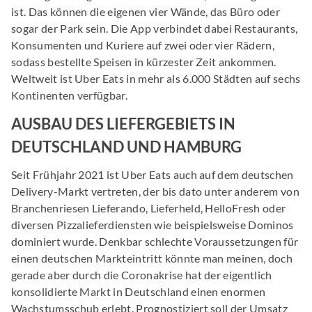
ist. Das können die eigenen vier Wände, das Büro oder
sogar der Park sein. Die App verbindet dabei Restaurants,
Konsumenten und Kuriere auf zwei oder vier Rädern,
sodass bestellte Speisen in kürzester Zeit ankommen.
Weltweit ist Uber Eats in mehr als 6.000 Städten auf sechs
Kontinenten verfügbar.
AUSBAU DES LIEFERGEBIETS IN
DEUTSCHLAND UND HAMBURG
Seit Frühjahr 2021 ist Uber Eats auch auf dem deutschen
Delivery-Markt vertreten, der bis dato unter anderem von
Branchenriesen Lieferando, Lieferheld, HelloFresh oder
diversen Pizzalieferdiensten wie beispielsweise Dominos
dominiert wurde. Denkbar schlechte Voraussetzungen für
einen deutschen Markteintritt könnte man meinen, doch
gerade aber durch die Coronakrise hat der eigentlich
konsolidierte Markt in Deutschland einen enormen
Wachstumsschub erlebt. Prognostiziert soll der Umsatz