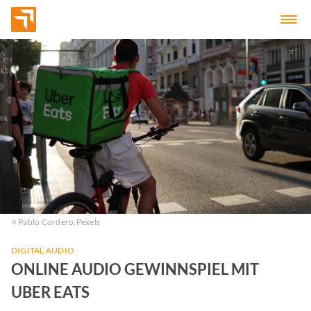
Pablo Cordero,
Pexels
DIGITAL AUDIO
ONLINE AUDIO GEWINNSPIEL MIT
UBER EATS