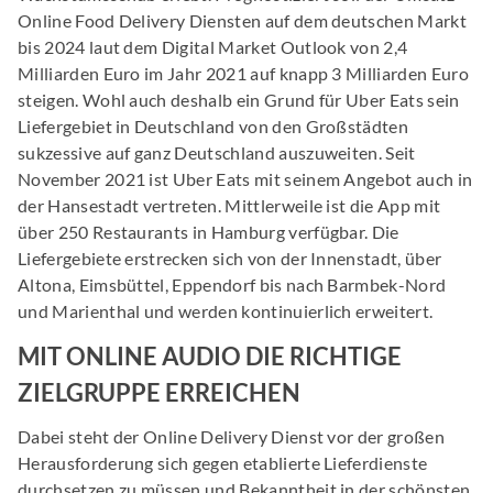
Online Food Delivery Diensten auf dem deutschen Markt
bis 2024 laut dem Digital Market Outlook von 2,4
Milliarden Euro im Jahr 2021 auf knapp 3 Milliarden Euro
steigen. Wohl auch deshalb ein Grund für Uber Eats sein
Liefergebiet in Deutschland von den Großstädten
sukzessive auf ganz Deutschland auszuweiten. Seit
November 2021 ist Uber Eats mit seinem Angebot auch in
der Hansestadt vertreten. Mittlerweile ist die App mit
über 250 Restaurants in Hamburg verfügbar. Die
Liefergebiete erstrecken sich von der Innenstadt, über
Altona, Eimsbüttel, Eppendorf bis nach Barmbek-Nord
und Marienthal und werden kontinuierlich erweitert.
MIT ONLINE AUDIO DIE RICHTIGE
ZIELGRUPPE ERREICHEN
Dabei steht der Online Delivery Dienst vor der großen
Herausforderung sich gegen etablierte Lieferdienste
durchsetzen zu müssen und Bekanntheit in der schönsten