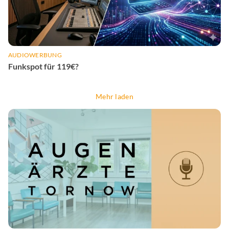
AUDIOWERBUNG
Funkspot für 119€?
Mehr laden