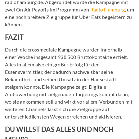
radiohamburg.de. Abgerundet wurde die Kampagne mit
zwei On Air Payoffs im Programm von
Radio Hamburg
, um
eine noch breitere Zielgruppe für Uber Eats begeistern zu
können.
FAZIT
Durch die crossmediale Kampagne wurden innerhalb
einer Woche insgesamt 938.500 Bruttokontakte erzielt.
Alles in allem also ein großer Erfolg für den
Essensvermittler, der dadurch nachweisbar seine
Bekanntheit und seinen Umsatz in der Hansestadt
steigern konnte. Die Kampagne zeigt: Digitale
Audiowerbung mit zielgenauen Targetings kommt da an,
wo sie ankommen soll und wirkt vor allem. Verbunden mit
weiteren Channels lässt sich die Zielgruppe auf
unterschiedlichsten Wegen erreichen und aktivieren.
DU WILLST DAS ALLES UND NOCH