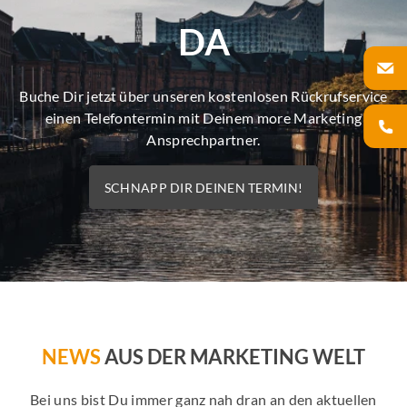
DA
Buche Dir jetzt über unseren kostenlosen Rückrufservice
einen Telefontermin mit Deinem more Marketing
Ansprechpartner.
SCHNAPP DIR DEINEN TERMIN!
NEWS
AUS DER MARKETING WELT
Bei uns bist Du immer ganz nah dran an den aktuellen