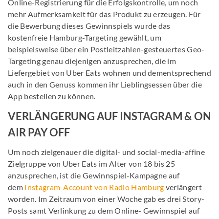
Online-Registrierung für die Erfolgskontrolle, um noch
mehr Aufmerksamkeit für das Produkt zu erzeugen. Für
die Bewerbung dieses Gewinnspiels wurde das
kostenfreie Hamburg-Targeting gewählt, um
beispielsweise über ein Postleitzahlen-gesteuertes Geo-
Targeting genau diejenigen anzusprechen, die im
Liefergebiet von Uber Eats wohnen und dementsprechend
auch in den Genuss kommen ihr Lieblingsessen über die
App bestellen zu können.
VERLÄNGERUNG AUF INSTAGRAM & ON
AIR PAY OFF
Um noch zielgenauer die digital- und social-media-affine
Zielgruppe von Uber Eats im Alter von 18 bis 25
anzusprechen, ist die Gewinnspiel-Kampagne auf
dem
Instagram-Account von Radio Hamburg
verlängert
worden. Im Zeitraum von einer Woche gab es drei Story-
Posts samt Verlinkung zu dem Online- Gewinnspiel auf