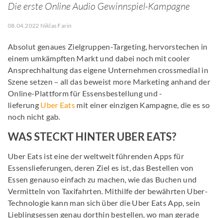
Die erste Online Audio Gewinnspiel-Kampagne
08.04.2022 Niklas Farin
Absolut genaues Zielgruppen-Targeting, hervorstechen in
einem umkämpften Markt und dabei noch mit cooler
Ansprechhaltung das eigene Unternehmen crossmedial in
Szene setzen – all das beweist more Marketing anhand der
Online-Plattform für Essensbestellung und -
lieferung
Uber Eats
mit einer einzigen Kampagne, die es so
noch nicht gab.
WAS STECKT HINTER UBER EATS?
Uber Eats ist eine der weltweit führenden Apps für
Essenslieferungen, deren Ziel es ist, das Bestellen von
Essen genauso einfach zu machen, wie das Buchen und
Vermitteln von Taxifahrten. Mithilfe der bewährten Uber-
Technologie kann man sich über die Uber Eats App, sein
Lieblingsessen genau dorthin bestellen, wo man gerade