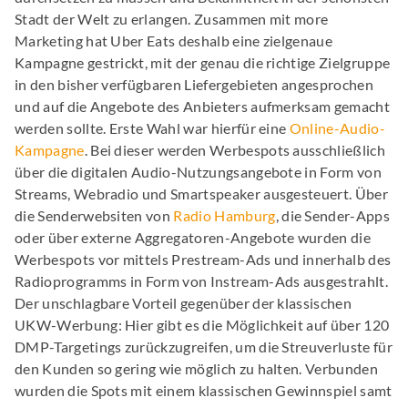
Stadt der Welt zu erlangen. Zusammen mit more
Marketing hat Uber Eats deshalb eine zielgenaue
Kampagne gestrickt, mit der genau die richtige Zielgruppe
in den bisher verfügbaren Liefergebieten angesprochen
und auf die Angebote des Anbieters aufmerksam gemacht
werden sollte. Erste Wahl war hierfür eine
Online-Audio-
Kampagne
. Bei dieser werden Werbespots ausschließlich
über die digitalen Audio-Nutzungsangebote in Form von
Streams, Webradio und Smartspeaker ausgesteuert. Über
die Senderwebsiten von
Radio Hamburg
, die Sender-Apps
oder über externe Aggregatoren-Angebote wurden die
Werbespots vor mittels Prestream-Ads und innerhalb des
Radioprogramms in Form von Instream-Ads ausgestrahlt.
Der unschlagbare Vorteil gegenüber der klassischen
UKW-Werbung: Hier gibt es die Möglichkeit auf über 120
DMP-Targetings zurückzugreifen, um die Streuverluste für
den Kunden so gering wie möglich zu halten. Verbunden
wurden die Spots mit einem klassischen Gewinnspiel samt